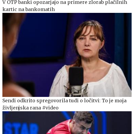
V OTP banki opozarjajo na primere zlorab plačilnih
kartic na bankomatih
Sendi odkrito spregovorila tudi o ločitvi: To je moja
življenjska rana #video