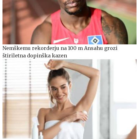
Nemškemu rekorderju na 100 m Ansahu grozi
štiriletna dopinška kazen