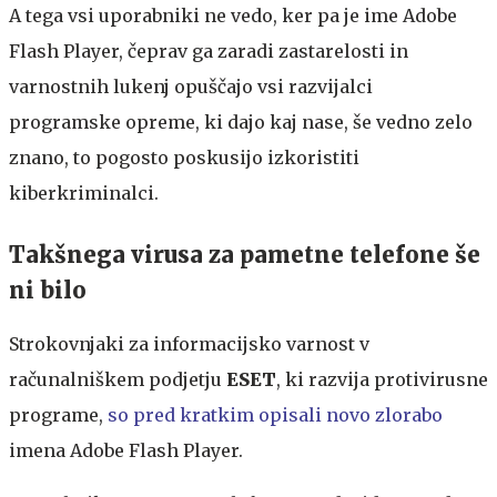
A tega vsi uporabniki ne vedo, ker pa je ime Adobe
Flash Player, čeprav ga zaradi zastarelosti in
varnostnih lukenj opuščajo vsi razvijalci
programske opreme, ki dajo kaj nase, še vedno zelo
znano, to pogosto poskusijo izkoristiti
kiberkriminalci.
Takšnega virusa za pametne telefone še
ni bilo
Strokovnjaki za informacijsko varnost v
računalniškem podjetju
ESET
, ki razvija protivirusne
programe,
so pred kratkim opisali novo zlorabo
imena Adobe Flash Player.