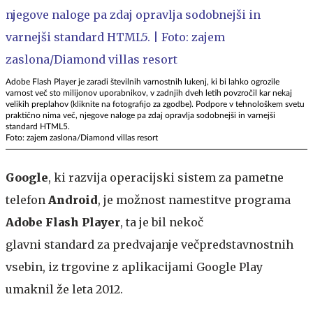
Adobe Flash Player je zaradi številnih varnostnih lukenj, ki bi lahko ogrozile
varnost več sto milijonov uporabnikov, v zadnjih dveh letih povzročil kar nekaj
velikih preplahov (kliknite na fotografijo za zgodbe). Podpore v tehnološkem svetu
praktično nima več, njegove naloge pa zdaj opravlja sodobnejši in varnejši
standard HTML5.
Foto: zajem zaslona/Diamond villas resort
Google
, ki razvija operacijski sistem za pametne
telefon
Android
, je možnost namestitve programa
Adobe Flash Player
, ta je bil nekoč
glavni standard za predvajanje večpredstavnostnih
vsebin, iz trgovine z aplikacijami Google Play
umaknil že leta 2012.