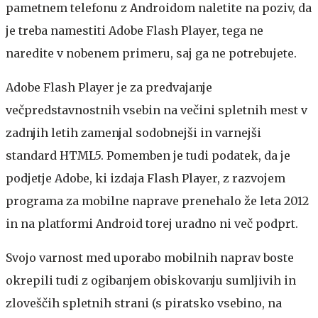
pametnem telefonu z Androidom naletite na poziv, da
je treba namestiti Adobe Flash Player, tega ne
naredite v nobenem primeru, saj ga ne potrebujete.
Adobe Flash Player je za predvajanje
večpredstavnostnih vsebin na večini spletnih mest v
zadnjih letih zamenjal sodobnejši in varnejši
standard HTML5. Pomemben je tudi podatek, da je
podjetje Adobe, ki izdaja Flash Player, z razvojem
programa za mobilne naprave prenehalo že leta 2012
in na platformi Android torej uradno ni več podprt.
Svojo varnost med uporabo mobilnih naprav boste
okrepili tudi z ogibanjem obiskovanju sumljivih in
zloveščih spletnih strani (s piratsko vsebino, na