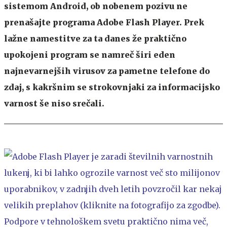
sistemom Android, ob nobenem pozivu ne
prenašajte programa Adobe Flash Player. Prek
lažne namestitve za ta danes že praktično
upokojeni program se namreč širi eden
najnevarnejših virusov za pametne telefone do
zdaj, s kakršnim se strokovnjaki za informacijsko
varnost še niso srečali.