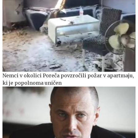
Nemci v okolici Poreča povzročili požar v apartmaju,
ki je popolnoma uničen