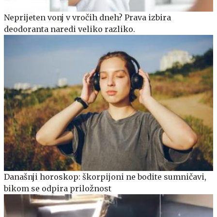
Neprijeten vonj v vročih dneh? Prava izbira
deodoranta naredi veliko razliko.
Današnji horoskop: škorpijoni ne bodite sumničavi,
bikom se odpira priložnost