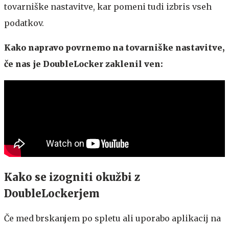
tovarniške nastavitve, kar pomeni tudi izbris vseh
podatkov.
Kako napravo povrnemo na tovarniške nastavitve,
če nas je DoubleLocker zaklenil ven:
Kako se izogniti okužbi z
DoubleLockerjem
Če med brskanjem po spletu ali uporabo aplikacij na