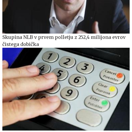
Skupina NLB v prvem polletju z 252,4 milijona evrov
čistega dobička