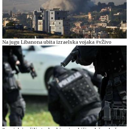
Na jugu Libanona ubita izraelska vojaka #vŽivo