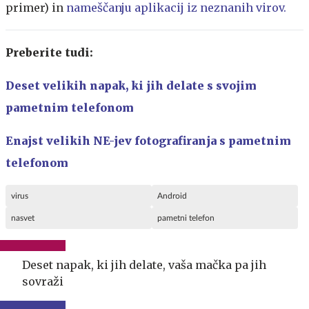
primer) in
nameščanju aplikacij iz neznanih virov.
Preberite tudi:
Deset velikih napak, ki jih delate s svojim
pametnim telefonom
Enajst velikih NE-jev fotografiranja s pametnim
telefonom
virus
Android
nasvet
pametni telefon
Deset napak, ki jih delate, vaša mačka pa jih
sovraži