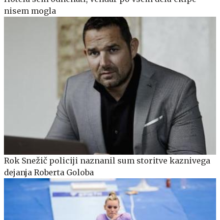
nisem mogla
Rok Snežič policiji naznanil sum storitve kaznivega
dejanja Roberta Goloba