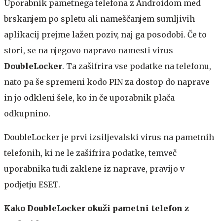
Uporabnik pametnega telefona z Androidom med
brskanjem po spletu ali nameščanjem sumljivih
aplikacij prejme lažen poziv, naj ga posodobi. Če to
stori, se na njegovo napravo namesti virus
DoubleLocker
. Ta zašifrira vse podatke na telefonu,
nato pa še spremeni kodo PIN za dostop do naprave
in jo odkleni šele, ko in če uporabnik plača
odkupnino.
DoubleLocker je prvi izsiljevalski virus na pametnih
telefonih, ki ne le zašifrira podatke, temveč
uporabnika tudi zaklene iz naprave, pravijo v
podjetju ESET.
Kako DoubleLocker okuži pametni telefon z