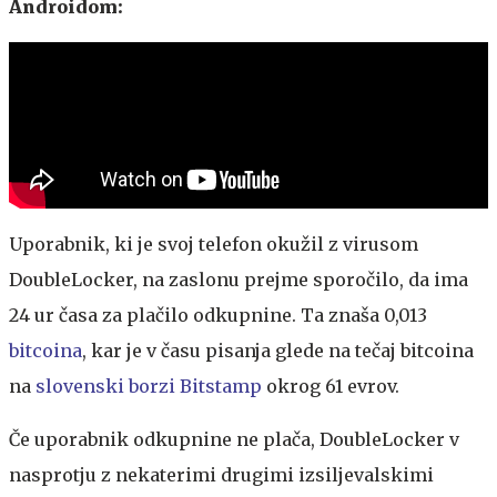
Androidom:
Uporabnik, ki je svoj telefon okužil z virusom
DoubleLocker, na zaslonu prejme sporočilo, da ima
24 ur časa za plačilo odkupnine. Ta znaša 0,013
bitcoina
, kar je v času pisanja glede na tečaj bitcoina
na
slovenski borzi Bitstamp
okrog 61 evrov.
Če uporabnik odkupnine ne plača, DoubleLocker v
nasprotju z nekaterimi drugimi izsiljevalskimi