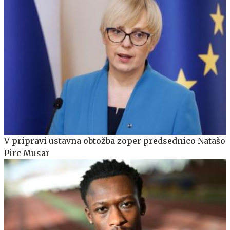
V pripravi ustavna obtožba zoper predsednico Natašo
Pirc Musar