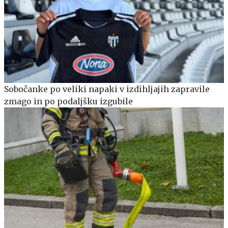
Sobočanke po veliki napaki v izdihljajih zapravile
zmago in po podaljšku izgubile