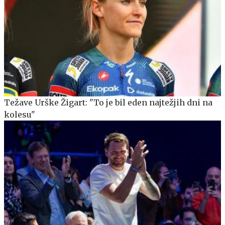
Težave Urške Žigart: "To je bil eden najtežjih dni na
kolesu"