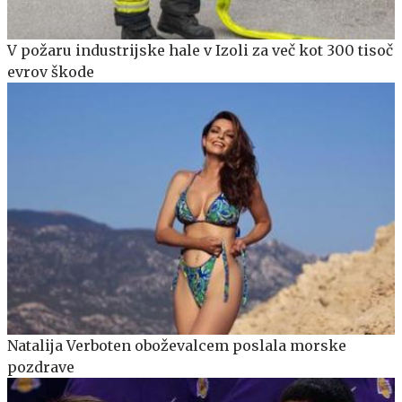
V požaru industrijske hale v Izoli za več kot 300 tisoč
evrov škode
Natalija Verboten oboževalcem poslala morske
pozdrave