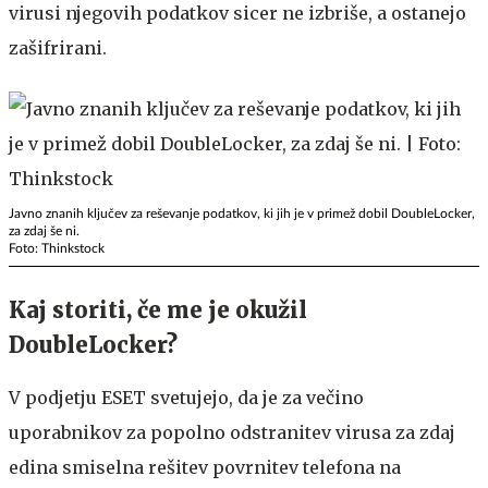
virusi njegovih podatkov sicer ne izbriše, a ostanejo
zašifrirani.
Javno znanih ključev za reševanje podatkov, ki jih je v primež dobil DoubleLocker,
za zdaj še ni.
Foto: Thinkstock
Kaj storiti, če me je okužil
DoubleLocker?
V podjetju ESET svetujejo, da je za večino
uporabnikov za popolno odstranitev virusa za zdaj
edina smiselna rešitev povrnitev telefona na