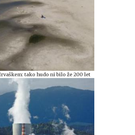
rvaškem: tako hudo ni bilo že 200 let