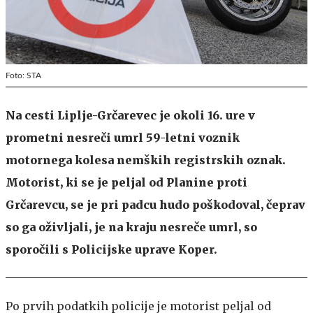
Foto: STA
Na cesti Liplje-Grčarevec je okoli 16. ure v
prometni nesreči umrl 59-letni voznik
motornega kolesa nemških registrskih oznak.
Motorist, ki se je peljal od Planine proti
Grčarevcu, se je pri padcu hudo poškodoval, čeprav
so ga oživljali, je na kraju nesreče umrl, so
sporočili s Policijske uprave Koper.
Po prvih podatkih policije je motorist peljal od