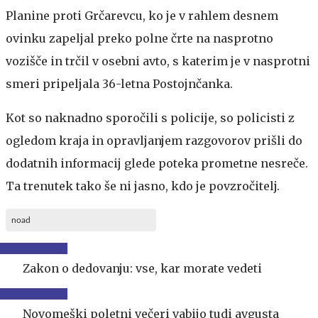
Planine proti Grčarevcu, ko je v rahlem desnem
ovinku zapeljal preko polne črte na nasprotno
vozišče in trčil v osebni avto, s katerim je v nasprotni
smeri pripeljala 36-letna Postojnčanka.
Kot so naknadno sporočili s policije, so policisti z
ogledom kraja in opravljanjem razgovorov prišli do
dodatnih informacij glede poteka prometne nesreče.
Ta trenutek tako še ni jasno, kdo je povzročitelj.
noad
Zakon o dedovanju: vse, kar morate vedeti
Novomeški poletni večeri vabijo tudi avgusta