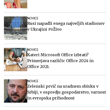
NOVICE
Rusi napadli enega največjih stadionov
v Ukrajini #vŽivo
NOVICE
Kateri Microsoft Office izbrati?
Primerjava različic Office 2024 in
Office 2021.
NOVICE
Zelenski prvič na uradnem obisku v
Srbiji, v ospredju gospodarstvo, varnost
in evropska prihodnost