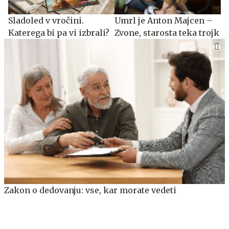
Sladoled v vročini.
Umrl je Anton Majcen –
Katerega bi pa vi izbrali?
Zvone, starosta teka trojk
Zakon o dedovanju: vse, kar morate vedeti