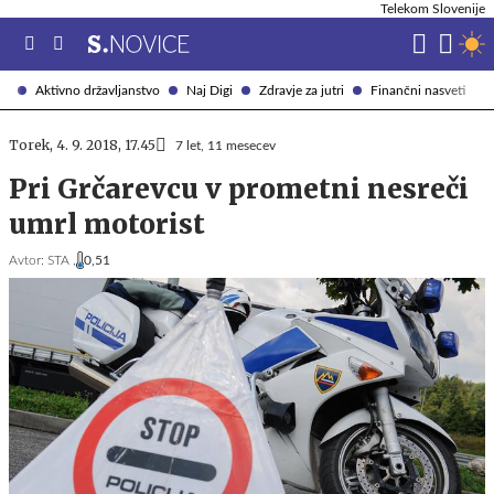
Telekom Slovenije
Aktivno državljanstvo
Naj Digi
Zdravje za jutri
Finančni nasveti
Torek, 4. 9. 2018, 17.45
7 let, 11 mesecev
Pri Grčarevcu v prometni nesreči
umrl motorist
Avtor:
STA ,
0,51