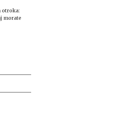
 otroka:
aj morate