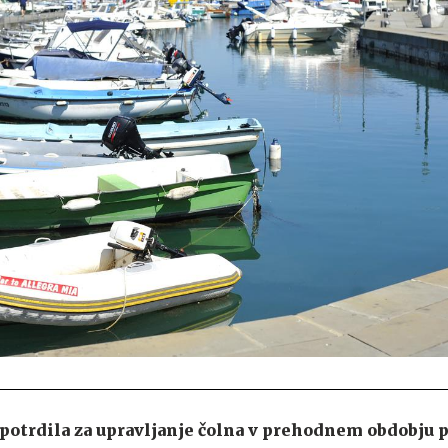
potrdila za upravljanje čolna v prehodnem obdobju p