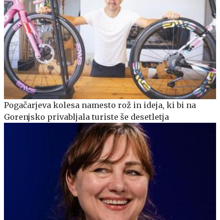
Pogačarjeva kolesa namesto rož in ideja, ki bi na
Gorenjsko privabljala turiste še desetletja