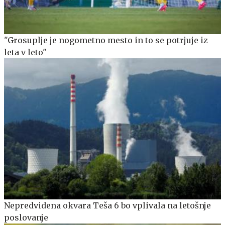
"Grosuplje je nogometno mesto in to se potrjuje iz
leta v leto"
Nepredvidena okvara Teša 6 bo vplivala na letošnje
poslovanje