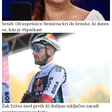
Sendi: Od uspešnice Nemirna kri do ženske, ki danes
ve, kdo je #Spotkast
Žak Eržen med prvih 10, Italijan izključen zaradi
neprimernega vedenja