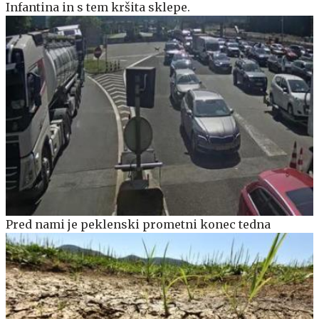
Infantina in s tem kršita sklepe.
Pred nami je peklenski prometni konec tedna