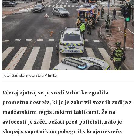
Foto: Gasilska enota Stara Vrhnika
Včeraj zjutraj se je sredi Vrhnike zgodila
prometna nesreča, ki jo je zakrivil voznik audija z
madžarskimi registrskimi tablicami. Že na
avtocesti je začel bežati pred policisti, nato je
skupaj s sopotnikom pobegnil s kraja nesreče.