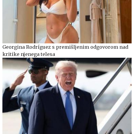
Georgina Rodríguez s premišljenim odgovorom nad
kritike njenega telesa