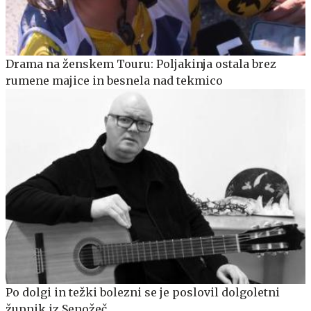
Drama na ženskem Touru: Poljakinja ostala brez
rumene majice in besnela nad tekmico
Po dolgi in težki bolezni se je poslovil dolgoletni
župnik iz Senožeč