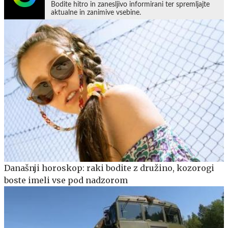
Bodite hitro in zanesljivo informirani ter spremljajte
aktualne in zanimive vsebine.
Današnji horoskop: raki bodite z družino, kozorogi
boste imeli vse pod nadzorom