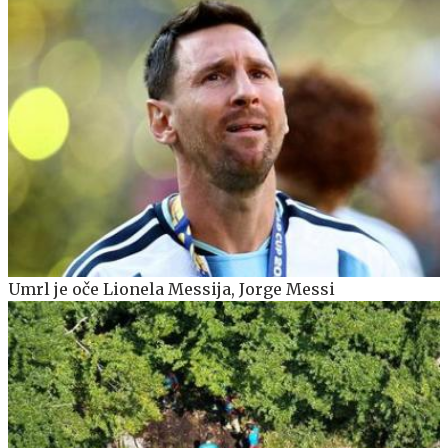
Umrl je oče Lionela Messija, Jorge Messi