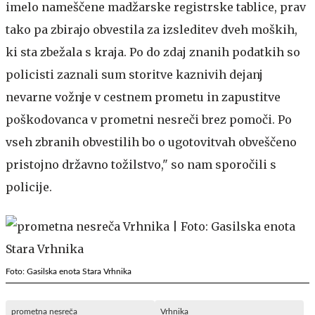
imelo nameščene madžarske registrske tablice, prav
tako pa zbirajo obvestila za izsleditev dveh moških,
ki sta zbežala s kraja. Po do zdaj znanih podatkih so
policisti zaznali sum storitve kaznivih dejanj
nevarne vožnje v cestnem prometu in zapustitve
poškodovanca v prometni nesreči brez pomoči. Po
vseh zbranih obvestilih bo o ugotovitvah obveščeno
pristojno državno tožilstvo," so nam sporočili s
policije.
Foto: Gasilska enota Stara Vrhnika
prometna nesreča
Vrhnika