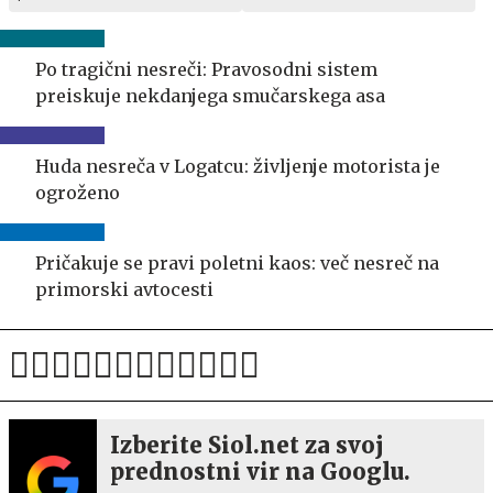
Po tragični nesreči: Pravosodni sistem
preiskuje nekdanjega smučarskega asa
Huda nesreča v Logatcu: življenje motorista je
ogroženo
Pričakuje se pravi poletni kaos: več nesreč na
primorski avtocesti
Izberite Siol.net za svoj
prednostni vir na Googlu.