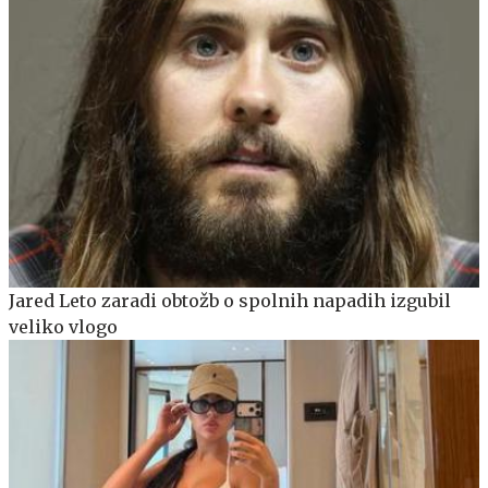
Jared Leto zaradi obtožb o spolnih napadih izgubil
veliko vlogo