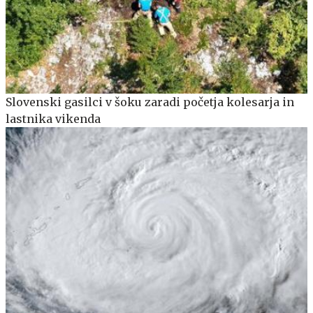
Slovenski gasilci v šoku zaradi početja kolesarja in
lastnika vikenda