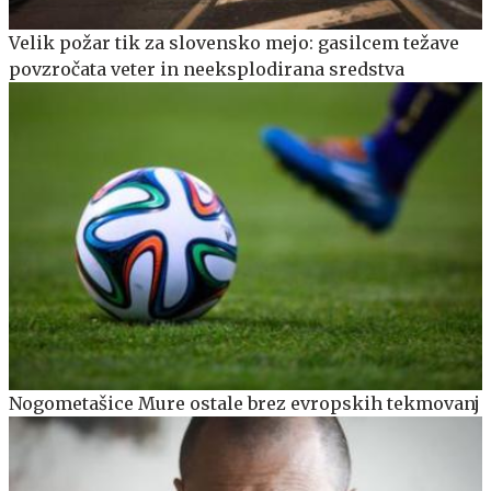
Velik požar tik za slovensko mejo: gasilcem težave
povzročata veter in neeksplodirana sredstva
Nogometašice Mure ostale brez evropskih tekmovanj