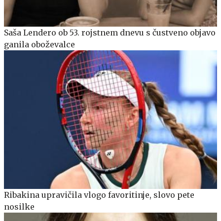
Saša Lendero ob 53. rojstnem dnevu s čustveno objavo
ganila oboževalce
Ribakina upravičila vlogo favoritinje, slovo pete
nosilke