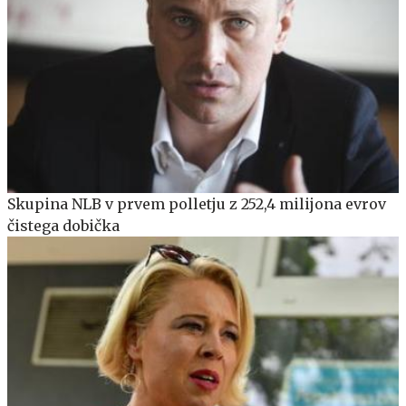
Skupina NLB v prvem polletju z 252,4 milijona evrov
čistega dobička