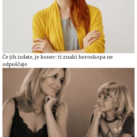
Če jih izdate, je konec: ti znaki horoskopa ne
odpuščajo