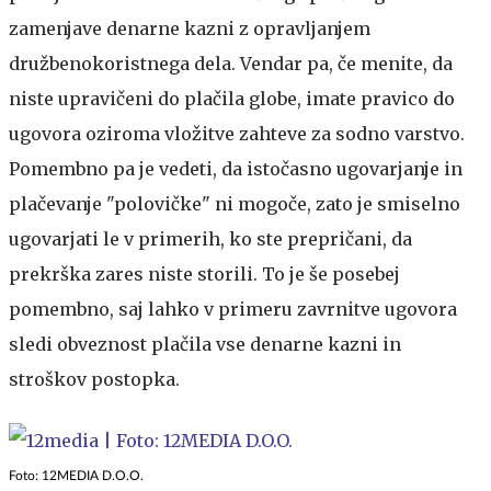
zamenjave denarne kazni z opravljanjem
družbenokoristnega dela. Vendar pa, če menite, da
niste upravičeni do plačila globe, imate pravico do
ugovora oziroma vložitve zahteve za sodno varstvo.
Pomembno pa je vedeti, da istočasno ugovarjanje in
plačevanje "polovičke" ni mogoče, zato je smiselno
ugovarjati le v primerih, ko ste prepričani, da
prekrška zares niste storili. To je še posebej
pomembno, saj lahko v primeru zavrnitve ugovora
sledi obveznost plačila vse denarne kazni in
stroškov postopka.
Foto: 12MEDIA D.O.O.