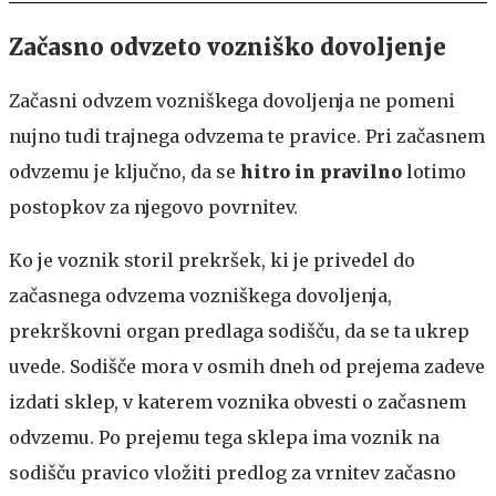
Začasno odvzeto vozniško dovoljenje
Začasni odvzem vozniškega dovoljenja ne pomeni
nujno tudi trajnega odvzema te pravice. Pri začasnem
odvzemu je ključno, da se
hitro in pravilno
lotimo
postopkov za njegovo povrnitev.
Ko je voznik storil prekršek, ki je privedel do
začasnega odvzema vozniškega dovoljenja,
prekrškovni organ predlaga sodišču, da se ta ukrep
uvede. Sodišče mora v osmih dneh od prejema zadeve
izdati sklep, v katerem voznika obvesti o začasnem
odvzemu. Po prejemu tega sklepa ima voznik na
sodišču pravico vložiti predlog za vrnitev začasno