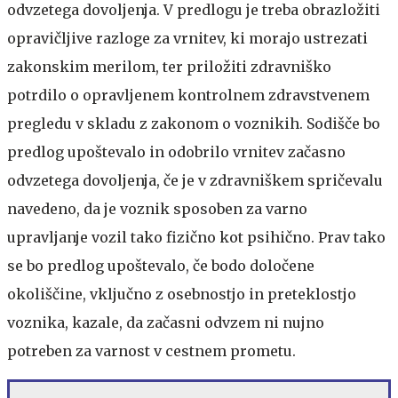
odvzetega dovoljenja. V predlogu je treba obrazložiti
opravičljive razloge za vrnitev, ki morajo ustrezati
zakonskim merilom, ter priložiti zdravniško
potrdilo o opravljenem kontrolnem zdravstvenem
pregledu v skladu z zakonom o voznikih. Sodišče bo
predlog upoštevalo in odobrilo vrnitev začasno
odvzetega dovoljenja, če je v zdravniškem spričevalu
navedeno, da je voznik sposoben za varno
upravljanje vozil tako fizično kot psihično. Prav tako
se bo predlog upoštevalo, če bodo določene
okoliščine, vključno z osebnostjo in preteklostjo
voznika, kazale, da začasni odvzem ni nujno
potreben za varnost v cestnem prometu.