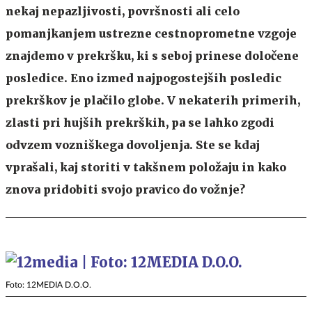
nekaj nepazljivosti, površnosti ali celo
pomanjkanjem ustrezne cestnoprometne vzgoje
znajdemo v prekršku, ki s seboj prinese določene
posledice. Eno izmed najpogostejših posledic
prekrškov je plačilo globe. V nekaterih primerih,
zlasti pri hujših prekrških, pa se lahko zgodi
odvzem vozniškega dovoljenja. Ste se kdaj
vprašali, kaj storiti v takšnem položaju in kako
znova pridobiti svojo pravico do vožnje?
Foto: 12MEDIA D.O.O.