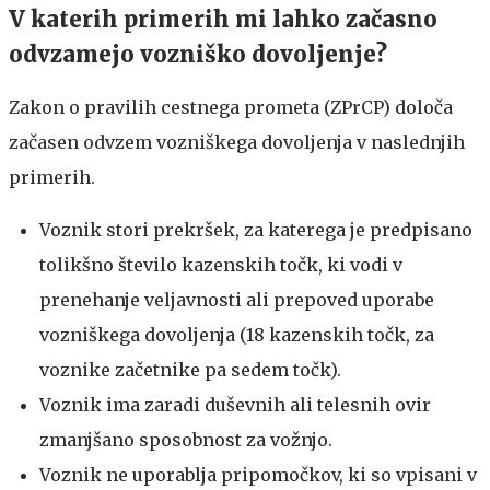
V katerih primerih mi lahko začasno
odvzamejo vozniško dovoljenje?
Zakon o pravilih cestnega prometa (ZPrCP) določa
začasen odvzem vozniškega dovoljenja v naslednjih
primerih.
Voznik stori prekršek, za katerega je predpisano
tolikšno število kazenskih točk, ki vodi v
prenehanje veljavnosti ali prepoved uporabe
vozniškega dovoljenja (18 kazenskih točk, za
voznike začetnike pa sedem točk).
Voznik ima zaradi duševnih ali telesnih ovir
zmanjšano sposobnost za vožnjo.
Voznik ne uporablja pripomočkov, ki so vpisani v