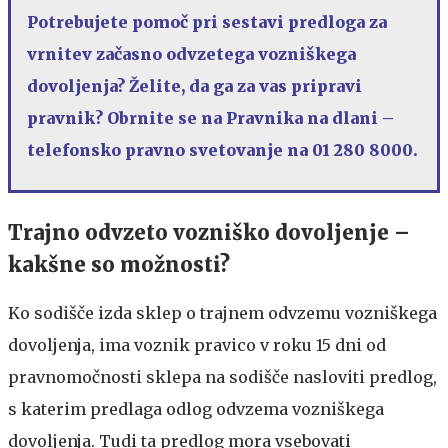
Potrebujete pomoč pri sestavi predloga za
vrnitev začasno odvzetega vozniškega
dovoljenja? Želite, da ga za vas pripravi
pravnik? Obrnite se na Pravnika na dlani –
telefonsko pravno svetovanje na 01 280 8000.
Trajno odvzeto vozniško dovoljenje –
kakšne so možnosti?
Ko sodišče izda sklep o trajnem odvzemu vozniškega
dovoljenja, ima voznik pravico v roku 15 dni od
pravnomočnosti sklepa na sodišče nasloviti predlog,
s katerim predlaga odlog odvzema vozniškega
dovoljenja. Tudi ta predlog mora vsebovati