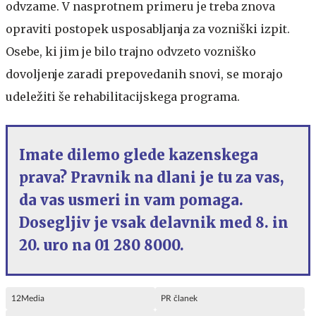
odvzame. V nasprotnem primeru je treba znova
opraviti postopek usposabljanja za vozniški izpit.
Osebe, ki jim je bilo trajno odvzeto vozniško
dovoljenje zaradi prepovedanih snovi, se morajo
udeležiti še rehabilitacijskega programa.
Imate dilemo glede kazenskega
prava? Pravnik na dlani je tu za vas,
da vas usmeri in vam pomaga.
Dosegljiv je vsak delavnik med 8. in
20. uro na 01 280 8000.
12Media
PR članek