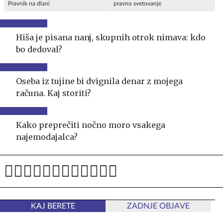
Pravnik na dlani
pravno svetovanje
Hiša je pisana nanj, skupnih otrok nimava: kdo
bo dedoval?
Oseba iz tujine bi dvignila denar z mojega
računa. Kaj storiti?
Kako preprečiti nočno moro vsakega
najemodajalca?
KAJ BERETE
ZADNJE OBJAVE