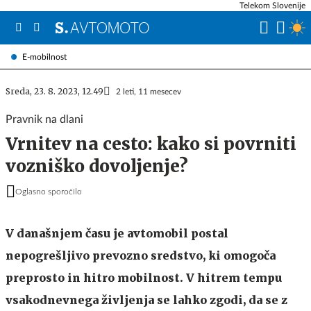
Telekom Slovenije
E-mobilnost
Sreda, 23. 8. 2023, 12.49
2 leti, 11 mesecev
Pravnik na dlani
Vrnitev na cesto: kako si povrniti
vozniško dovoljenje?
Oglasno sporočilo
V današnjem času je avtomobil postal
nepogrešljivo prevozno sredstvo, ki omogoča
preprosto in hitro mobilnost. V hitrem tempu
vsakodnevnega življenja se lahko zgodi, da se z