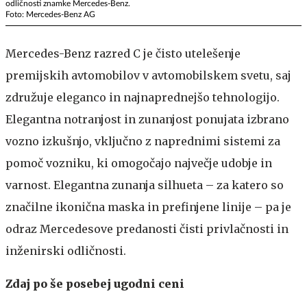
odličnosti znamke Mercedes-Benz.
Foto: Mercedes-Benz AG
Mercedes-Benz razred C je čisto utelešenje
premijskih avtomobilov v avtomobilskem svetu, saj
združuje eleganco in najnaprednejšo tehnologijo.
Elegantna notranjost in zunanjost ponujata izbrano
vozno izkušnjo, vključno z naprednimi sistemi za
pomoč vozniku, ki omogočajo največje udobje in
varnost. Elegantna zunanja silhueta – za katero so
značilne ikonična maska in prefinjene linije – pa je
odraz Mercedesove predanosti čisti privlačnosti in
inženirski odličnosti.
Zdaj po še posebej ugodni ceni