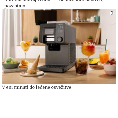
pozabimo
V eni minuti do ledene osvežitve