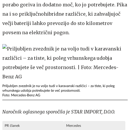
porabo goriva in dodatno moč, ko jo potrebujete. Pika
na i so priključnohibridne različice, ki zahvaljujoč
večji bateriji lahko prevozijo do sto kilometrov
povsem na električni pogon.
Priljubljen zvezdnik je na voljo tudi v karavanski različici – za tiste, ki poleg
vrhunskega udobja potrebujete še več prostornosti.
Foto: Mercedes-Benz AG
Naročnik oglasnega sporočila je STAR IMPORT, D.O.O.
PR članek
Mercedes