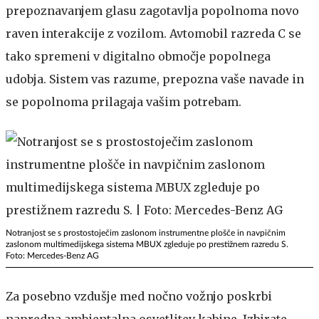
prepoznavanjem glasu zagotavlja popolnoma novo
raven interakcije z vozilom. Avtomobil razreda C se
tako spremeni v digitalno območje popolnega
udobja. Sistem vas razume, prepozna vaše navade in
se popolnoma prilagaja vašim potrebam.
Notranjost se s prostostoječim zaslonom instrumentne plošče in navpičnim
zaslonom multimedijskega sistema MBUX zgleduje po prestižnem razredu S.
Foto: Mercedes-Benz AG
Za posebno vzdušje med nočno vožnjo poskrbi