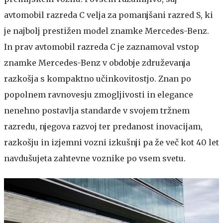
avtomobil razreda C velja za pomanjšani razred S, ki
je najbolj prestižen model znamke Mercedes-Benz.
In prav avtomobil razreda C je zaznamoval vstop
znamke Mercedes-Benz v obdobje združevanja
razkošja s kompaktno učinkovitostjo. Znan po
popolnem ravnovesju zmogljivosti in elegance
nenehno postavlja standarde v svojem tržnem
razredu, njegova razvoj ter predanost inovacijam,
razkošju in izjemni vozni izkušnji pa že več kot 40 let
navdušujeta zahtevne voznike po vsem svetu.