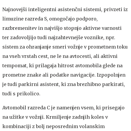
Najnovejši inteligentni asistenčni sistemi, privzeti iz
limuzine razreda S, omogočajo podporo,
razbremenitev in najvišjo stopnjo aktivne varnosti
ter zadovoljijo tudi najzahtevnejše voznike, npr.
sistem za ohranjanje smeri vožnje v prometnem toku
na vseh vrstah cest, ne le na avtocesti, ali aktivni
tempomat, ki prilagaja hitrost avtomobila glede na
prometne znake ali podatke navigacije. Izpopolnjen
je tudi parkirni asistent, ki zna brezhibno parkirati,
tudi s prikolico.
Avtomobil razreda C je namenjen vsem, ki prisegajo
na užitke v vožnji. Krmiljenje zadnjih koles v
kombinaciji z bolj neposrednim volanskim