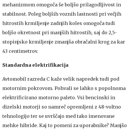
mehanizmom omogoča še boljšo prilagodljivost in
stabilnost. Poleg boljših voznih lastnosti pri večjih
hitrostih krmiljenje zadnjih koles omogoča tudi
boljšo okretnost pri manjših hitrostih, saj do 2,5-
stopinjsko krmiljenje zmanjša obračalni krog za kar
43 centimetrov.
Standardna elektrifikacija
Avtomobil razreda C kaže velik napredek tudi pod
motornim pokrovom. Pohvali se lahko s popolnoma
elektrificirano motorno paleto. Vsi bencinski in
dizelski motorji so namreč opremljeni z 48-voltno
tehnologijo ter se uvrščajo med tako imenovane
mehke hibride. Kaj to pomeni za uporabnike? Manjšo