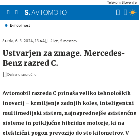
Telekom Slovenije
E-mobilnost
Sreda, 6. 3. 2024, 13.44
2 leti, 5 mesecev
Ustvarjen za zmage. Mercedes-
Benz razred C.
Oglasno sporočilo
Avtomobil razreda C prinaša veliko tehnoloških
inovacij – krmiljenje zadnjih koles, inteligentni
multimedijski sistem, najnaprednejše asistenčne
sisteme in priključne hibridne motorje, ki na
električni pogon prevozijo do sto kilometrov. V