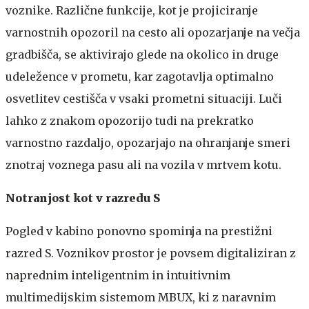
voznike. Različne funkcije, kot je projiciranje
varnostnih opozoril na cesto ali opozarjanje na večja
gradbišča, se aktivirajo glede na okolico in druge
udeležence v prometu, kar zagotavlja optimalno
osvetlitev cestišča v vsaki prometni situaciji. Luči
lahko z znakom opozorijo tudi na prekratko
varnostno razdaljo, opozarjajo na ohranjanje smeri
znotraj voznega pasu ali na vozila v mrtvem kotu.
Notranjost kot v razredu S
Pogled v kabino ponovno spominja na prestižni
razred S. Voznikov prostor je povsem digitaliziran z
naprednim inteligentnim in intuitivnim
multimedijskim sistemom MBUX, ki z naravnim