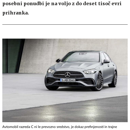
posebni ponudbi je na voljo z do deset tisoč evri
prihranka.
Avtomobil razreda C ni le prevozno sredstvo, je dokaz prefinjenosti in trajne