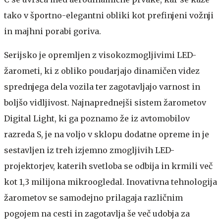
tako v športno-elegantni obliki kot prefinjeni vožnji
in majhni porabi goriva.
Serijsko je opremljen z visokozmogljivimi LED-
žarometi, ki z obliko poudarjajo dinamičen videz
sprednjega dela vozila ter zagotavljajo varnost in
boljšo vidljivost. Najnaprednejši sistem žarometov
Digital Light, ki ga poznamo že iz avtomobilov
razreda S, je na voljo v sklopu dodatne opreme in je
sestavljen iz treh izjemno zmogljivih LED-
projektorjev, katerih svetloba se odbija in krmili več
kot 1,3 milijona mikroogledal. Inovativna tehnologija
žarometov se samodejno prilagaja različnim
pogojem na cesti in zagotavlja še več udobja za