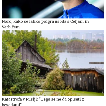
Noro, kako se lahko poigra usoda s Celjani in
Verbičem!
Katastrofa v Rusiji: "Tega se ne da opisati z
besedami"