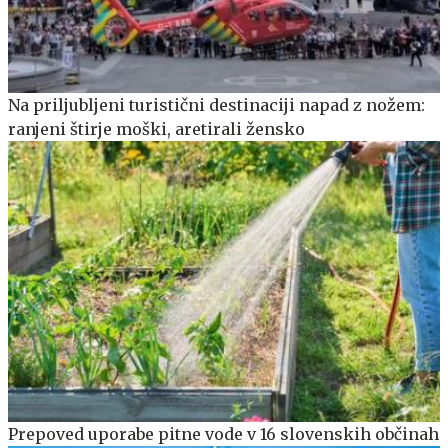
Na priljubljeni turistični destinaciji napad z nožem:
ranjeni štirje moški, aretirali žensko
Prepoved uporabe pitne vode v 16 slovenskih občinah