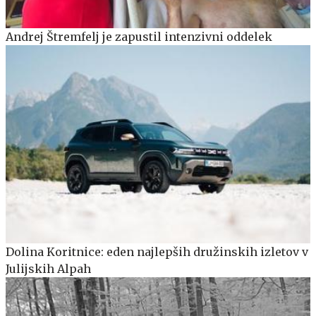
Andrej Štremfelj je zapustil intenzivni oddelek
Dolina Koritnice: eden najlepših družinskih izletov v
Julijskih Alpah