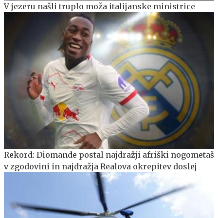
V jezeru našli truplo moža italijanske ministrice
Rekord: Diomande postal najdražji afriški nogometaš
v zgodovini in najdražja Realova okrepitev doslej