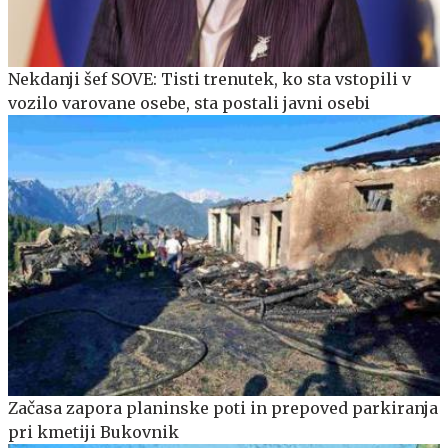
Nekdanji šef SOVE: Tisti trenutek, ko sta vstopili v
vozilo varovane osebe, sta postali javni osebi
Začasa zapora planinske poti in prepoved parkiranja
pri kmetiji Bukovnik