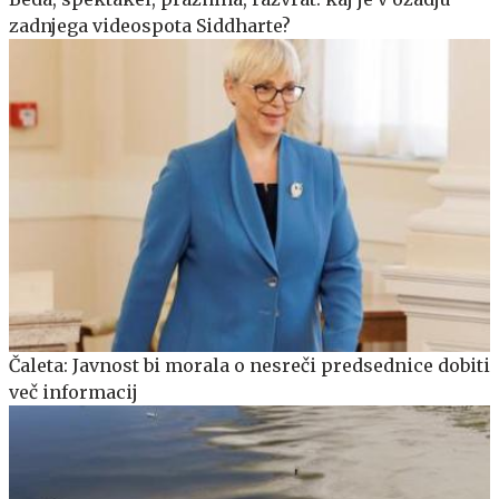
zadnjega videospota Siddharte?
Čaleta: Javnost bi morala o nesreči predsednice dobiti
več informacij