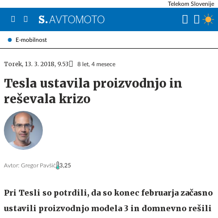
Telekom Slovenije
E-mobilnost
Torek, 13. 3. 2018, 9.53
8 let, 4 mesece
Tesla ustavila proizvodnjo in
reševala krizo
Avtor:
Gregor Pavšič
3,25
Pri Tesli so potrdili, da so konec februarja začasno
ustavili proizvodnjo modela 3 in domnevno rešili