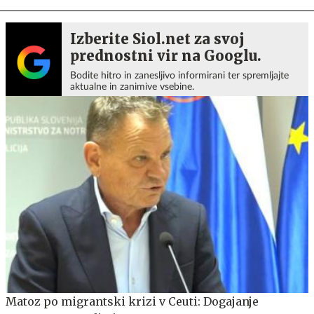
Izberite Siol.net za svoj
prednostni vir na Googlu.
Bodite hitro in zanesljivo informirani ter spremljajte
aktualne in zanimive vsebine.
Matoz po migrantski krizi v Ceuti: Dogajanje