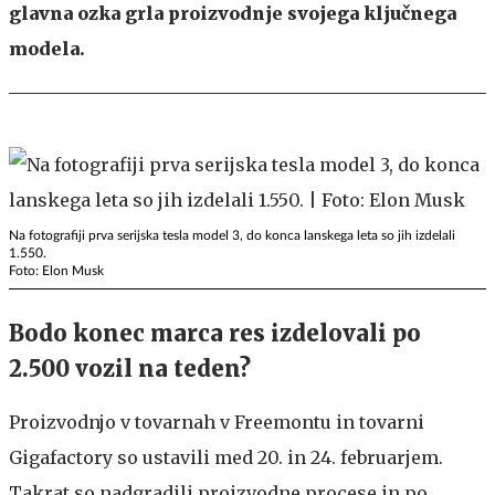
glavna ozka grla proizvodnje svojega ključnega
modela.
Na fotografiji prva serijska tesla model 3, do konca lanskega leta so jih izdelali
1.550.
Foto: Elon Musk
Bodo konec marca res izdelovali po
2.500 vozil na teden?
Proizvodnjo v tovarnah v Freemontu in tovarni
Gigafactory so ustavili med 20. in 24. februarjem.
Takrat so nadgradili proizvodne procese in po