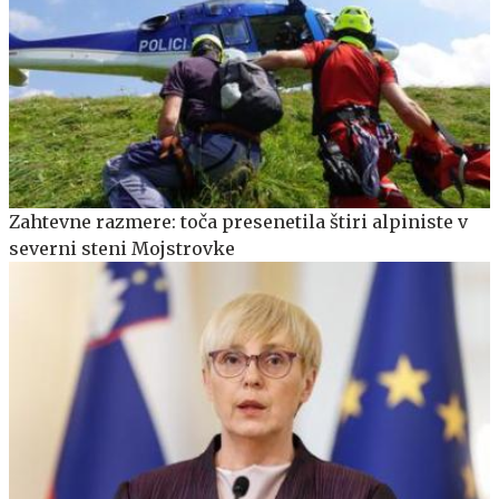
Zahtevne razmere: toča presenetila štiri alpiniste v
severni steni Mojstrovke