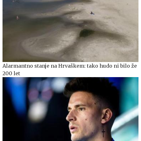
Alarmantno stanje na Hrvaškem: tako hudo ni bilo že
200 let