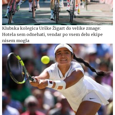
Klubska kolegica Urške Žigart do velike zmage:
Hotela sem odnehati, vendar po vsem delu ekipe
nisem mogla