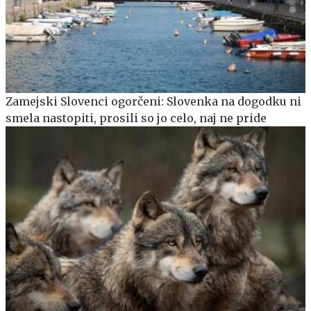
Zamejski Slovenci ogorčeni: Slovenka na dogodku ni
smela nastopiti, prosili so jo celo, naj ne pride