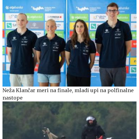
Neža Klančar meri na finale, mladi upi na polfinalne
nastope