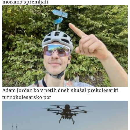
moramo spremljati
Adam Jordan bo v petih dneh skušal prekolesariti
turnokolesarsko pot