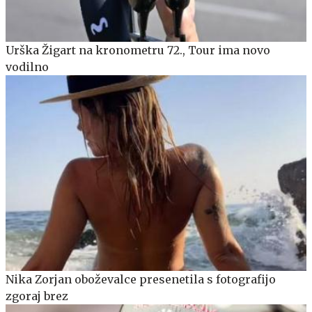
Urška Žigart na kronometru 72., Tour ima novo
vodilno
Nika Zorjan oboževalce presenetila s fotografijo
zgoraj brez