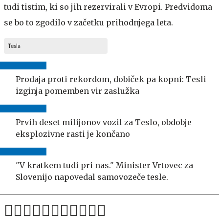
tudi tistim, ki so jih rezervirali v Evropi. Predvidoma
se bo to zgodilo v začetku prihodnjega leta.
Tesla
Prodaja proti rekordom, dobiček pa kopni: Tesli
izginja pomemben vir zaslužka
Prvih deset milijonov vozil za Teslo, obdobje
eksplozivne rasti je končano
"V kratkem tudi pri nas." Minister Vrtovec za
Slovenijo napovedal samovozeče tesle.