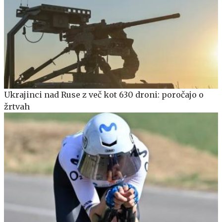
Ukrajinci nad Ruse z več kot 630 droni: poročajo o
žrtvah