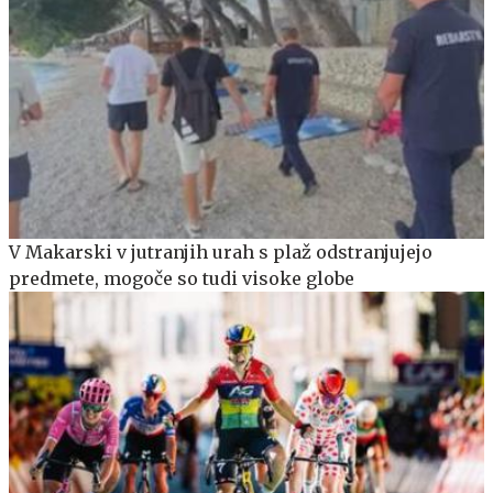
V Makarski v jutranjih urah s plaž odstranjujejo
predmete, mogoče so tudi visoke globe