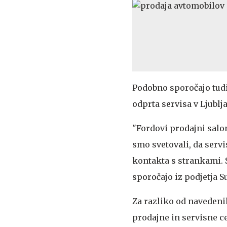
Podobno sporočajo tudi
odprta servisa v Ljublja
"Fordovi prodajni salo
smo svetovali, da servi
kontakta s strankami. 
sporočajo iz podjetja 
Za razliko od navedenih
prodajne in servisne c