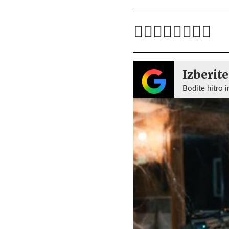
Izberite
Bodite hitro i