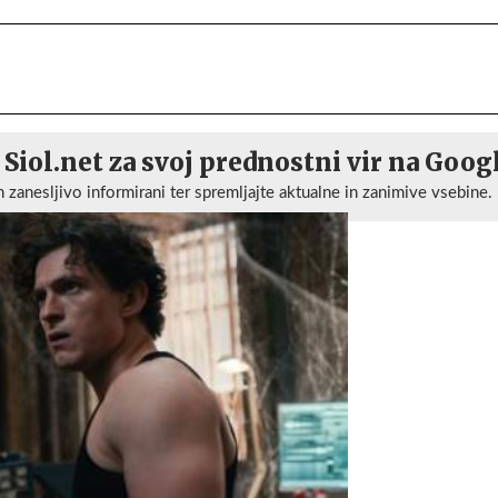
 Siol.net za svoj prednostni vir na Goog
n zanesljivo informirani ter spremljajte aktualne in zanimive vsebine.