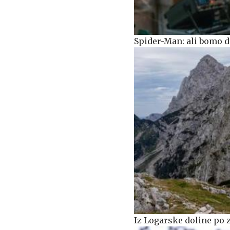
Spider-Man: ali bomo do
Iz Logarske doline po 