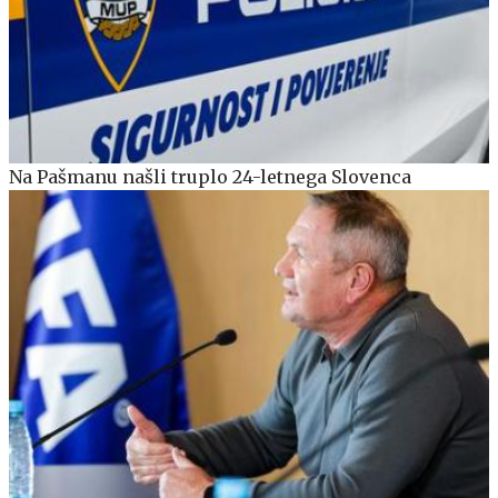
Na Pašmanu našli truplo 24-letnega Slovenca