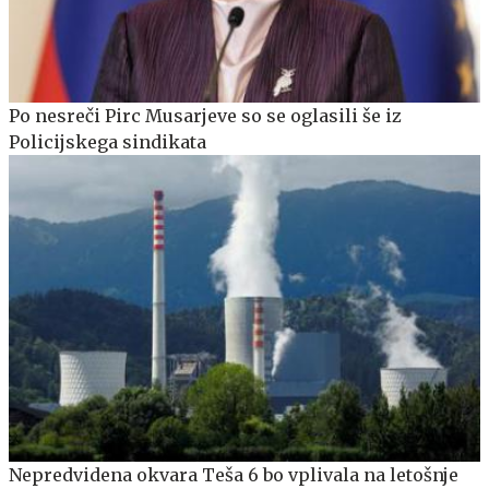
Po nesreči Pirc Musarjeve so se oglasili še iz
Policijskega sindikata
Nepredvidena okvara Teša 6 bo vplivala na letošnje