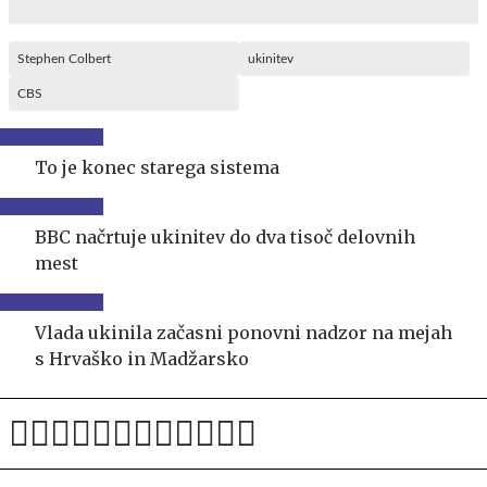
Stephen Colbert
ukinitev
CBS
To je konec starega sistema
BBC načrtuje ukinitev do dva tisoč delovnih
mest
Vlada ukinila začasni ponovni nadzor na mejah
s Hrvaško in Madžarsko