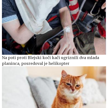
Na poti proti Blejski koči kači ugriznili dva mlada
planinca, posredoval je helikopter