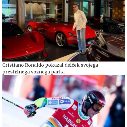
Cristiano Ronaldo pokazal delček svojega
prestižnega voznega parka