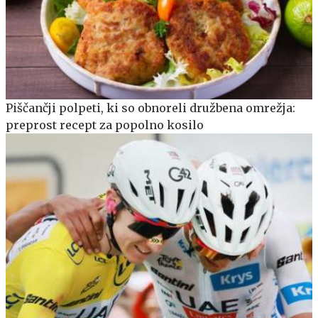
Piščančji polpeti, ki so obnoreli družbena omrežja:
preprost recept za popolno kosilo