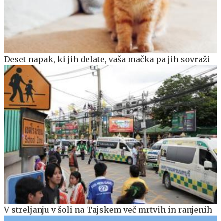
Deset napak, ki jih delate, vaša mačka pa jih sovraži
V streljanju v šoli na Tajskem več mrtvih in ranjenih