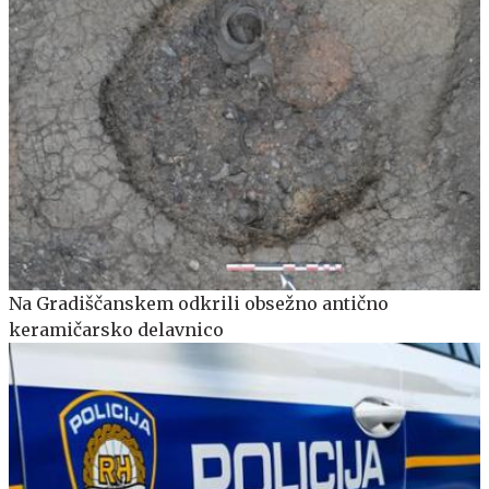
Na Gradiščanskem odkrili obsežno antično
keramičarsko delavnico