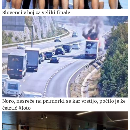
Slovenci v boj za veliki finale
Noro, nesreče na primorki se kar vrstijo, počilo je že
četrtič #foto