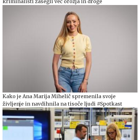
kriminalisti zasegli več orožja in droge
Kako je Ana Marija Mihelič spremenila svoje
življenje in navdihnila na tisoče ljudi #Spotkast