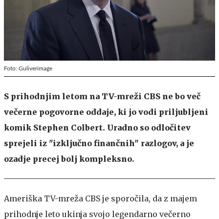
Foto: Guliverimage
S prihodnjim letom na TV-mreži CBS ne bo več
večerne pogovorne oddaje, ki jo vodi priljubljeni
komik Stephen Colbert. Uradno so odločitev
sprejeli iz "izključno finančnih" razlogov, a je
ozadje precej bolj kompleksno.
Ameriška TV-mreža CBS je sporočila, da z majem
prihodnje leto ukinja svojo legendarno večerno