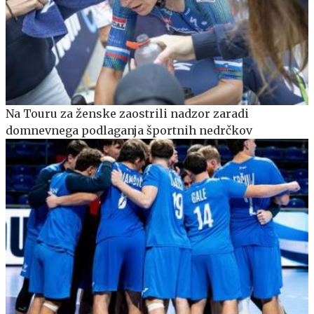
Na Touru za ženske zaostrili nadzor zaradi
domnevnega podlaganja športnih nedrčkov