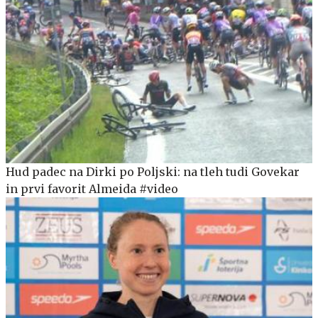
Hud padec na Dirki po Poljski: na tleh tudi Govekar
in prvi favorit Almeida #video