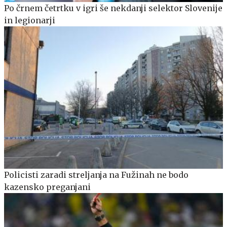
Po črnem četrtku v igri še nekdanji selektor Slovenije
in legionarji
Policisti zaradi streljanja na Fužinah ne bodo
kazensko preganjani