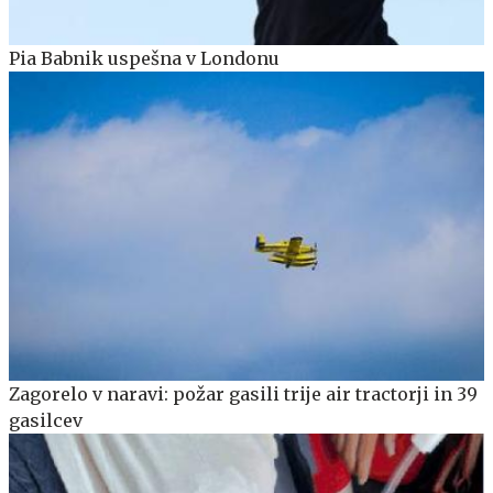
Pia Babnik uspešna v Londonu
Zagorelo v naravi: požar gasili trije air tractorji in 39
gasilcev