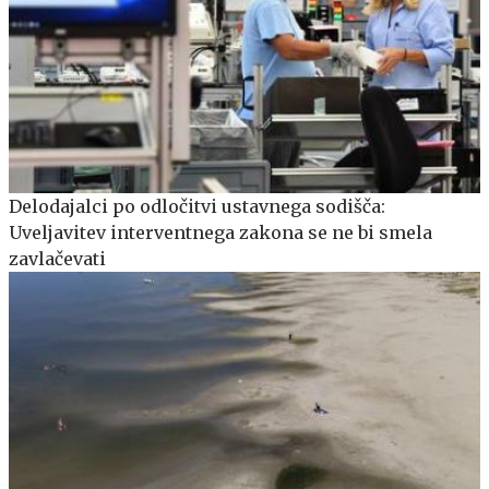
Delodajalci po odločitvi ustavnega sodišča:
Uveljavitev interventnega zakona se ne bi smela
zavlačevati