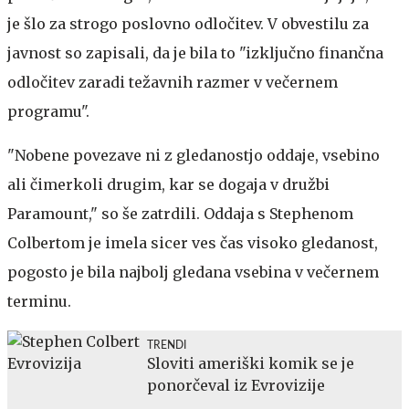
je šlo za strogo poslovno odločitev. V obvestilu za
javnost so zapisali, da je bila to "izključno finančna
odločitev zaradi težavnih razmer v večernem
programu".
"Nobene povezave ni z gledanostjo oddaje, vsebino
ali čimerkoli drugim, kar se dogaja v družbi
Paramount," so še zatrdili. Oddaja s Stephenom
Colbertom je imela sicer ves čas visoko gledanost,
pogosto je bila najbolj gledana vsebina v večernem
terminu.
TRENDI
Sloviti ameriški komik se je
ponorčeval iz Evrovizije