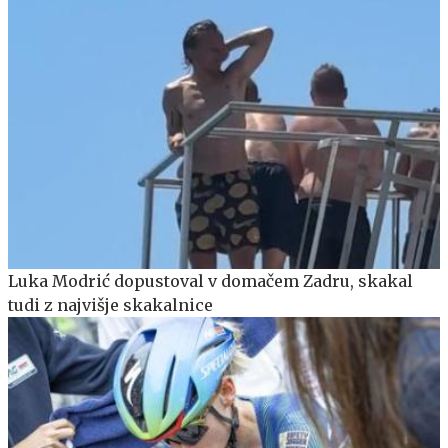
Luka Modrić dopustoval v domačem Zadru, skakal
tudi z najvišje skakalnice