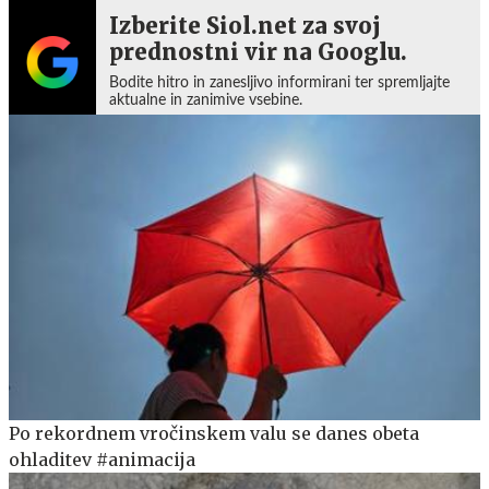
Izberite Siol.net za svoj
prednostni vir na Googlu.
Bodite hitro in zanesljivo informirani ter spremljajte
aktualne in zanimive vsebine.
Po rekordnem vročinskem valu se danes obeta
ohladitev #animacija