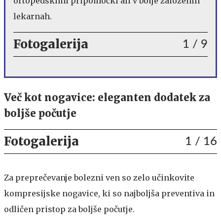
ortopedskimi pripomočki ali v bolje založenih
lekarnah.
Fotogalerija
1
/ 9
Več kot nogavice: eleganten dodatek za
boljše počutje
Fotogalerija
1
/ 16
Za preprečevanje bolezni ven so zelo učinkovite
kompresijske nogavice, ki so najboljša preventiva in
odličen pristop za boljše počutje.