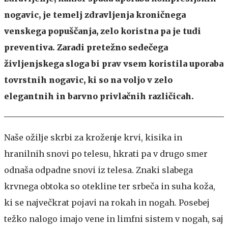
nogavic, je temelj zdravljenja kroničnega
venskega popuščanja, zelo koristna pa je tudi
preventiva. Zaradi pretežno sedečega
življenjskega sloga bi prav vsem koristila uporaba
tovrstnih nogavic, ki so na voljo v zelo
elegantnih in barvno privlačnih različicah.
Naše ožilje skrbi za kroženje krvi, kisika in
hranilnih snovi po telesu, hkrati pa v drugo smer
odnaša odpadne snovi iz telesa. Znaki slabega
krvnega obtoka so otekline ter srbeča in suha koža,
ki se največkrat pojavi na rokah in nogah. Posebej
težko nalogo imajo vene in limfni sistem v nogah, saj