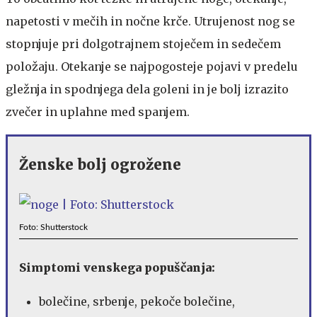
napetosti v mečih in nočne krče. Utrujenost nog se
stopnjuje pri dolgotrajnem stoječem in sedečem
položaju. Otekanje se najpogosteje pojavi v predelu
gležnja in spodnjega dela goleni in je bolj izrazito
zvečer in uplahne med spanjem.
Ženske bolj ogrožene
Foto: Shutterstock
Simptomi venskega popuščanja:
bolečine, srbenje, pekoče bolečine,