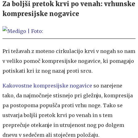
Za boljši pretok krvi po venah: vrhunske
kompresijske nogavice
Pri težavah z moteno cirkulacijo krvi v nogah so nam
v veliko pomoč kompresijske nogavice, ki pomagajo
potiskati kri iz nog nazaj proti srcu.
Kakovostne kompresijske nogavice
so narejene
tako, da najmočneje stisnejo pri gležnju, kompresija
pa postopoma popušča proti vrhu noge. Tako se
ustvarja boljši pretok krvi po venah in s tem
preprečuje otekanje in utrujenost nog po dolgem
dnevu v sedečem ali stoječem položaju.