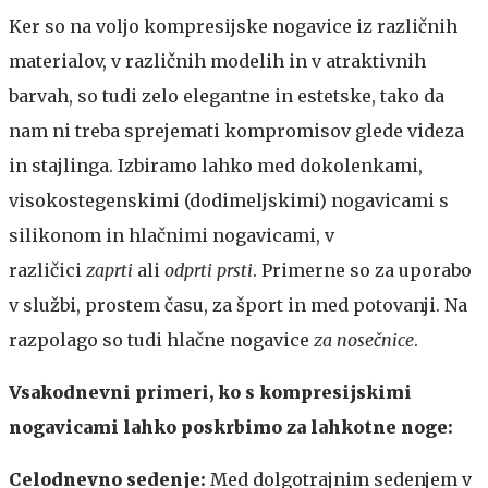
Ker so na voljo kompresijske nogavice iz različnih
materialov, v različnih modelih in v atraktivnih
barvah, so tudi zelo elegantne in estetske, tako da
nam ni treba sprejemati kompromisov glede videza
in stajlinga. Izbiramo lahko med dokolenkami,
visokostegenskimi (dodimeljskimi) nogavicami s
silikonom in hlačnimi nogavicami, v
različici
zaprti
ali
odprti prsti
. Primerne so za uporabo
v službi, prostem času, za šport in med potovanji. Na
razpolago so tudi hlačne nogavice
za nosečnice
.
Vsakodnevni primeri, ko s kompresijskimi
nogavicami lahko poskrbimo za lahkotne noge:
Celodnevno sedenje:
Med dolgotrajnim sedenjem v