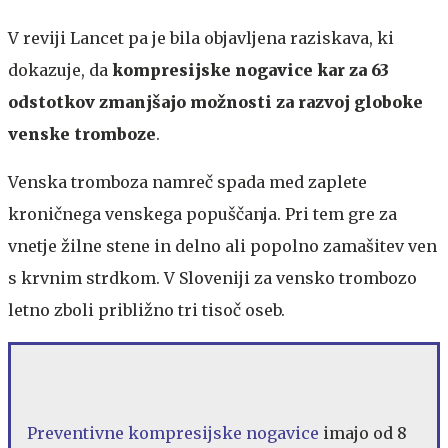
V reviji Lancet pa je bila objavljena raziskava, ki
dokazuje, da
kompresijske nogavice kar za 63
odstotkov zmanjšajo možnosti za razvoj globoke
venske tromboze
.
Venska tromboza namreč spada med zaplete
kroničnega venskega popuščanja. Pri tem gre za
vnetje žilne stene in delno ali popolno zamašitev ven
s krvnim strdkom. V Sloveniji za vensko trombozo
letno zboli približno tri tisoč oseb.
Preventivne kompresijske nogavice
imajo od 8