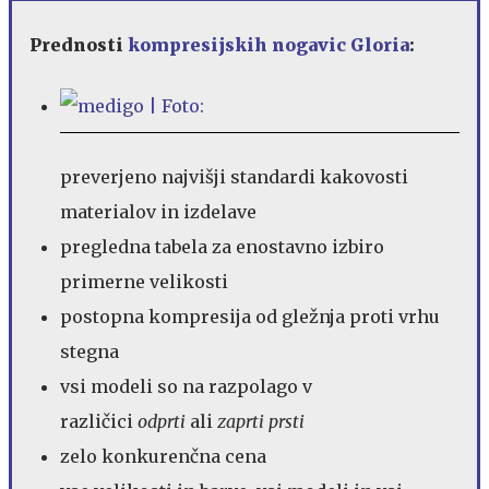
Prednosti
kompresijskih nogavic Gloria
:
preverjeno najvišji standardi kakovosti
materialov in izdelave
pregledna tabela za enostavno izbiro
primerne velikosti
postopna kompresija od gležnja proti vrhu
stegna
vsi modeli so na razpolago v
različici
odprti
ali
zaprti prsti
zelo konkurenčna cena