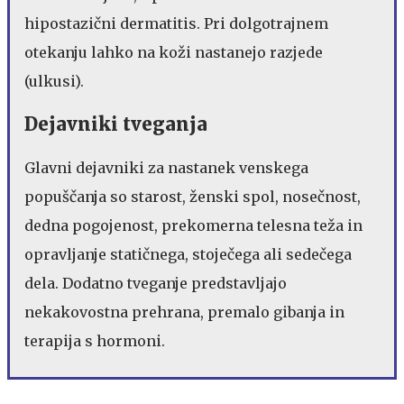
hipostazični dermatitis. Pri dolgotrajnem
otekanju lahko na koži nastanejo razjede
(ulkusi).
Dejavniki tveganja
Glavni dejavniki za nastanek venskega
popuščanja so starost, ženski spol, nosečnost,
dedna pogojenost, prekomerna telesna teža in
opravljanje statičnega, stoječega ali sedečega
dela. Dodatno tveganje predstavljajo
nekakovostna prehrana, premalo gibanja in
terapija s hormoni.