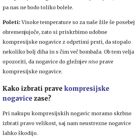
pa nas ne bodo toliko bolele.
Poleti:
Visoke temperature so za naše žile še posebej
obremenjujoče, zato si priskrbimo udobne
kompresijske nogavice z odprtimi prsti, da stopalo
nekoliko bolj diha in s čim več bombaža. Ob tem velja
opozoriti, da nogavice do gležnjev
niso
prave
kompresijske nogavice.
Kako izbrati prave
kompresijske
nogavice
zase?
Pri nakupu kompresijskih nogavic moramo skrbno
izbrati pravo velikost, saj nam neustrezne nogavice
lahko škodijo.