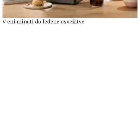
V eni minuti do ledene osvežitve