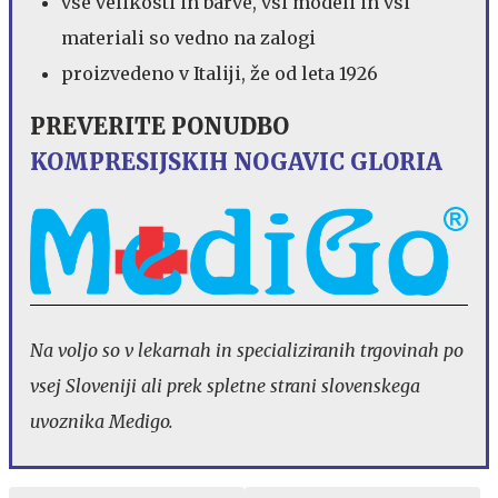
vse velikosti in barve, vsi modeli in vsi
materiali so vedno na zalogi
proizvedeno v Italiji, že od leta 1926
PREVERITE PONUDBO
KOMPRESIJSKIH NOGAVIC GLORIA
Na voljo so v lekarnah in specializiranih trgovinah po
vsej Sloveniji ali prek spletne strani slovenskega
uvoznika Medigo.