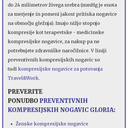
do 24 milimetrov živega srebra (mmHg je enota
za merjenje in pomeni jakost pritiska nogavice
na območju gležnja). Imajo nižjo stopnjo
kompresije kot terapevtske - medicinske
kompresijske nogavice, za nakup pa ne
potrebujete zdravniške naročilnice. V liniji
preventivnih kompresijskih nogavic so
tudi
kompresijske nogavice za potovanja
Travel&Work.
PREVERITE
PONUDBO
PREVENTIVNIH
KOMPRESIJSKIH NOGAVIC GLORIA
:
Ženske kompresijske nogavice