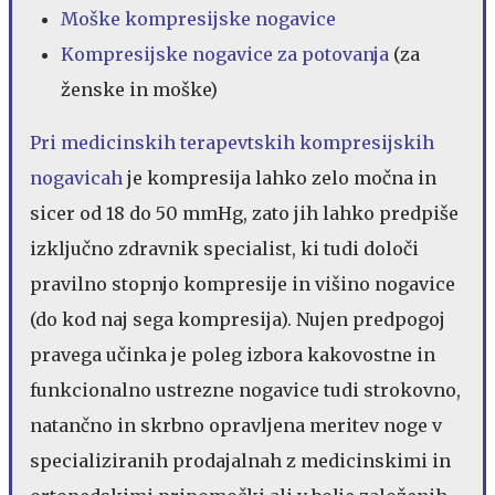
Moške kompresijske nogavice
Kompresijske nogavice za potovanja
(za
ženske in moške)
Pri medicinskih terapevtskih kompresijskih
nogavicah
je kompresija lahko zelo močna in
sicer od 18 do 50 mmHg, zato jih lahko predpiše
izključno zdravnik specialist, ki tudi določi
pravilno stopnjo kompresije in višino nogavice
(do kod naj sega kompresija). Nujen predpogoj
pravega učinka je poleg izbora kakovostne in
funkcionalno ustrezne nogavice tudi strokovno,
natančno in skrbno opravljena meritev noge v
specializiranih prodajalnah z medicinskimi in