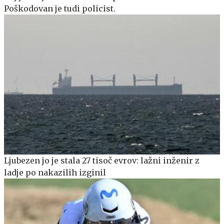
Poškodovan je tudi policist.
Ljubezen jo je stala 27 tisoč evrov: lažni inženir z
ladje po nakazilih izginil