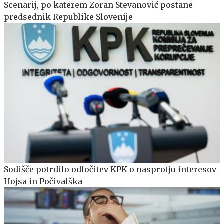
Scenarij, po katerem Zoran Stevanović postane
predsednik Republike Slovenije
Sodišče potrdilo odločitev KPK o nasprotju interesov
Hojsa in Počivalška