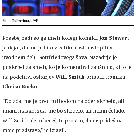
Foto: Guliverimage/AP
Posebej radi so ga imeli kolegi komiki.
Jon Stewart
je dejal, da mu je bilo v veliko čast nastopiti v
uvodnem delu Gottfriedovega šova. Nazadnje je
poskrbel za smeh, ko je komentiral zaušnico, ki jo je
na podelitvi oskarjev
Will Smith
prisolil komiku
Chrisu Rocku
.
"Do zdaj me je pred prihodom na oder skrbelo, ali
imam masko, zdaj me bo skrbelo, ali imam čelado.
Will Smith, če to bereš, te prosim, da ne prideš na
moje predstave," je izjavil.