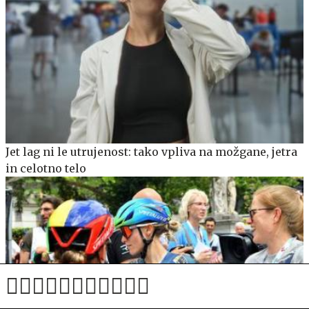
Jet lag ni le utrujenost: tako vpliva na možgane, jetra
in celotno telo