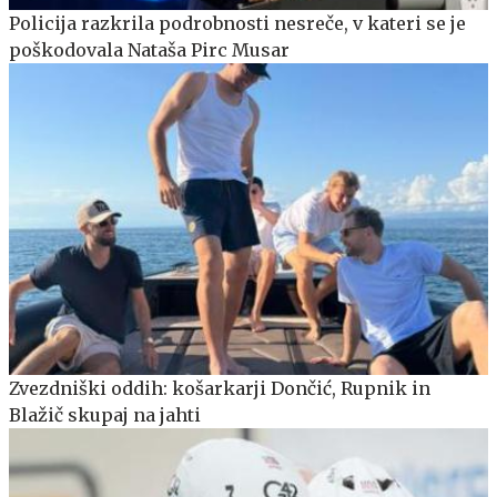
Policija razkrila podrobnosti nesreče, v kateri se je
poškodovala Nataša Pirc Musar
Zvezdniški oddih: košarkarji Dončić, Rupnik in
Blažič skupaj na jahti