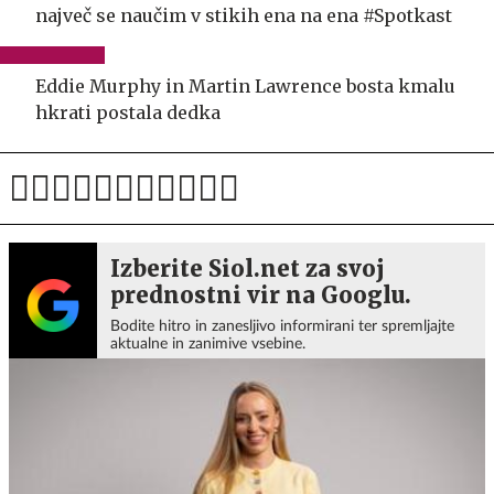
največ se naučim v stikih ena na ena #Spotkast
Eddie Murphy in Martin Lawrence bosta kmalu
hkrati postala dedka
Izberite Siol.net za svoj
prednostni vir na Googlu.
Bodite hitro in zanesljivo informirani ter spremljajte
aktualne in zanimive vsebine.