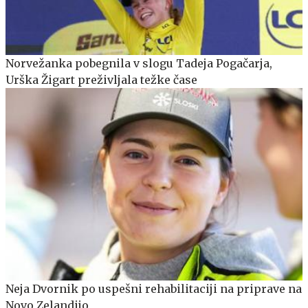
Norvežanka pobegnila v slogu Tadeja Pogačarja,
Urška Žigart preživljala težke čase
Neja Dvornik po uspešni rehabilitaciji na priprave na
Novo Zelandijo