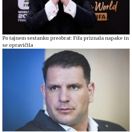
Po tajnem sestanku preobrat: Fifa priznala napake in
se opravičila