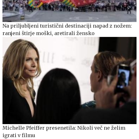
Na priljubljeni turistični destinaciji napad z nožem:
ranjeni štirje moški, aretirali žensko
Michelle Pfeiffer presenetila: Nikoli več ne želim
igrati v filmu