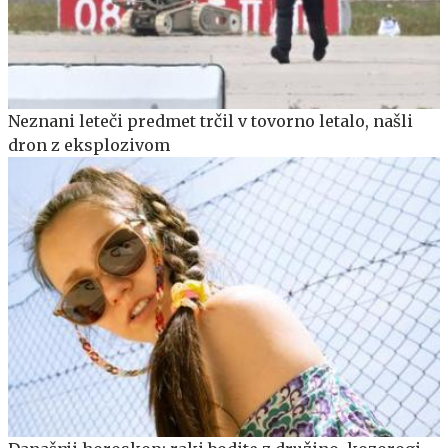
Neznani leteči predmet trčil v tovorno letalo, našli
dron z eksplozivom