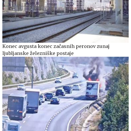
Konec avgusta konec začasnih peronov zunaj
ljubljanske železniške postaje