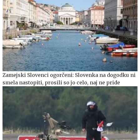
Zamejski Slovenci ogorčeni: Slovenka na dogodku ni
smela nastopiti, prosili so jo celo, naj ne pride