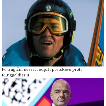
Po tragični nesreči odprli preiskavo proti
Runggaldierju