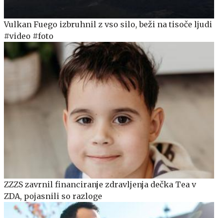
Vulkan Fuego izbruhnil z vso silo, beži na tisoče ljudi
#video #foto
ZZZS zavrnil financiranje zdravljenja dečka Tea v
ZDA, pojasnili so razloge