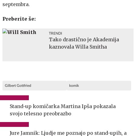
septembra.
Preberite še:
TRENDI
Tako drastično je Akademija
kaznovala Willa Smitha
Gilbert Gottfried
komik
Stand-up komičarka Martina Ipša pokazala
svojo telesno preobrazbo
Jure Jamnik: Ljudje me poznajo po stand-upih, a