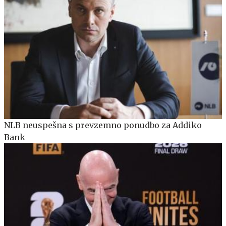
NLB neuspešna s prevzemno ponudbo za Addiko
Bank