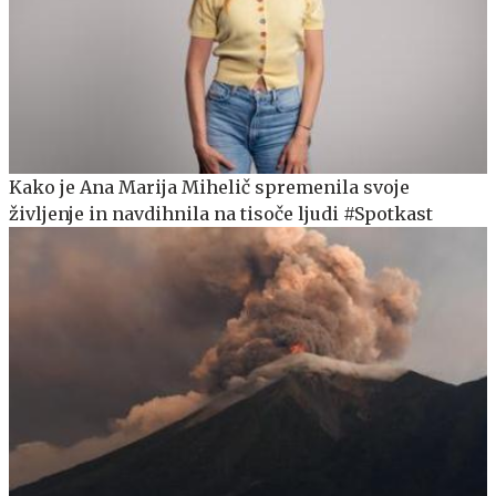
Kako je Ana Marija Mihelič spremenila svoje
življenje in navdihnila na tisoče ljudi #Spotkast