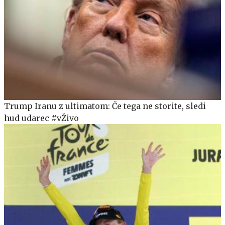
Trump Iranu z ultimatom: Če tega ne storite, sledi
hud udarec #vŽivo