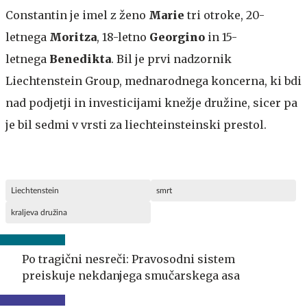
Constantin je imel z ženo
Marie
tri otroke, 20-
letnega
Moritza
, 18-letno
Georgino
in 15-
letnega
Benedikta
. Bil je prvi nadzornik
Liechtenstein Group, mednarodnega koncerna, ki bdi
nad podjetji in investicijami knežje družine, sicer pa
je bil sedmi v vrsti za liechteinsteinski prestol.
Liechtenstein
smrt
kraljeva družina
Po tragični nesreči: Pravosodni sistem
preiskuje nekdanjega smučarskega asa