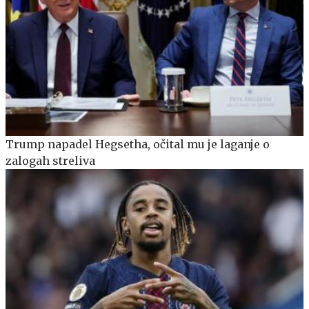
Trump napadel Hegsetha, očital mu je laganje o
zalogah streliva