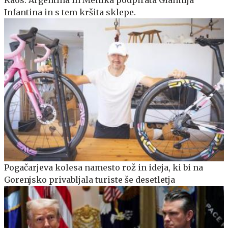
Infantina in s tem kršita sklepe.
Pogačarjeva kolesa namesto rož in ideja, ki bi na
Gorenjsko privabljala turiste še desetletja