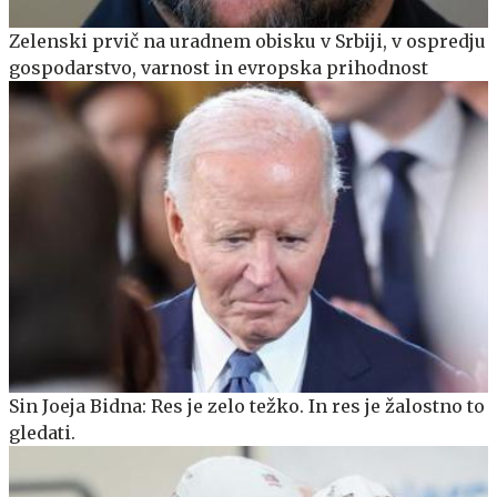
Zelenski prvič na uradnem obisku v Srbiji, v ospredju
gospodarstvo, varnost in evropska prihodnost
Sin Joeja Bidna: Res je zelo težko. In res je žalostno to
gledati.