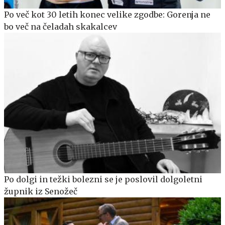
Po več kot 30 letih konec velike zgodbe: Gorenja ne
bo več na čeladah skakalcev
Po dolgi in težki bolezni se je poslovil dolgoletni
župnik iz Senožeč