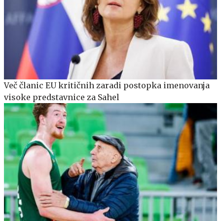
Več članic EU kritičnih zaradi postopka imenovanja
visoke predstavnice za Sahel