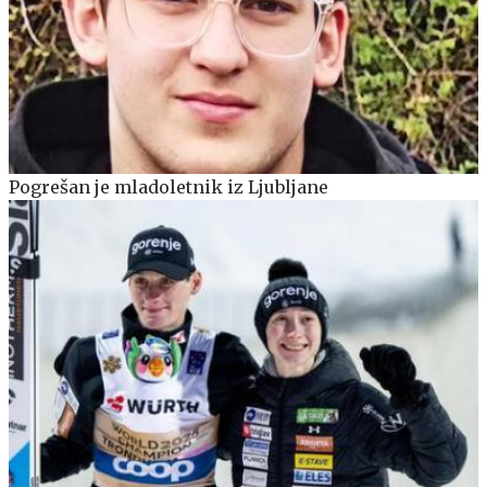
Pogrešan je mladoletnik iz Ljubljane