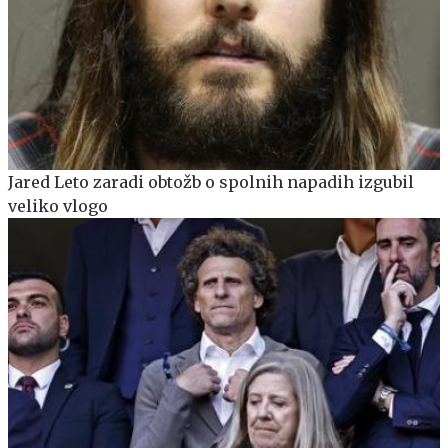
Jared Leto zaradi obtožb o spolnih napadih izgubil
veliko vlogo