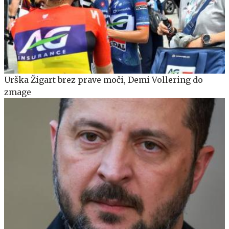
Urška Žigart brez prave moči, Demi Vollering do
zmage