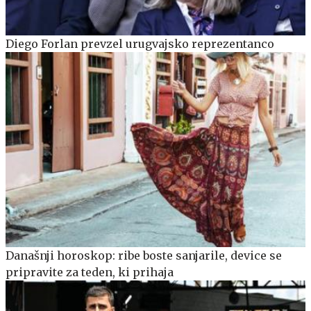
Diego Forlan prevzel urugvajsko reprezentanco
Današnji horoskop: ribe boste sanjarile, device se
pripravite za teden, ki prihaja