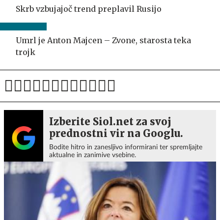
Skrb vzbujajoč trend preplavil Rusijo
Umrl je Anton Majcen – Zvone, starosta teka
trojk
Izberite Siol.net za svoj
prednostni vir na Googlu.
Bodite hitro in zanesljivo informirani ter spremljajte
aktualne in zanimive vsebine.