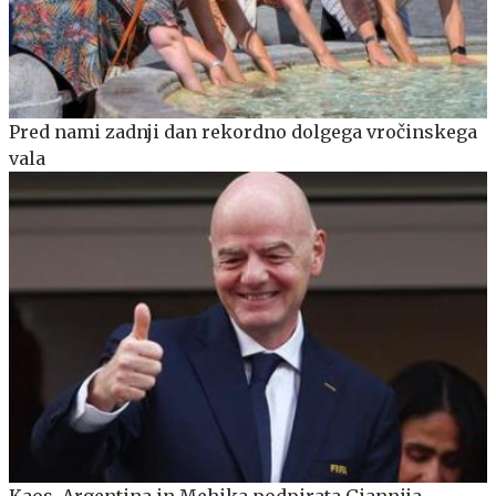
Pred nami zadnji dan rekordno dolgega vročinskega
vala
Kaos. Argentina in Mehika podpirata Giannija