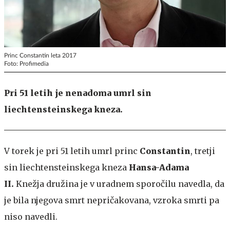
Princ Constantin leta 2017
Foto: Profimedia
Pri 51 letih je nenadoma umrl sin
liechtensteinskega kneza.
V torek je pri 51 letih umrl princ
Constantin
, tretji
sin liechtensteinskega kneza
Hansa-Adama
II.
Knežja družina je v uradnem sporočilu navedla, da
je bila njegova smrt nepričakovana, vzroka smrti pa
niso navedli.