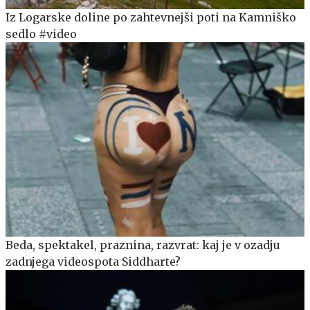
Iz Logarske doline po zahtevnejši poti na Kamniško
sedlo #video
Beda, spektakel, praznina, razvrat: kaj je v ozadju
zadnjega videospota Siddharte?