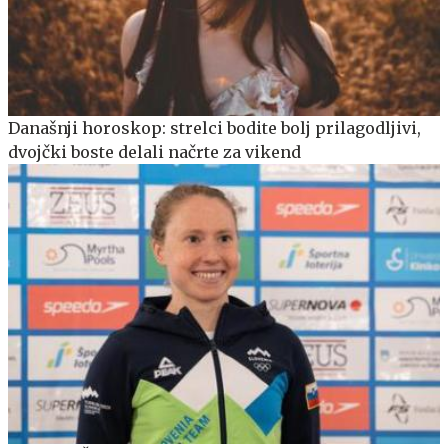
Današnji horoskop: strelci bodite bolj prilagodljivi,
dvojčki boste delali načrte za vikend