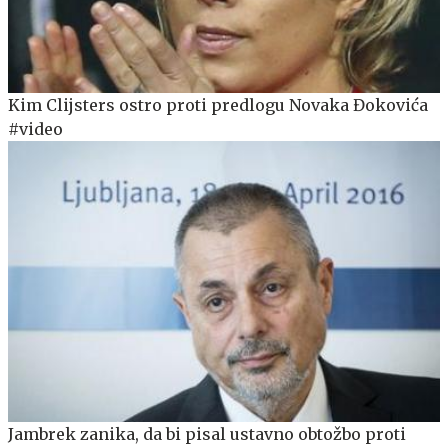
Kim Clijsters ostro proti predlogu Novaka Đokovića
#video
Jambrek zanika, da bi pisal ustavno obtožbo proti