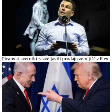
Piranski svetniki razveljavili prodajo zemljišč v Fiesi