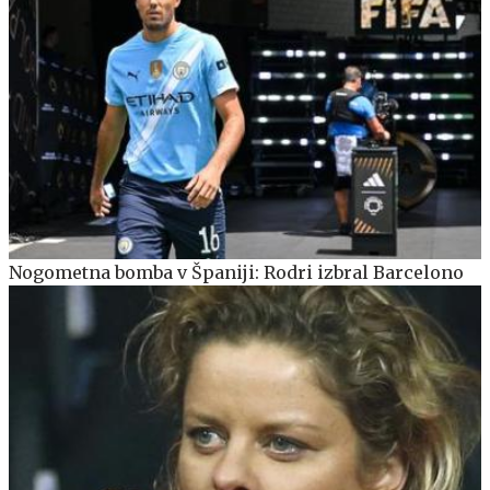
Nogometna bomba v Španiji: Rodri izbral Barcelono