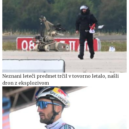
Neznani leteči predmet trčil v tovorno letalo, našli
dron z eksplozivom