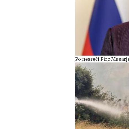
Po nesreči Pirc Musarje