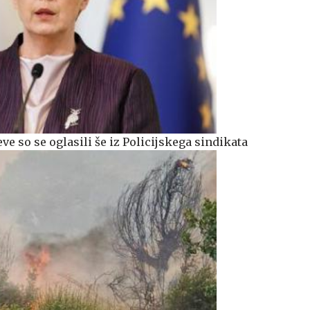
ve so se oglasili še iz Policijskega sindikata