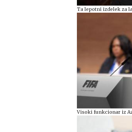
Ta lepotni izdelek za l
Visoki funkcionar iz Az