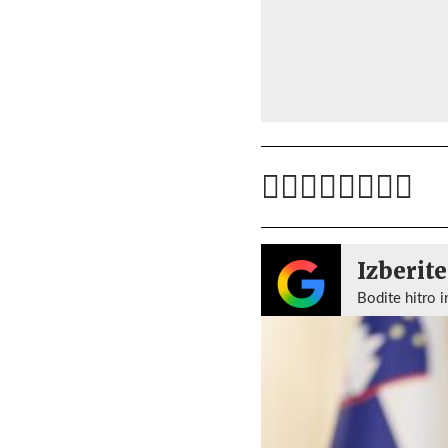
Izberite
Bodite hitro i