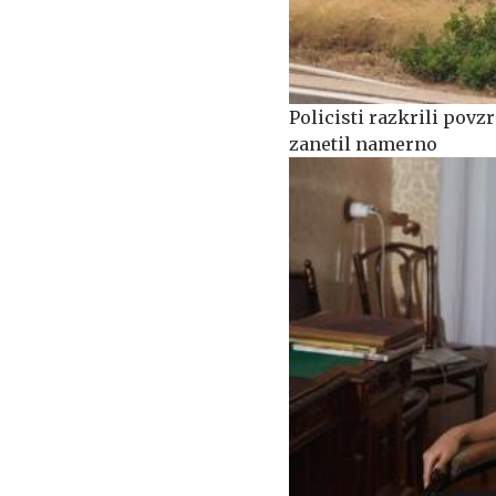
Policisti razkrili povzr
zanetil namerno