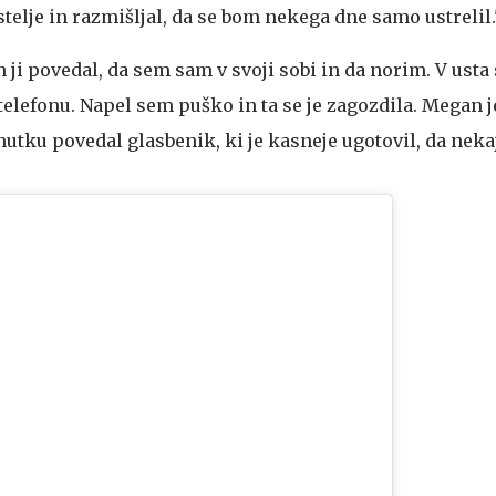
telje in razmišljal, da se bom nekega dne samo ustrelil.
 ji povedal, da sem sam v svoji sobi in da norim. V usta
 telefonu. Napel sem puško in ta se je zagozdila. Megan j
enutku povedal glasbenik, ki je kasneje ugotovil, da nekaj