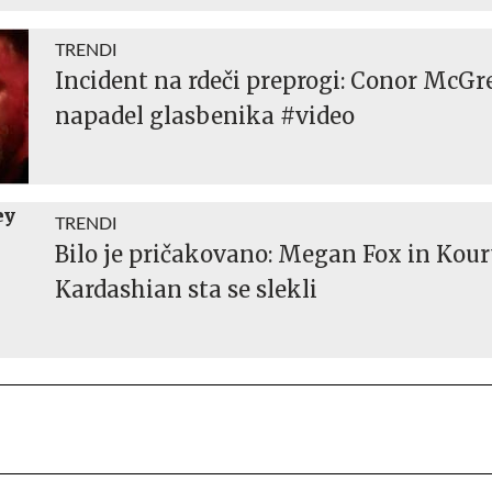
TRENDI
Incident na rdeči preprogi: Conor McGr
napadel glasbenika #video
TRENDI
Bilo je pričakovano: Megan Fox in Kou
Kardashian sta se slekli