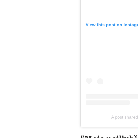
View this post on Instag
A post share