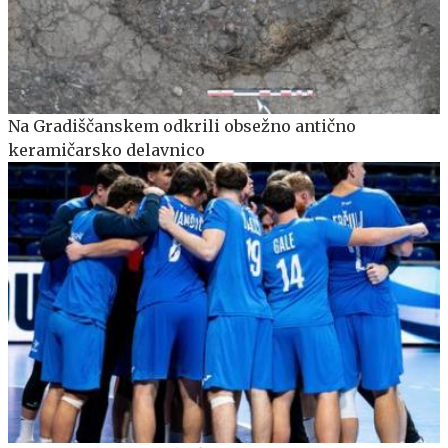
Na Gradiščanskem odkrili obsežno antično
keramičarsko delavnico