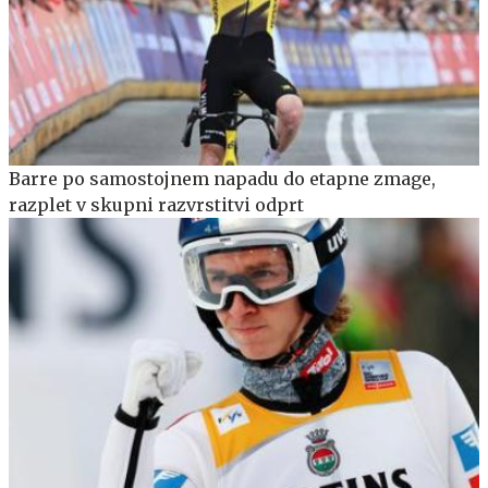
Barre po samostojnem napadu do etapne zmage,
razplet v skupni razvrstitvi odprt