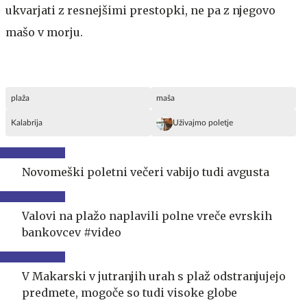
ukvarjati z resnejšimi prestopki, ne pa z njegovo
mašo v morju.
plaža
maša
Kalabrija
Uživajmo poletje
Novomeški poletni večeri vabijo tudi avgusta
Valovi na plažo naplavili polne vreče evrskih
bankovcev #video
V Makarski v jutranjih urah s plaž odstranjujejo
predmete, mogoče so tudi visoke globe