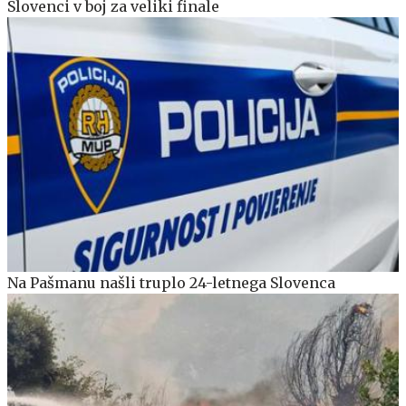
Slovenci v boj za veliki finale
Na Pašmanu našli truplo 24-letnega Slovenca