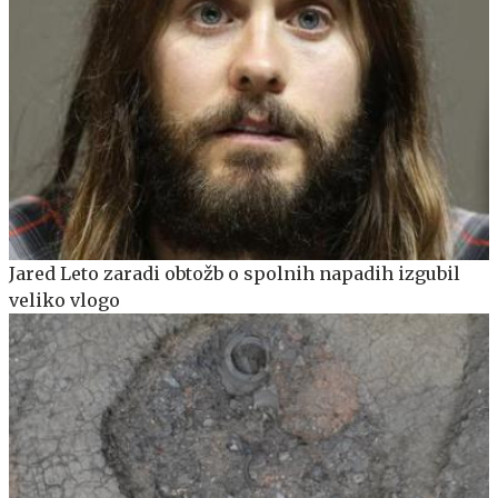
Jared Leto zaradi obtožb o spolnih napadih izgubil
veliko vlogo