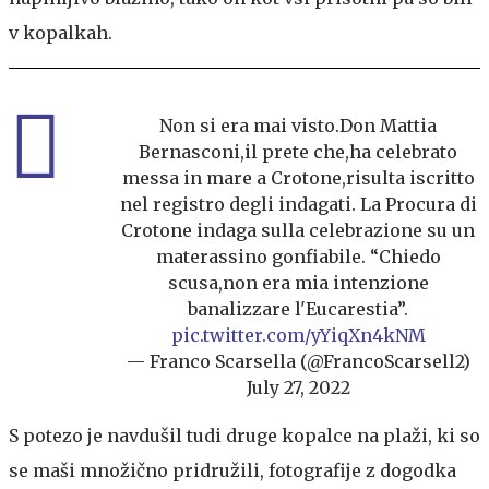
v kopalkah.
Non si era mai visto.Don Mattia
Bernasconi,il prete che,ha celebrato
messa in mare a Crotone,risulta iscritto
nel registro degli indagati. La Procura di
Crotone indaga sulla celebrazione su un
materassino gonfiabile. “Chiedo
scusa,non era mia intenzione
banalizzare l'Eucarestia”.
pic.twitter.com/yYiqXn4kNM
— Franco Scarsella (@FrancoScarsell2)
July 27, 2022
S potezo je navdušil tudi druge kopalce na plaži, ki so
se maši množično pridružili, fotografije z dogodka