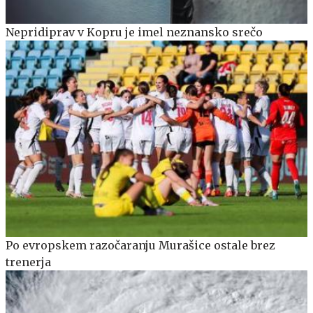
Nepridiprav v Kopru je imel neznansko srečo
Po evropskem razočaranju Murašice ostale brez
trenerja