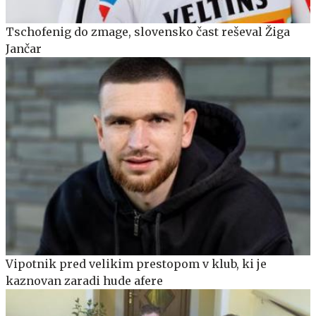
Tschofenig do zmage, slovensko čast reševal Žiga
Jančar
Vipotnik pred velikim prestopom v klub, ki je
kaznovan zaradi hude afere