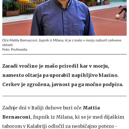
Oče Mattia Bernasconi, župnik iz Milana, ki je z mašo v morju razburil cerkvene
oblasti.
Foto: Profimedia
Zaradi vročine je mašo priredil kar v morju,
namesto oltarja pa uporabil napihljivo blazino.
Cerkev je zgrožena, javnost pa ga močno podpira.
Zadnje dni v Italiji duhove buri oče
Mattia
Bernasconi
, župnik iz Milana, ki se je med dijaškim
taborom v Kalabriji odločil za neobičajno potezo -