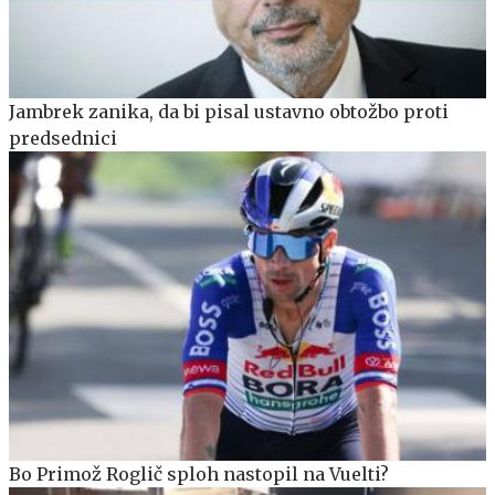
Jambrek zanika, da bi pisal ustavno obtožbo proti
predsednici
Bo Primož Roglič sploh nastopil na Vuelti?