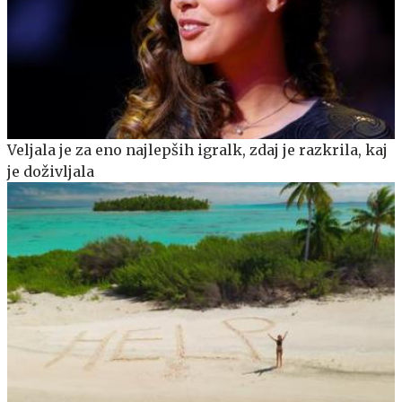
Veljala je za eno najlepših igralk, zdaj je razkrila, kaj
je doživljala