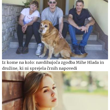
Iz kome na kolo: navdihujoča zgodba Mihe Hlada in
družine, ki ni sprejela črnih napovedi