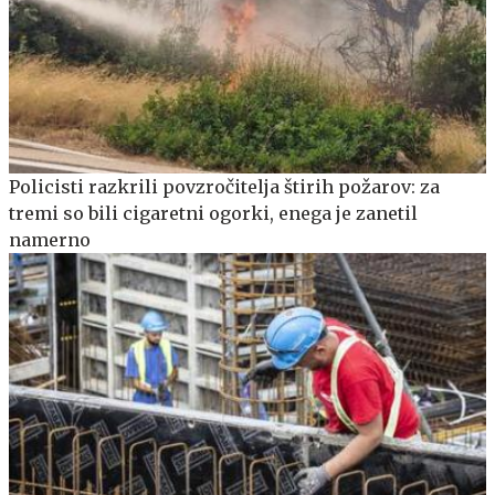
Policisti razkrili povzročitelja štirih požarov: za
tremi so bili cigaretni ogorki, enega je zanetil
namerno