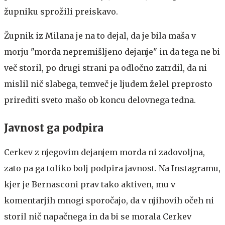
župniku sprožili preiskavo.
Župnik iz Milana je na to dejal, da je bila maša v
morju "morda nepremišljeno dejanje" in da tega ne bi
več storil, po drugi strani pa odločno zatrdil, da ni
mislil nič slabega, temveč je ljudem želel preprosto
prirediti sveto mašo ob koncu delovnega tedna.
Javnost ga podpira
Cerkev z njegovim dejanjem morda ni zadovoljna,
zato pa ga toliko bolj podpira javnost. Na Instagramu,
kjer je Bernasconi prav tako aktiven, mu v
komentarjih mnogi sporočajo, da v njihovih očeh ni
storil nič napačnega in da bi se morala Cerkev