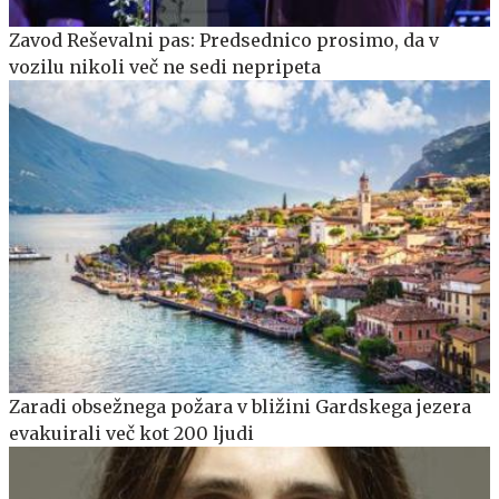
Zavod Reševalni pas: Predsednico prosimo, da v
vozilu nikoli več ne sedi nepripeta
Zaradi obsežnega požara v bližini Gardskega jezera
evakuirali več kot 200 ljudi