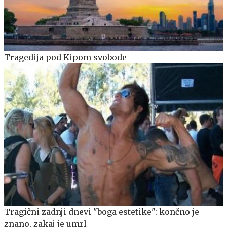
Tragedija pod Kipom svobode
Tragični zadnji dnevi "boga estetike": končno je
znano, zakaj je umrl