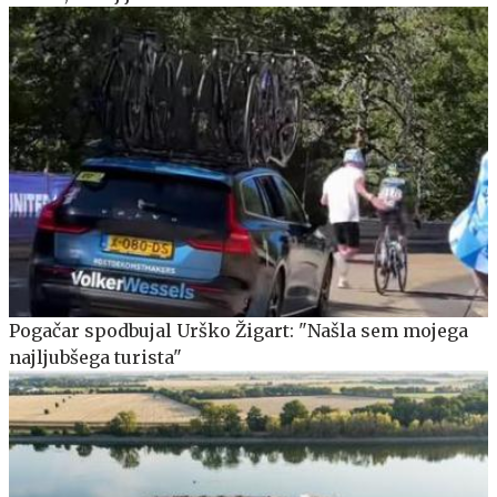
Pogačar spodbujal Urško Žigart: "Našla sem mojega
najljubšega turista"