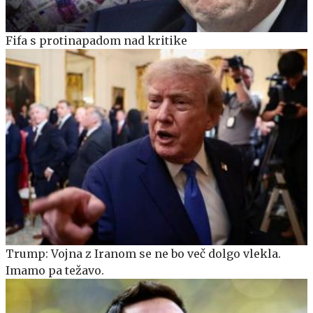
Fifa s protinapadom nad kritike
Trump: Vojna z Iranom se ne bo več dolgo vlekla.
Imamo pa težavo.