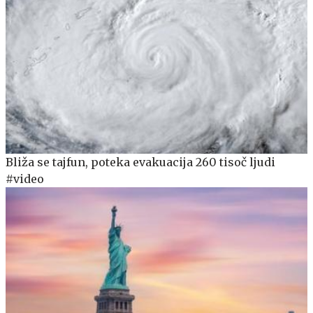
Bliža se tajfun, poteka evakuacija 260 tisoč ljudi
#video