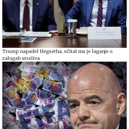
Trump napadel Hegsetha, očital mu je laganje o
zalogah streliva