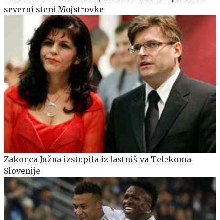
severni steni Mojstrovke
Zakonca Južna izstopila iz lastništva Telekoma
Slovenije