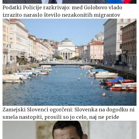
Podatki Policije razkrivajo: med Golobovo vlado
izrazito naraslo število nezakonitih migrantov
Zamejski Slovenci ogorčeni: Slovenka na dogodku ni
smela nastopiti, prosili so jo celo, naj ne pride