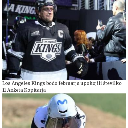
Los Angeles Kings bodo februarja upokojili številko
11 Anžeta Kopitarja