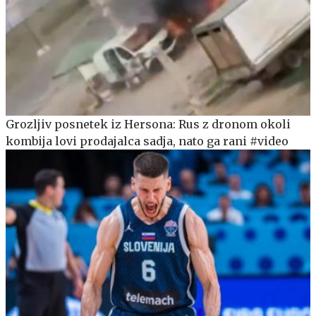
Grozljiv posnetek iz Hersona: Rus z dronom okoli
kombija lovi prodajalca sadja, nato ga rani #video