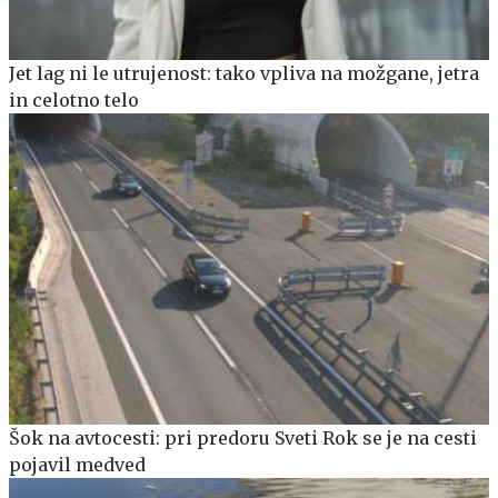
Jet lag ni le utrujenost: tako vpliva na možgane, jetra
in celotno telo
Šok na avtocesti: pri predoru Sveti Rok se je na cesti
pojavil medved