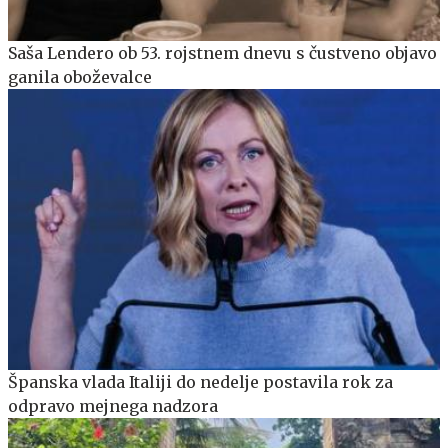
Saša Lendero ob 53. rojstnem dnevu s čustveno objavo
ganila oboževalce
Španska vlada Italiji do nedelje postavila rok za
odpravo mejnega nadzora