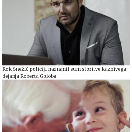
Rok Snežič policiji naznanil sum storitve kaznivega
dejanja Roberta Goloba