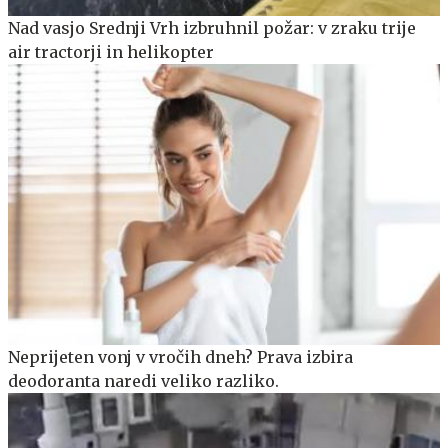
Nad vasjo Srednji Vrh izbruhnil požar: v zraku trije
air tractorji in helikopter
Neprijeten vonj v vročih dneh? Prava izbira
deodoranta naredi veliko razliko.