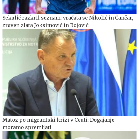
Sekulić razkril seznam: vračata se Nikolić in Čančar,
zraven zlata Joksimović in Bojović
Matoz po migrantski krizi v Ceuti: Dogajanje
moramo spremljati