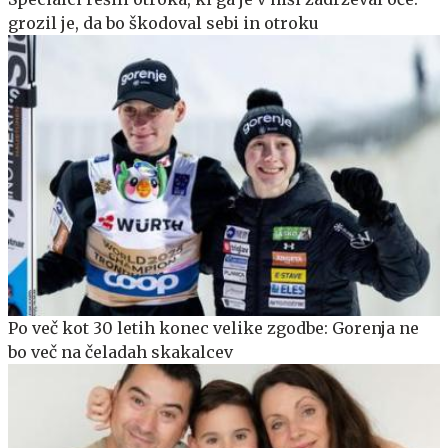
grozil je, da bo škodoval sebi in otroku
Po več kot 30 letih konec velike zgodbe: Gorenja ne
bo več na čeladah skakalcev