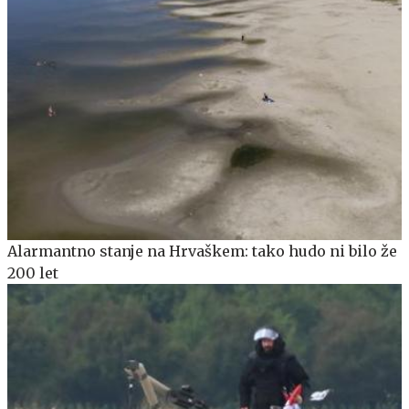
Alarmantno stanje na Hrvaškem: tako hudo ni bilo že
200 let