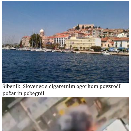
Šibenik: Slovenec s cigaretnim ogorkom povzročil
požar in pobegnil