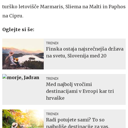
turško letovišče Marmaris, Sliema na Malti in Paphos
na Cipru.
Oglejte si še:
TRENDI
Finska ostaja najsrečnejša država
na svetu, Slovenija med 20
TRENDI
Med najbolj vročimi
destinacijami v Evropi kar tri
hrvaške
TRENDI
Radi potujete sami? To so
najboljše destinacije za vas.