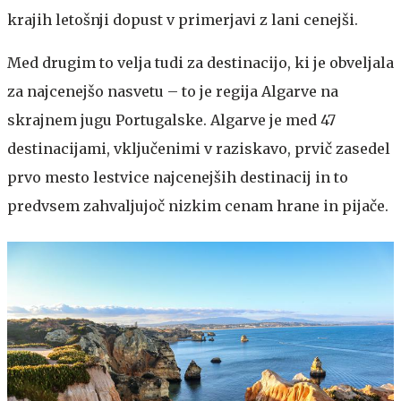
krajih letošnji dopust v primerjavi z lani cenejši.
Med drugim to velja tudi za destinacijo, ki je obveljala
za najcenejšo nasvetu – to je regija Algarve na
skrajnem jugu Portugalske. Algarve je med 47
destinacijami, vključenimi v raziskavo, prvič zasedel
prvo mesto lestvice najcenejših destinacij in to
predvsem zahvaljujoč nizkim cenam hrane in pijače.