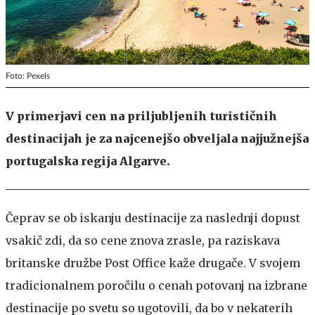
Foto: Pexels
V primerjavi cen na priljubljenih turističnih
destinacijah je za najcenejšo obveljala najjužnejša
portugalska regija Algarve.
Čeprav se ob iskanju destinacije za naslednji dopust
vsakič zdi, da so cene znova zrasle, pa raziskava
britanske družbe Post Office kaže drugače. V svojem
tradicionalnem poročilu o cenah potovanj na izbrane
destinacije po svetu so ugotovili, da bo v nekaterih