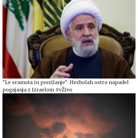
"Le sramota in ponižanje": Hezbolah ostro napadel
pogajanja z Izraelom #vŽivo