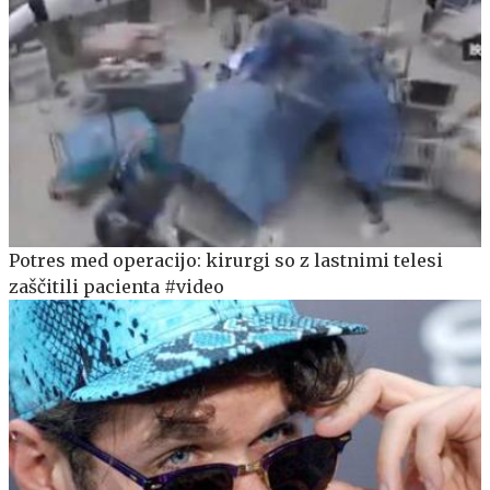
Potres med operacijo: kirurgi so z lastnimi telesi
zaščitili pacienta #video