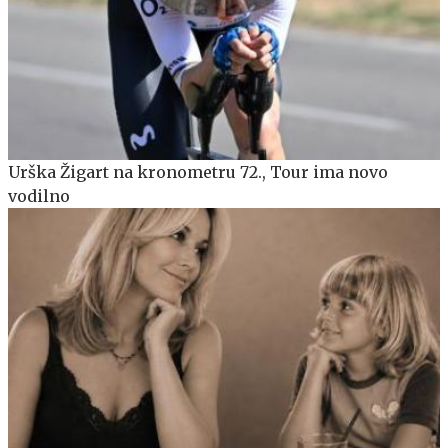
Urška Žigart na kronometru 72., Tour ima novo
vodilno