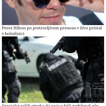
Perez Hilton po pretresljivem prenosu v živo pristal
v bolnišnici
Specialci rešili otroka, ki ga je v hiši zadrževal oče: