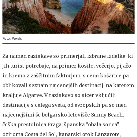
Foto: Pexels
Za namen raziskave so primerjali izbrane izdelke, ki
jih turist potrebuje, na primer kosilo, večerjo, pijačo
in kremo z zaščitnim faktorjem, s ceno košarice pa
oblikovali seznam najcenejših destinacij, na katerem
kraljuje Algarve. V raziskavo so sicer vključili
destinacije s celega sveta, od evropskih pa so med
najcenejšimi še bolgarsko letovišče Sunny Beach,
češka prestolnica Praga, španska "obala sonca"
oziroma Costa del Sol, kanarski otok Lanzarote,