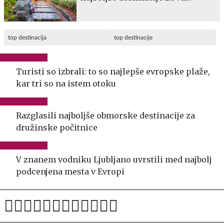
top destinacija
top destinacije
Turisti so izbrali: to so najlepše evropske plaže,
kar tri so na istem otoku
Razglasili najboljše obmorske destinacije za
družinske počitnice
V znanem vodniku Ljubljano uvrstili med najbolj
podcenjena mesta v Evropi