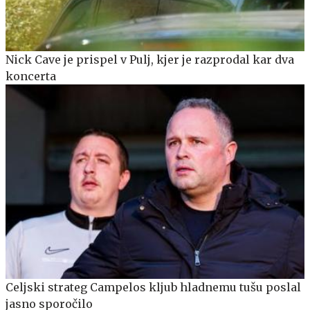
Nick Cave je prispel v Pulj, kjer je razprodal kar dva
koncerta
Celjski strateg Campelos kljub hladnemu tušu poslal
jasno sporočilo