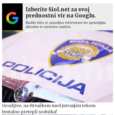
Izberite Siol.net za svoj
prednostni vir na Googlu.
Bodite hitro in zanesljivo informirani ter spremljajte
aktualne in zanimive vsebine.
Grozljivo, na Hrvaškem med jutranjim tekom
brutalno pretepli sodnika!