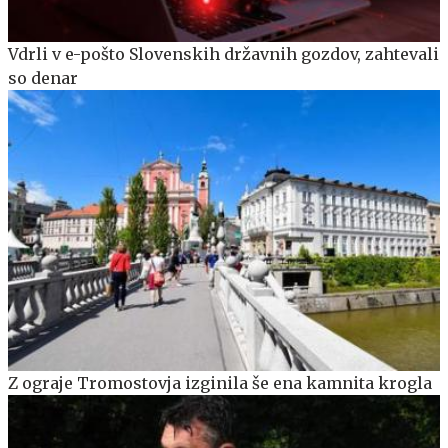
Vdrli v e-pošto Slovenskih državnih gozdov, zahtevali
so denar
Z ograje Tromostovja izginila še ena kamnita krogla