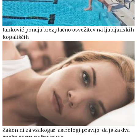
Janković ponuja brezplačno osvežitev na ljubljanskih
kopališčih
Zakon ni za vsakogar: astrologi pravijo, da je za dva