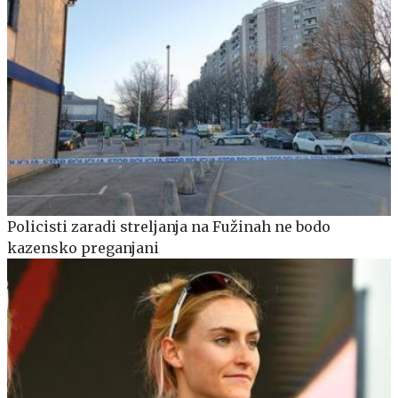
Policisti zaradi streljanja na Fužinah ne bodo
kazensko preganjani