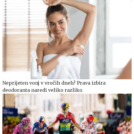
Neprijeten vonj v vročih dneh? Prava izbira
deodoranta naredi veliko razliko.