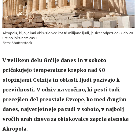
Akropola, ki jo je lani obiskalo več kot tri milijone ljudi, je sicer odprta od 8. do 20.
ure po lokalnem času.
Foto: Shutterstock
V velikem delu Grčije danes in v soboto
pričakujejo temperature krepko nad 40
stopinjami Celzija in oblasti ljudi pozivajo k
previdnosti. V odziv na vročino, ki pesti tudi
precejšen del preostale Evrope, bo med drugim
danes, najverjetneje pa tudi v soboto, v najbolj
vročih urah dneva za obiskovalce zaprta atenska
Akropola.