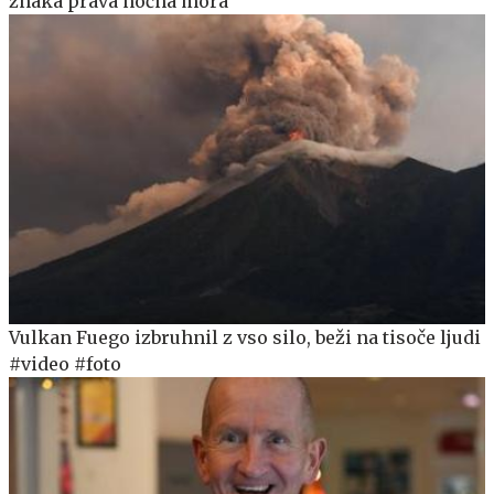
znaka prava nočna mora
Vulkan Fuego izbruhnil z vso silo, beži na tisoče ljudi
#video #foto