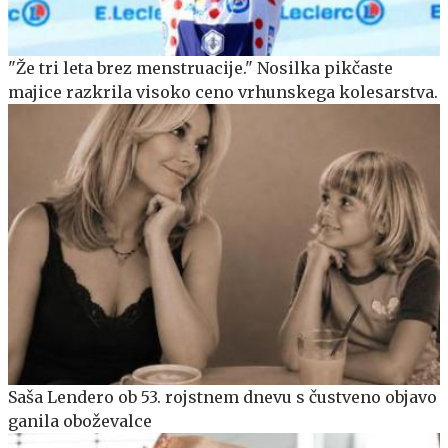
"Že tri leta brez menstruacije." Nosilka pikčaste
majice razkrila visoko ceno vrhunskega kolesarstva.
Saša Lendero ob 53. rojstnem dnevu s čustveno objavo
ganila oboževalce