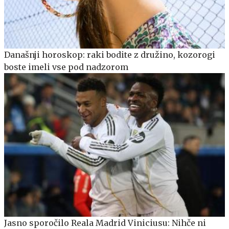
Današnji horoskop: raki bodite z družino, kozorogi
boste imeli vse pod nadzorom
Jasno sporočilo Reala Madrid Viniciusu: Nihče ni