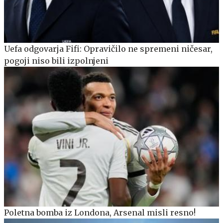
Uefa odgovarja Fifi: Opravičilo ne spremeni ničesar,
pogoji niso bili izpolnjeni
Poletna bomba iz Londona, Arsenal misli resno!