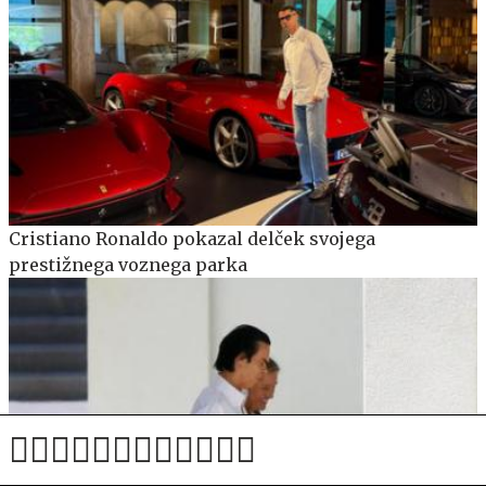
Cristiano Ronaldo pokazal delček svojega
prestižnega voznega parka