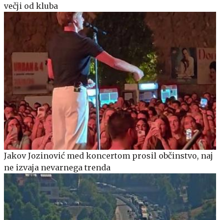
večji od kluba
Jakov Jozinović med koncertom prosil občinstvo, naj
ne izvaja nevarnega trenda