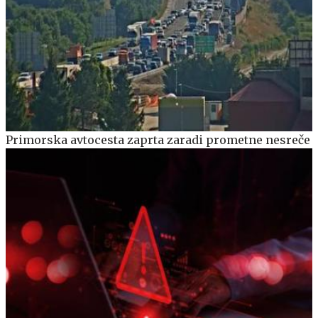
Primorska avtocesta zaprta zaradi prometne nesreče