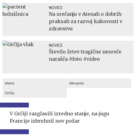
NOVICE
Na srečanju v Atenah o dobrih
praksah za razvoj kakovosti v
zdravstvu
NOVICE
Število žrtev tragične nesreče
narašča #foto #video
Atene
Akropola
Grčija
V Grčiji razglasili izredno stanje, na jugu
Francije izbruhnil nov požar