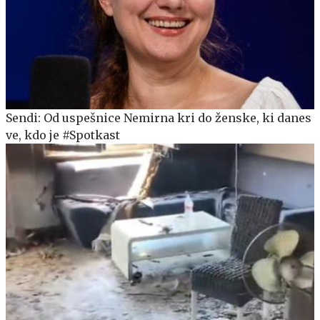
Sendi: Od uspešnice Nemirna kri do ženske, ki danes
ve, kdo je #Spotkast