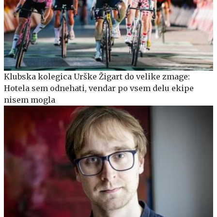
Klubska kolegica Urške Žigart do velike zmage:
Hotela sem odnehati, vendar po vsem delu ekipe
nisem mogla