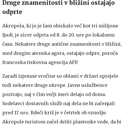
Druge znamenitosti v bližini ostajajo
odprte
Akropola, ki jo je lani obiskalo več kot tri milijone
ljudi, je sicer odprta od 8. do 20. ure po lokalnem
času. Nekatere druge antične znamenitosti v bližini,
med drugim atenska agora, ostajajo odpre, poroča
francoska tiskovna agencija AFP.
Zaradi izjemne vročine so oblasti v državi sprejele
tudi nekatere druge ukrepe. Javne uslužbence
pozivajo, naj v čim večji meri delajo od doma.
Sodelavci dostavnih služb naj dela ne bi začenjali
pred 17. uro. Rdeči križ je v četrtek ob vznožju
Akropole turistom začel deliti plastenke vode, da bi