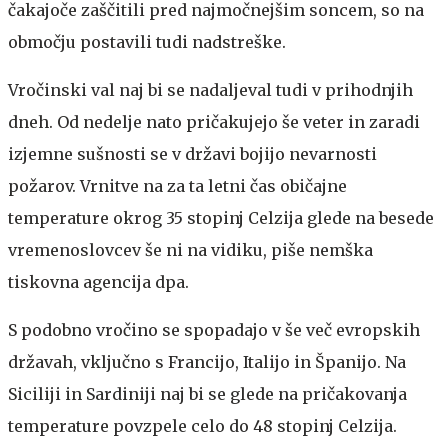
čakajoče zaščitili pred najmočnejšim soncem, so na
območju postavili tudi nadstreške.
Vročinski val naj bi se nadaljeval tudi v prihodnjih
dneh. Od nedelje nato pričakujejo še veter in zaradi
izjemne sušnosti se v državi bojijo nevarnosti
požarov. Vrnitve na za ta letni čas običajne
temperature okrog 35 stopinj Celzija glede na besede
vremenoslovcev še ni na vidiku, piše nemška
tiskovna agencija dpa.
S podobno vročino se spopadajo v še več evropskih
državah, vključno s Francijo, Italijo in Španijo. Na
Siciliji in Sardiniji naj bi se glede na pričakovanja
temperature povzpele celo do 48 stopinj Celzija.