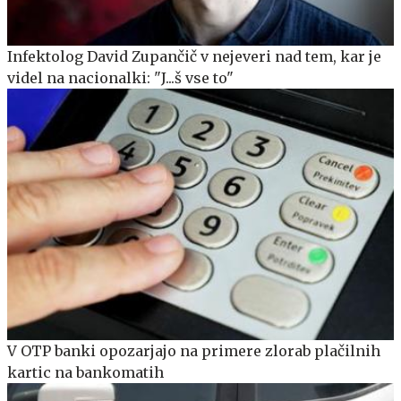
Infektolog David Zupančič v nejeveri nad tem, kar je
videl na nacionalki: "J...š vse to"
V OTP banki opozarjajo na primere zlorab plačilnih
kartic na bankomatih