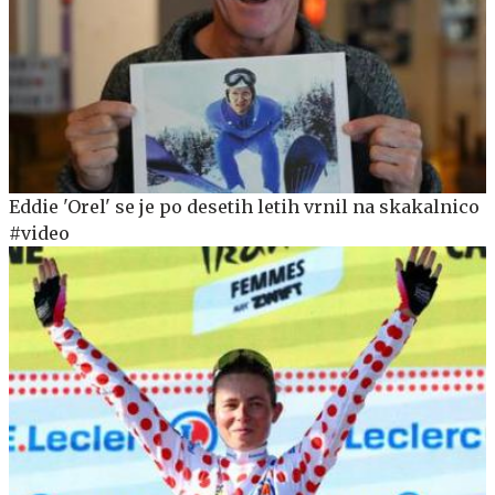
Eddie 'Orel' se je po desetih letih vrnil na skakalnico
#video