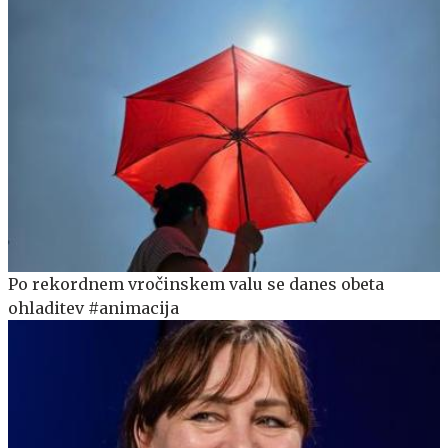
Po rekordnem vročinskem valu se danes obeta
ohladitev #animacija