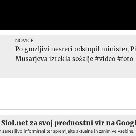
NOVICE
Po grozljivi nesreči odstopil minister, P
Musarjeva izrekla sožalje #video #foto
 Siol.net za svoj prednostni vir na Goog
n zanesljivo informirani ter spremljajte aktualne in zanimive vsebine.