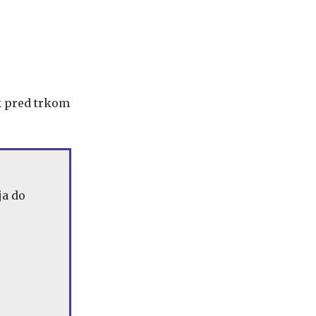
ik pred trkom
ja do