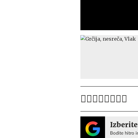
Izberite
Bodite hitro i