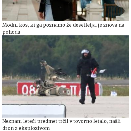
Modni kos, ki ga poznamo že desetletja, je znova na
pohodu
Neznani leteči predmet trčil v tovorno letalo, našli
dron z eksplozivom