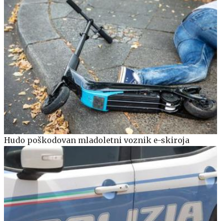
Hudo poškodovan mladoletni voznik e-skiroja