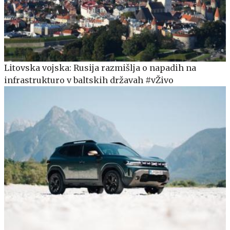
Litovska vojska: Rusija razmišlja o napadih na
infrastrukturo v baltskih državah #vŽivo