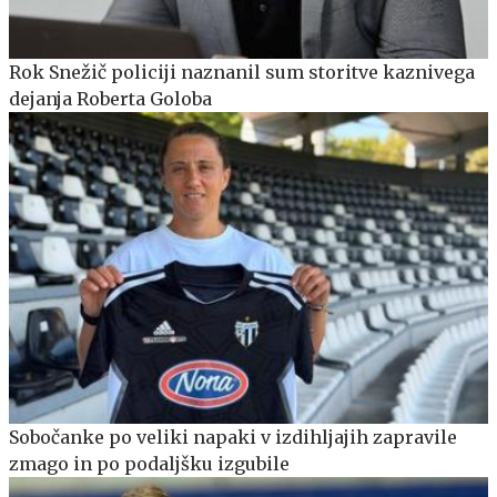
Rok Snežič policiji naznanil sum storitve kaznivega
dejanja Roberta Goloba
Sobočanke po veliki napaki v izdihljajih zapravile
zmago in po podaljšku izgubile