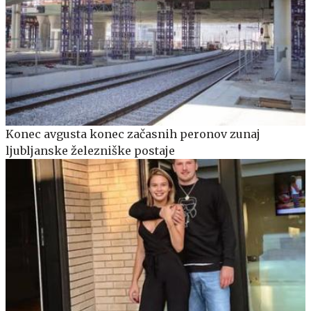
Konec avgusta konec začasnih peronov zunaj
ljubljanske železniške postaje