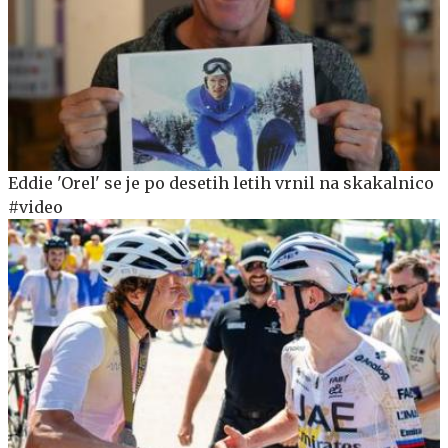
Eddie 'Orel' se je po desetih letih vrnil na skakalnico
#video