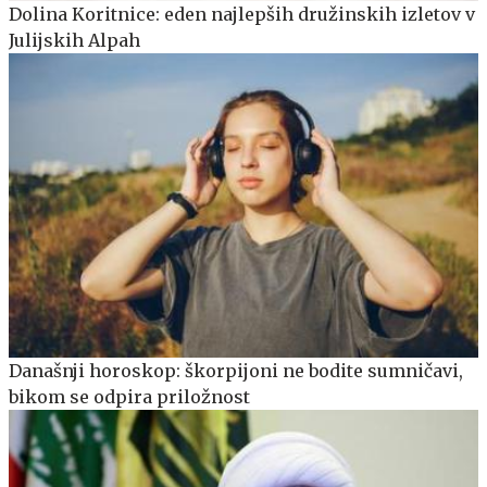
Dolina Koritnice: eden najlepših družinskih izletov v
Julijskih Alpah
Današnji horoskop: škorpijoni ne bodite sumničavi,
bikom se odpira priložnost