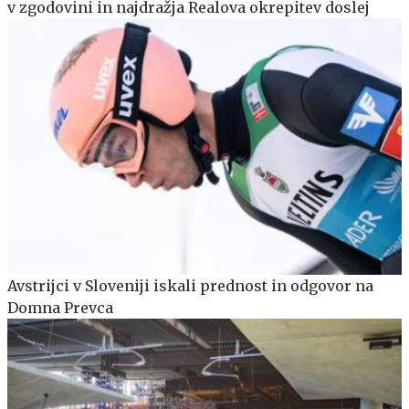
v zgodovini in najdražja Realova okrepitev doslej
Avstrijci v Sloveniji iskali prednost in odgovor na
Domna Prevca