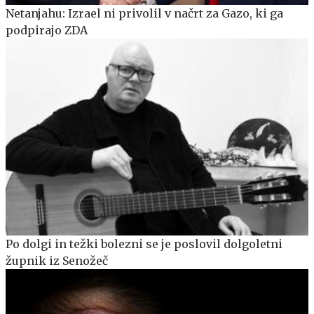
Netanjahu: Izrael ni privolil v načrt za Gazo, ki ga
podpirajo ZDA
Po dolgi in težki bolezni se je poslovil dolgoletni
župnik iz Senožeč