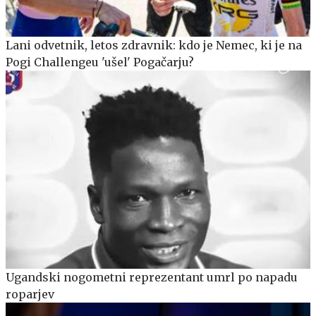
Lani odvetnik, letos zdravnik: kdo je Nemec, ki je na
Pogi Challengeu 'ušel' Pogačarju?
Ugandski nogometni reprezentant umrl po napadu
roparjev