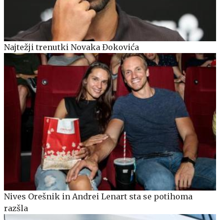
Najtežji trenutki Novaka Đokovića
Nives Orešnik in Andrei Lenart sta se potihoma
razšla