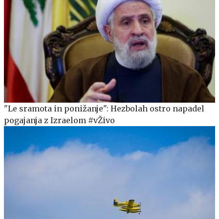
"Le sramota in ponižanje": Hezbolah ostro napadel
pogajanja z Izraelom #vŽivo