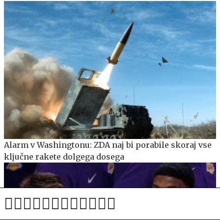
Alarm v Washingtonu: ZDA naj bi porabile skoraj vse
ključne rakete dolgega dosega