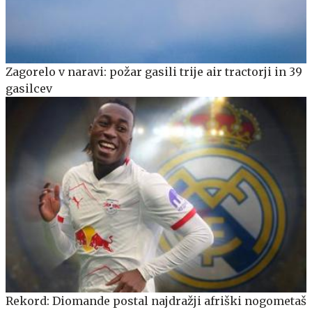
Zagorelo v naravi: požar gasili trije air tractorji in 39
gasilcev
Rekord: Diomande postal najdražji afriški nogometaš