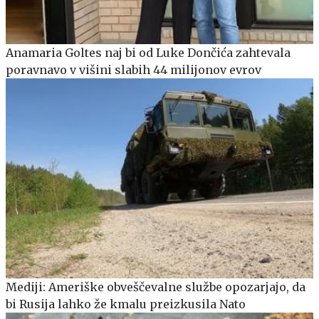
Anamaria Goltes naj bi od Luke Dončića zahtevala
poravnavo v višini slabih 44 milijonov evrov
Mediji: Ameriške obveščevalne službe opozarjajo, da
bi Rusija lahko že kmalu preizkusila Nato