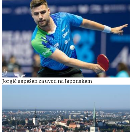
Jorgić uspešen za uvod na Japonskem