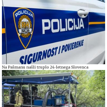
Na Pašmanu našli truplo 24-letnega Slovenca