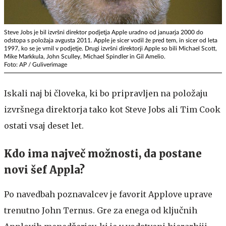
Steve Jobs je bil izvršni direktor podjetja Apple uradno od januarja 2000 do
odstopa s položaja avgusta 2011. Apple je sicer vodil že pred tem, in sicer od leta
1997, ko se je vrnil v podjetje. Drugi izvršni direktorji Apple so bili Michael Scott,
Mike Markkula, John Sculley, Michael Spindler in Gil Amelio.
Foto: AP / Guliverimage
Iskali naj bi človeka, ki bo pripravljen na položaju
izvršnega direktorja tako kot Steve Jobs ali Tim Cook
ostati vsaj deset let.
Kdo ima največ možnosti, da postane
novi šef Appla?
Po navedbah poznavalcev je favorit Applove uprave
trenutno John Ternus. Gre za enega od ključnih