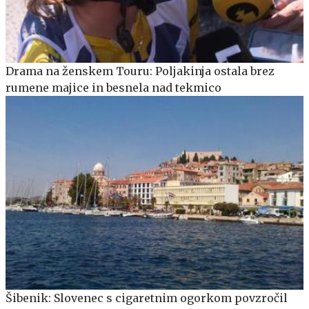
Drama na ženskem Touru: Poljakinja ostala brez
rumene majice in besnela nad tekmico
Šibenik: Slovenec s cigaretnim ogorkom povzročil