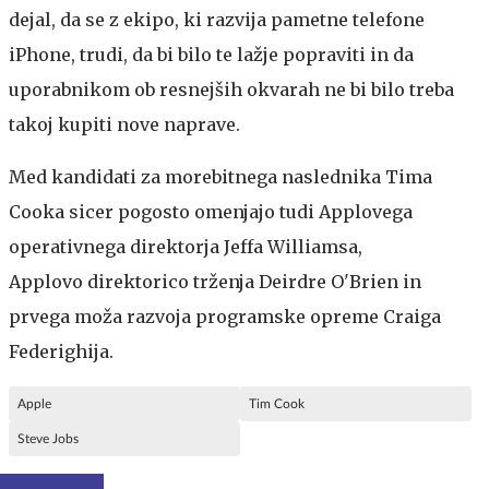
dejal, da se z ekipo, ki razvija pametne telefone
iPhone, trudi, da bi bilo te lažje popraviti in da
uporabnikom ob resnejših okvarah ne bi bilo treba
takoj kupiti nove naprave.
Med kandidati za morebitnega naslednika Tima
Cooka sicer pogosto omenjajo tudi Applovega
operativnega direktorja Jeffa Williamsa,
Applovo direktorico trženja Deirdre O'Brien in
prvega moža razvoja programske opreme Craiga
Federighija.
Apple
Tim Cook
Steve Jobs