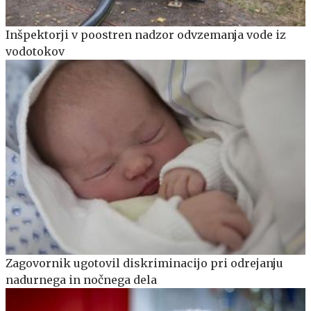
Inšpektorji v poostren nadzor odvzemanja vode iz
vodotokov
Zagovornik ugotovil diskriminacijo pri odrejanju
nadurnega in nočnega dela