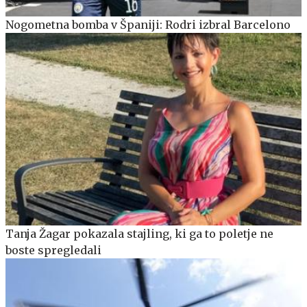
Nogometna bomba v Španiji: Rodri izbral Barcelono
Tanja Žagar pokazala stajling, ki ga to poletje ne
boste spregledali