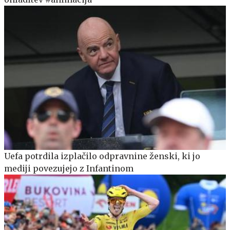
Uefa potrdila izplačilo odpravnine ženski, ki jo
mediji povezujejo z Infantinom