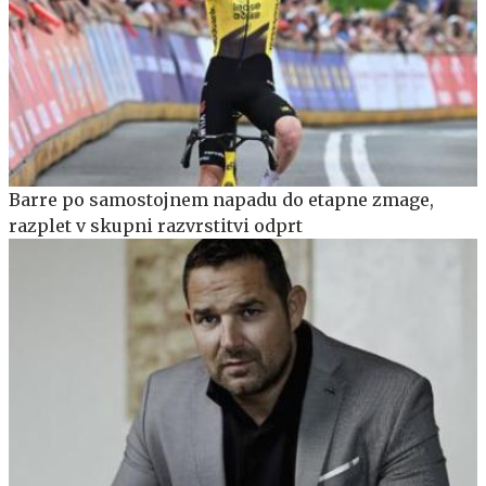
Barre po samostojnem napadu do etapne zmage,
razplet v skupni razvrstitvi odprt