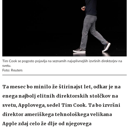
Tim Cook se pogosto pojavlja na seznamih najvplivnejših izvršnih direktorjev na
svetu.
Foto: Reuters
Ta mesec bo minilo že štirinajst let, odkar je na
enega najbolj elitnih direktorskih stolčkov na
svetu, Applovega, sedel Tim Cook. Ta bo izvršni
direktor ameriškega tehnološkega velikana
Apple zdaj celo že dlje od njegovega