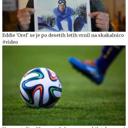
Eddie 'Orel' se je po desetih letih vrnil na skakalnico
#video