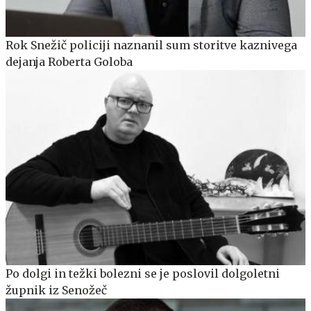
Rok Snežič policiji naznanil sum storitve kaznivega
dejanja Roberta Goloba
Po dolgi in težki bolezni se je poslovil dolgoletni
župnik iz Senožeč