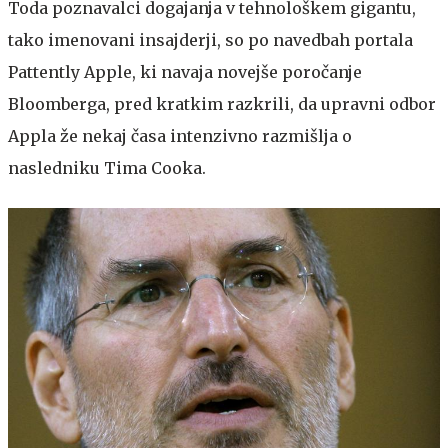
Toda poznavalci dogajanja v tehnološkem gigantu,
tako imenovani insajderji, so po navedbah portala
Pattently Apple, ki navaja novejše poročanje
Bloomberga, pred kratkim razkrili, da upravni odbor
Appla že nekaj časa intenzivno razmišlja o
nasledniku Tima Cooka.