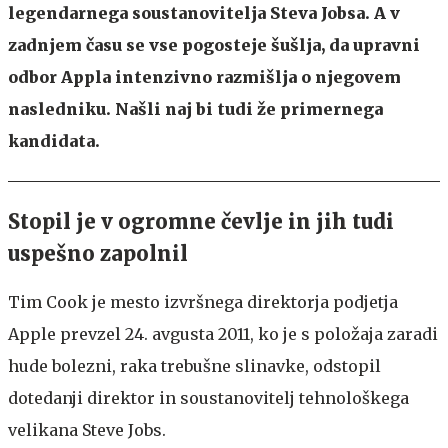
legendarnega soustanovitelja Steva Jobsa. A v
zadnjem času se vse pogosteje šušlja, da upravni
odbor Appla intenzivno razmišlja o njegovem
nasledniku. Našli naj bi tudi že primernega
kandidata.
Stopil je v ogromne čevlje in jih tudi
uspešno zapolnil
Tim Cook je mesto izvršnega direktorja podjetja
Apple prevzel 24. avgusta 2011, ko je s položaja zaradi
hude bolezni, raka trebušne slinavke, odstopil
dotedanji direktor in soustanovitelj tehnološkega
velikana Steve Jobs.