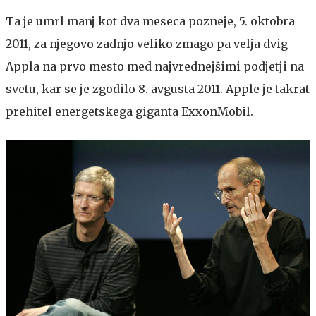
Ta je umrl manj kot dva meseca pozneje, 5. oktobra
2011, za njegovo zadnjo veliko zmago pa velja dvig
Appla na prvo mesto med najvrednejšimi podjetji na
svetu, kar se je zgodilo 8. avgusta 2011. Apple je takrat
prehitel energetskega giganta ExxonMobil.