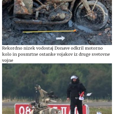
Rekordno nizek vodostaj Donave odkril motorno
kolo in posmrtne ostanke vojakov iz druge svetovne
vojne