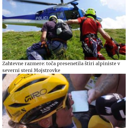
Zahtevne razmere: toča presenetila štiri alpiniste v
severni steni Mojstrovke