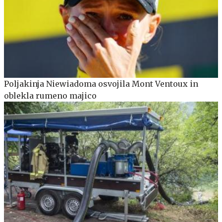
Poljakinja Niewiadoma osvojila Mont Ventoux in
oblekla rumeno majico