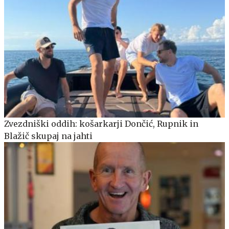
Zvezdniški oddih: košarkarji Dončić, Rupnik in
Blažič skupaj na jahti