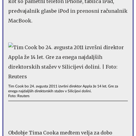
kot so pametni telefon iPhone, tablica iPad,
predvajalnik glasbe iPod in prenosni računalnik
MacBook.
Tim Cook bo 24. avgusta 2011 izvršni direktor Appla že 14 let. Gre za
enega najdaljših direktorskih stažev v Silicijevi dolini.
Foto: Reuters
Obdobje Tima Cooka medtem velja za dobo