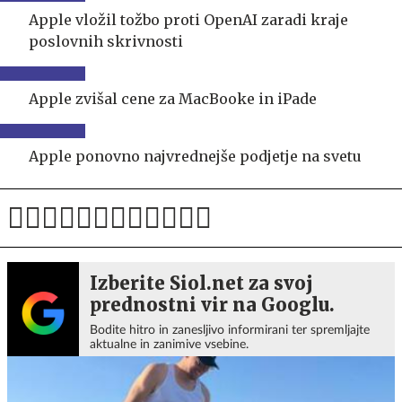
Apple vložil tožbo proti OpenAI zaradi kraje
poslovnih skrivnosti
Apple zvišal cene za MacBooke in iPade
Apple ponovno najvrednejše podjetje na svetu
Izberite Siol.net za svoj
prednostni vir na Googlu.
Bodite hitro in zanesljivo informirani ter spremljajte
aktualne in zanimive vsebine.