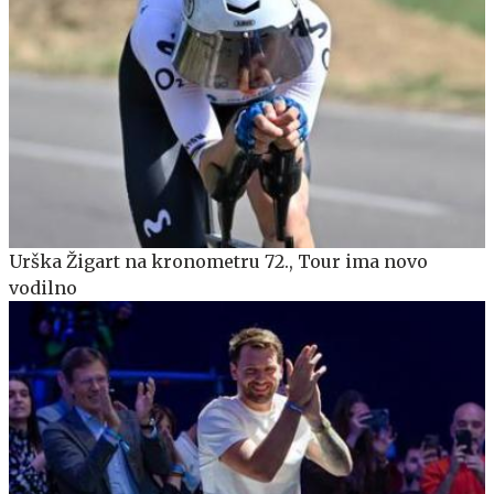
Urška Žigart na kronometru 72., Tour ima novo
vodilno