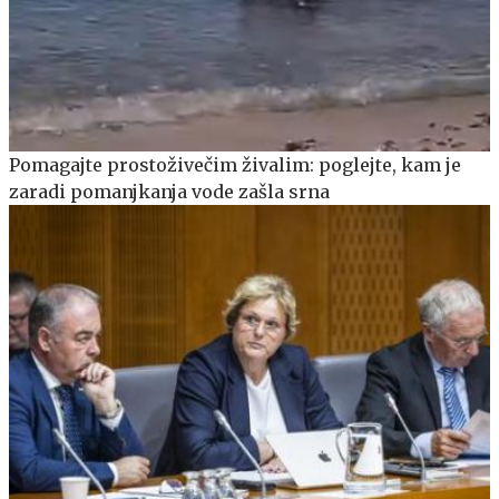
Pomagajte prostoživečim živalim: poglejte, kam je
zaradi pomanjkanja vode zašla srna