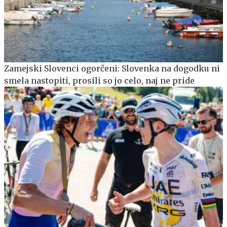
Zamejski Slovenci ogorčeni: Slovenka na dogodku ni
smela nastopiti, prosili so jo celo, naj ne pride