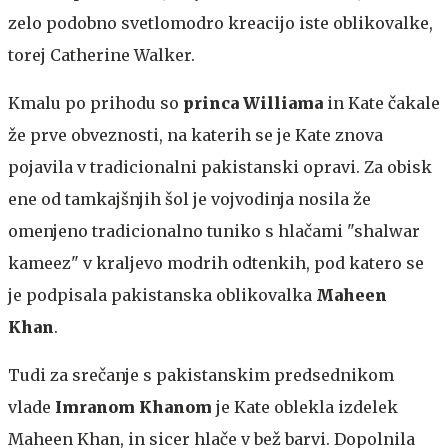
zelo podobno svetlomodro kreacijo iste oblikovalke,
torej Catherine Walker.
Kmalu po prihodu so
princa Williama
in Kate čakale
že prve obveznosti, na katerih se je Kate znova
pojavila v tradicionalni pakistanski opravi. Za obisk
ene od tamkajšnjih šol je vojvodinja nosila že
omenjeno tradicionalno tuniko s hlačami "shalwar
kameez" v kraljevo modrih odtenkih, pod katero se
je podpisala pakistanska oblikovalka
Maheen
Khan
.
Tudi za srečanje s pakistanskim predsednikom
vlade
Imranom Khanom
je Kate oblekla izdelek
Maheen Khan, in sicer hlače v bež barvi. Dopolnila