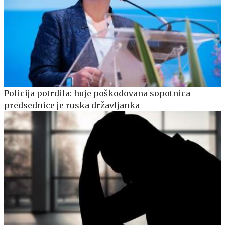
Policija potrdila: huje poškodovana sopotnica
predsednice je ruska državljanka