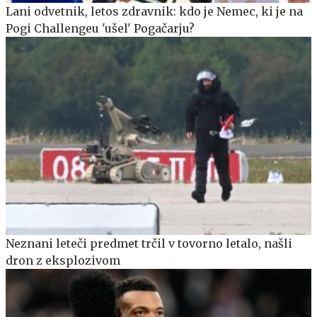
Lani odvetnik, letos zdravnik: kdo je Nemec, ki je na
Pogi Challengeu 'ušel' Pogačarju?
Neznani leteči predmet trčil v tovorno letalo, našli
dron z eksplozivom