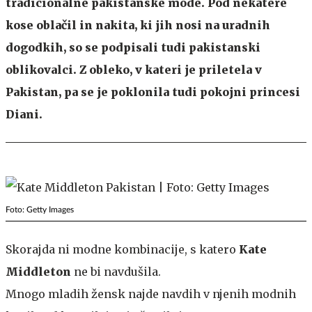
tradicionalne pakistanske mode. Pod nekatere
kose oblačil in nakita, ki jih nosi na uradnih
dogodkih, so se podpisali tudi pakistanski
oblikovalci. Z obleko, v kateri je priletela v
Pakistan, pa se je poklonila tudi pokojni princesi
Diani.
Foto: Getty Images
Skorajda ni modne kombinacije, s katero
Kate
Middleton
ne bi navdušila.
Mnogo mladih žensk najde navdih v njenih modnih