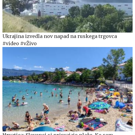
Ukrajina izvedla nov napad na ruskega trgovca
#video #vŽivo