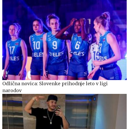
Odlična novica: Slovenke prihodnje leto v ligi
narodov