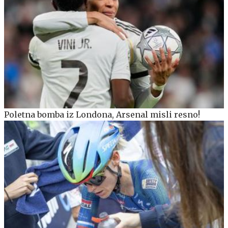
Poletna bomba iz Londona, Arsenal misli resno!