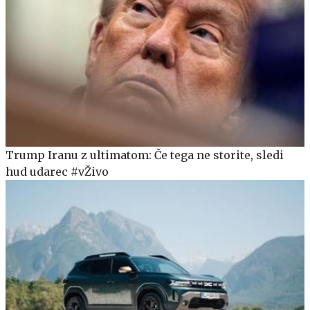
Trump Iranu z ultimatom: Če tega ne storite, sledi
hud udarec #vŽivo