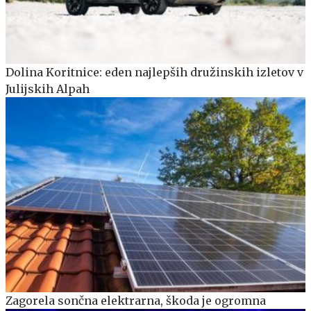
Dolina Koritnice: eden najlepših družinskih izletov v
Julijskih Alpah
Zagorela sončna elektrarna, škoda je ogromna