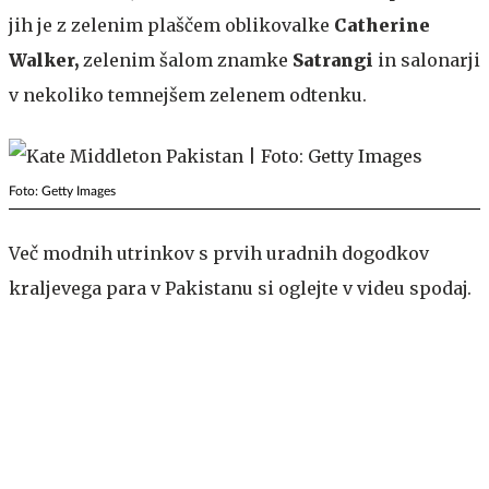
jih je z zelenim plaščem oblikovalke
Catherine
Walker,
zelenim šalom znamke
Satrangi
in salonarji
v nekoliko temnejšem zelenem odtenku.
Foto: Getty Images
Več modnih utrinkov s prvih uradnih dogodkov
kraljevega para v Pakistanu si oglejte v videu spodaj.