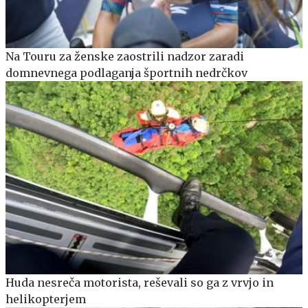
Na Touru za ženske zaostrili nadzor zaradi
domnevnega podlaganja športnih nedrčkov
Huda nesreča motorista, reševali so ga z vrvjo in
helikopterjem