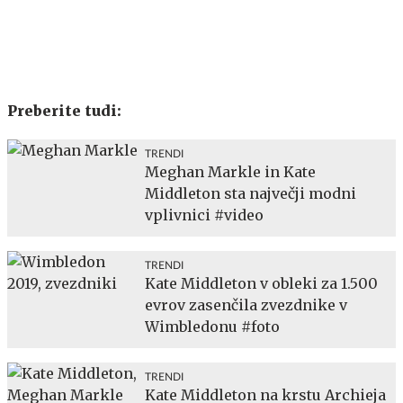
Preberite tudi:
TRENDI
Meghan Markle in Kate
Middleton sta največji modni
vplivnici #video
TRENDI
Kate Middleton v obleki za 1.500
evrov zasenčila zvezdnike v
Wimbledonu #foto
TRENDI
Kate Middleton na krstu Archieja