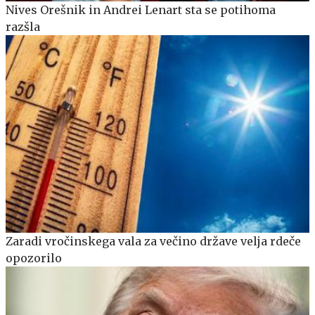
Nives Orešnik in Andrei Lenart sta se potihoma
razšla
Zaradi vročinskega vala za večino države velja rdeče
opozorilo