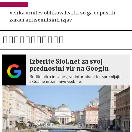
Velika vrnitev oblikovalca, ki so ga odpustili
zaradi antisemitskih izjav
Izberite Siol.net za svoj
prednostni vir na Googlu.
Bodite hitro in zanesljivo informirani ter spremljajte
aktualne in zanimive vsebine.