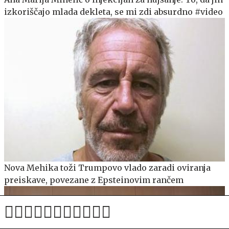
izkoriščajo mlada dekleta, se mi zdi absurdno #video
Nova Mehika toži Trumpovo vlado zaradi oviranja
preiskave, povezane z Epsteinovim rančem