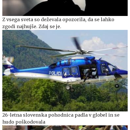
Z vsega sveta so deževala opozorila, da se lahko
zgodi najhujše. Zdaj se je.
26-letna slovenska pohodnica padla v globel in se
hudo poškodovala