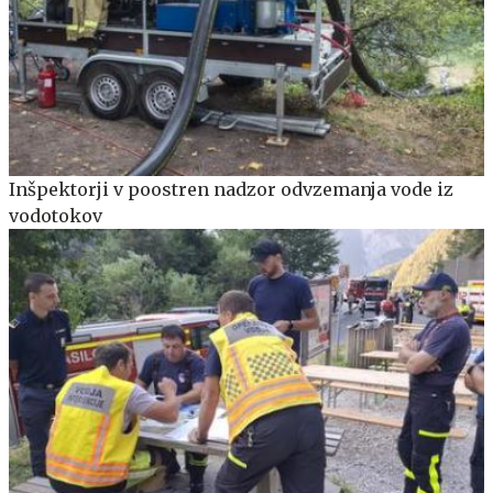
Inšpektorji v poostren nadzor odvzemanja vode iz
vodotokov