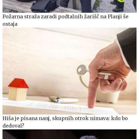
Požarna straža zaradi podtalnih žarišč na Planji še
ostaja
Hiša je pisana nanj, skupnih otrok nimava: kdo bo
dedoval?