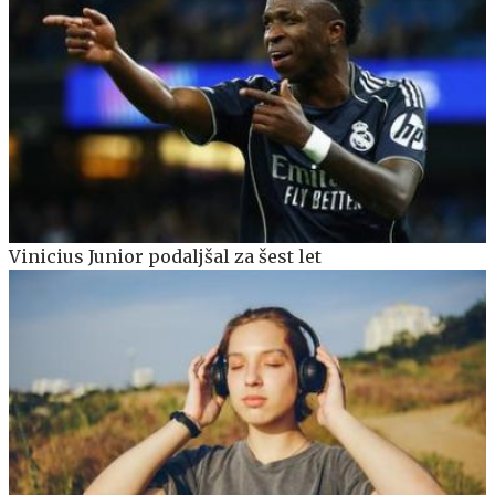
Vinicius Junior podaljšal za šest let