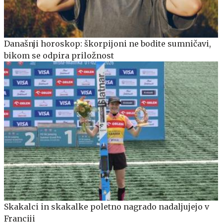
Današnji horoskop: škorpijoni ne bodite sumničavi,
bikom se odpira priložnost
Skakalci in skakalke poletno nagrado nadaljujejo v
Franciji