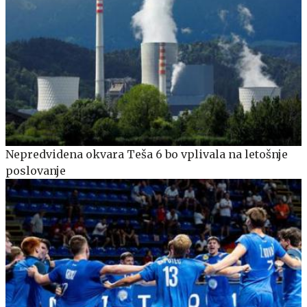
Nepredvidena okvara Teša 6 bo vplivala na letošnje
poslovanje