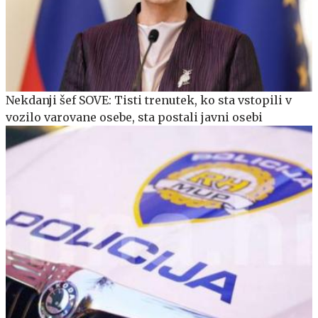
Nekdanji šef SOVE: Tisti trenutek, ko sta vstopili v
vozilo varovane osebe, sta postali javni osebi