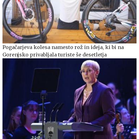
Pogačarjeva kolesa namesto rož in ideja, ki bi na
Gorenjsko privabljala turiste še desetletja