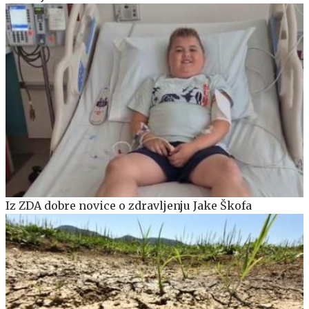
Iz ZDA dobre novice o zdravljenju Jake Škofa