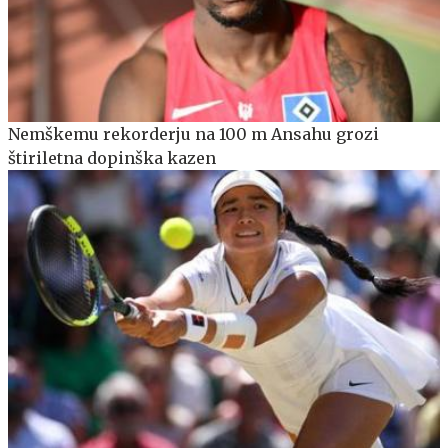
Nemškemu rekorderju na 100 m Ansahu grozi
štiriletna dopinška kazen