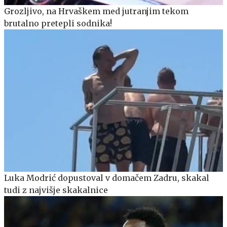
Grozljivo, na Hrvaškem med jutranjim tekom
brutalno pretepli sodnika!
Luka Modrić dopustoval v domačem Zadru, skakal
tudi z najvišje skakalnice