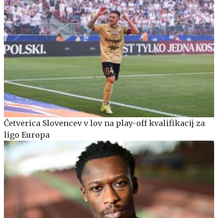
Četverica Slovencev v lov na play-off kvalifikacij za
ligo Europa