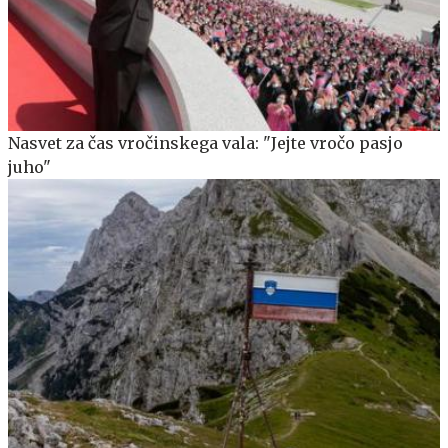
Nasvet za čas vročinskega vala: "Jejte vročo pasjo
juho"