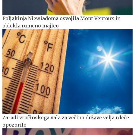
Poljakinja Niewiadoma osvojila Mont Ventoux in
oblekla rumeno majico
Zaradi vročinskega vala za večino države velja rdeče
opozorilo