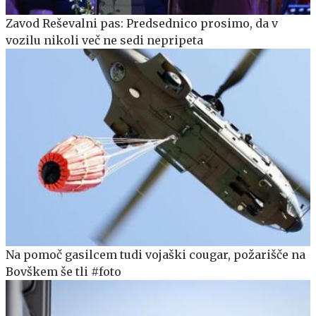
Zavod Reševalni pas: Predsednico prosimo, da v
vozilu nikoli več ne sedi nepripeta
Na pomoč gasilcem tudi vojaški cougar, požarišče na
Bovškem še tli #foto