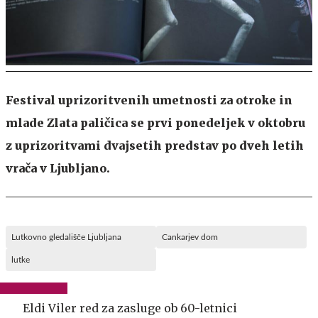
Festival uprizoritvenih umetnosti za otroke in
mlade Zlata paličica se prvi ponedeljek v oktobru
z uprizoritvami dvajsetih predstav po dveh letih
vrača v Ljubljano.
Lutkovno gledališče Ljubljana
Cankarjev dom
lutke
Eldi Viler red za zasluge ob 60-letnici