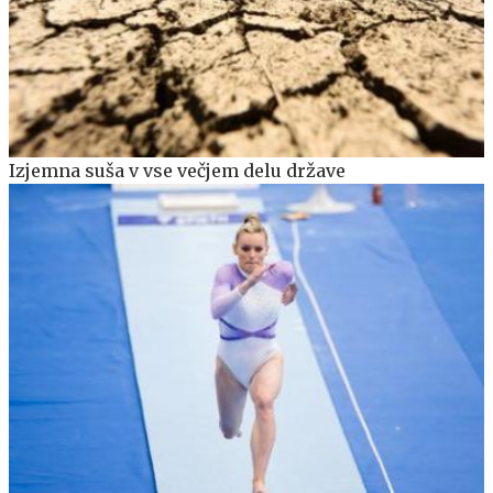
Izjemna suša v vse večjem delu države