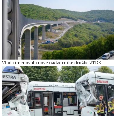
Vlada imenovala nove nadzornike družbe 2TDK