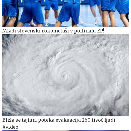
Mladi slovenski rokometaši v polfinalu EP!
Bliža se tajfun, poteka evakuacija 260 tisoč ljudi
#video