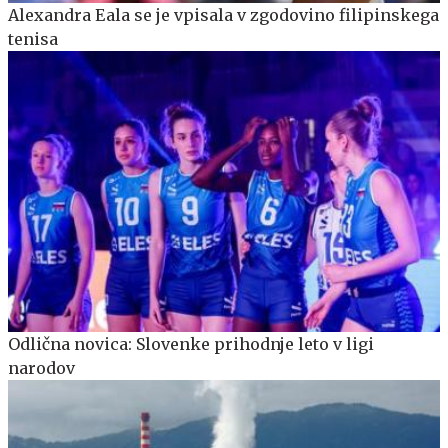
Alexandra Eala se je vpisala v zgodovino filipinskega
tenisa
Odlična novica: Slovenke prihodnje leto v ligi
narodov