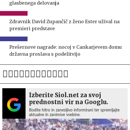
glasbenega delovanja
Zdravnik David Zupančič z ženo Ester užival na
premieri predstave
Prešernove nagrade: nocoj v Cankarjevem domu
državna proslava s podelitvijo
Izberite Siol.net za svoj
prednostni vir na Googlu.
Bodite hitro in zanesljivo informirani ter spremljajte
aktualne in zanimive vsebine.