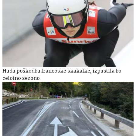
Huda poškodba francoske skakalke, izpustila bo
celotno sezono