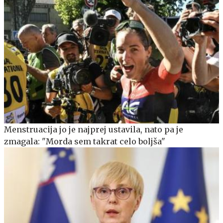
Menstruacija jo je najprej ustavila, nato pa je
zmagala: "Morda sem takrat celo boljša"