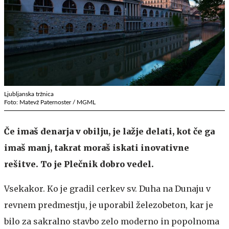
Ljubljanska tržnica
Foto: Matevž Paternoster / MGML
Če imaš denarja v obilju, je lažje delati, kot če ga
imaš manj, takrat moraš iskati inovativne
rešitve. To je Plečnik dobro vedel.
Vsekakor. Ko je gradil cerkev sv. Duha na Dunaju v
revnem predmestju, je uporabil železobeton, kar je
bilo za sakralno stavbo zelo moderno in popolnoma