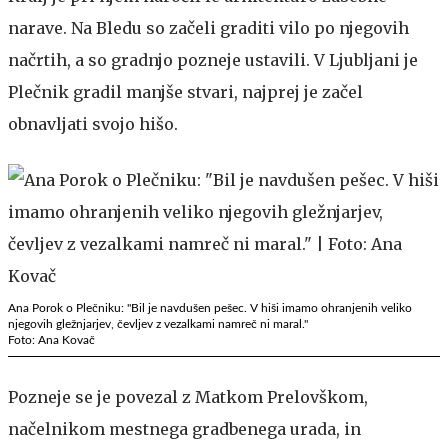
narave. Na Bledu so začeli graditi vilo po njegovih
načrtih, a so gradnjo pozneje ustavili. V Ljubljani je
Plečnik gradil manjše stvari, najprej je začel
obnavljati svojo hišo.
Ana Porok o Plečniku: "Bil je navdušen pešec. V hiši imamo ohranjenih veliko
njegovih gležnjarjev, čevljev z vezalkami namreč ni maral."
Foto: Ana Kovač
Pozneje se je povezal z Matkom Prelovškom,
načelnikom mestnega gradbenega urada, in