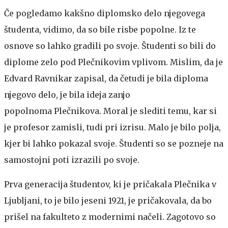
Če pogledamo kakšno diplomsko delo njegovega
študenta, vidimo, da so bile risbe popolne. Iz te
osnove so lahko gradili po svoje. Študenti so bili do
diplome zelo pod Plečnikovim vplivom. Mislim, da je
Edvard Ravnikar zapisal, da četudi je bila diploma
njegovo delo, je bila ideja zanjo
popolnoma Plečnikova. Moral je slediti temu, kar si
je profesor zamisli, tudi pri izrisu. Malo je bilo polja,
kjer bi lahko pokazal svoje. Študenti so se pozneje na
samostojni poti izrazili po svoje.
Prva generacija študentov, ki je pričakala Plečnika v
Ljubljani, to je bilo jeseni 1921, je pričakovala, da bo
prišel na fakulteto z modernimi načeli. Zagotovo so