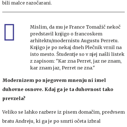
bili malce razočarani.
Mislim, da mu je France Tomažič nekoč
predstavil knjigo o francoskem
arhitektu/modernistu Augustu Perretu.
Knjigo je po nekaj dneh Plečnik vrnil na
isto mesto. Študentje so v njej našli listek
z zapisom: "Kar zna Perret, jaz ne znam,
kar znam jaz, Perret ne zna."
Modernizem po njegovem mnenju ni imel
duhovne osnove. Kdaj ga je ta duhovnost tako
prevzela?
Veliko se lahko razbere iz pisem domačim, predvsem
bratu Andreju, ki ga je po smrti očeta izbral