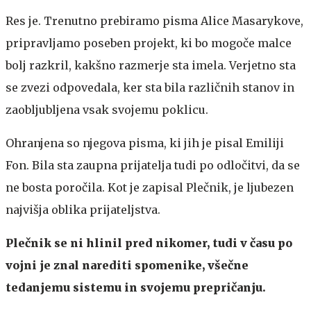
Res je. Trenutno prebiramo pisma Alice Masarykove,
pripravljamo poseben projekt, ki bo mogoče malce
bolj razkril, kakšno razmerje sta imela. Verjetno sta
se zvezi odpovedala, ker sta bila različnih stanov in
zaobljubljena vsak svojemu poklicu.
Ohranjena so njegova pisma, ki jih je pisal Emiliji
Fon. Bila sta zaupna prijatelja tudi po odločitvi, da se
ne bosta poročila. Kot je zapisal Plečnik, je ljubezen
najvišja oblika prijateljstva.
Plečnik se ni hlinil pred nikomer, tudi v času po
vojni je znal narediti spomenike, všečne
tedanjemu sistemu in svojemu prepričanju.