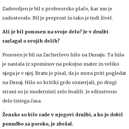
Zadovoljen je bil s profesorsko plačo, kar mu je
zadostovalo. Bil je preprost in tako je tudi živel.
Ali je bil ponosen na svoje delo? Je v družbi
razlagal o svojih delih?
Ponosen je bil na Zacherlovo hišo na Dunaju. Ta hiša
je nastala iz spominov na pokojno mater in veliko
njega je v njej. Bratu je pisal, da jo mora priti pogledat
na Dunaj. Hišo so kritiki grdo ozmerjali, po drugi
strani so jo modernisti zelo hvalili. Je edinstveno
delo tistega časa.
Ženske so bile rade v njegovi družbi, a ko je dobil
ponudbo za poroko, je zbežal.