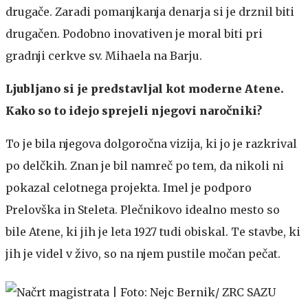
drugače. Zaradi pomanjkanja denarja si je drznil biti
drugačen. Podobno inovativen je moral biti pri
gradnji cerkve sv. Mihaela na Barju.
Ljubljano si je predstavljal kot moderne Atene.
Kako so to idejo sprejeli njegovi naročniki?
To je bila njegova dolgoročna vizija, ki jo je razkrival
po delčkih. Znan je bil namreč po tem, da nikoli ni
pokazal celotnega projekta. Imel je podporo
Prelovška in Steleta. Plečnikovo idealno mesto so
bile Atene, ki jih je leta 1927 tudi obiskal. Te stavbe, ki
jih je videl v živo, so na njem pustile močan pečat.