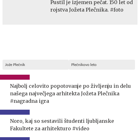
Pustil je izjemen pečat. 150 let od
rojstva Jožeta Plečnika. #foto
Jože Plečnik
Plečnikovo leto
Najbolj celovito popotovanje po življenju in delu
našega največjega arhitekta Jožeta Plečnika
#nagradna igra
Noro, kaj so sestavili študenti ljubljanske
Fakultete za arhitekturo #video