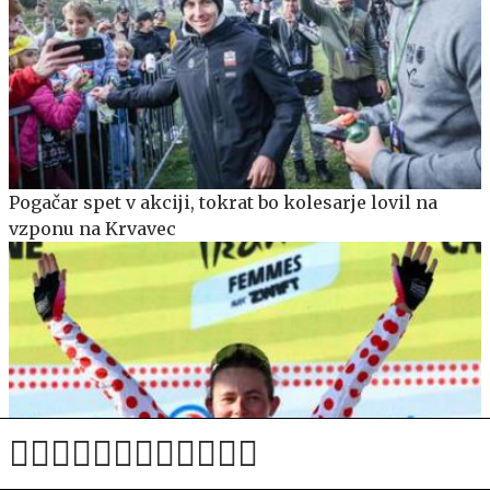
Pogačar spet v akciji, tokrat bo kolesarje lovil na
vzponu na Krvavec