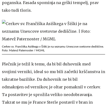
poganska. Fasada spominja na grški tempelj, prav
tako tudi tloris.
Cerkev sv. Frančiška Asiškega v Šiški je na seznamu Unescove svetovne dediščine.
Foto: Matevž Paternoster / MGML
Plečnik je težil k temu, da bi bil duhovnik med
svojimi verniki, ideal so mu bili začetki krščanstva in
takratne bazilike. Da duhovnik ne bi bil
odmaknjen od vernikov, je oltar pomaknil v cerkev.
Ta postavitev je sprožila veliko neodobravanja.
Takrat se mu je France Sterle postavil v bran in