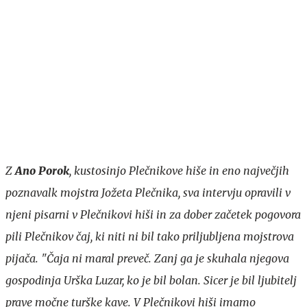
Z
Ano Porok
, kustosinjo Plečnikove hiše in eno največjih
poznavalk mojstra Jožeta Plečnika, sva intervju opravili v
njeni pisarni v Plečnikovi hiši in za dober začetek pogovora
pili Plečnikov čaj, ki niti ni bil tako priljubljena mojstrova
pijača. "Čaja ni maral preveč. Zanj ga je skuhala njegova
gospodinja Urška Luzar, ko je bil bolan. Sicer je bil ljubitelj
prave močne turške kave. V Plečnikovi hiši imamo