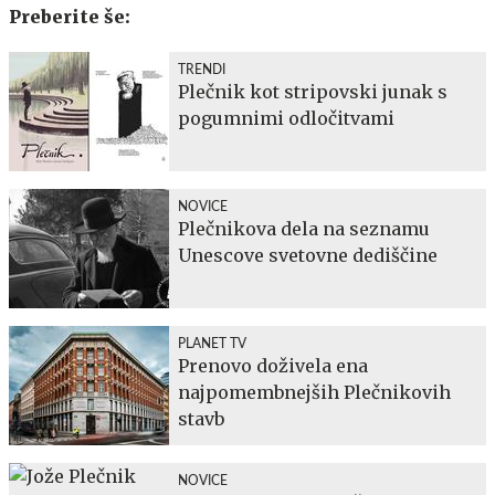
Preberite še:
TRENDI
Plečnik kot stripovski junak s
pogumnimi odločitvami
NOVICE
Plečnikova dela na seznamu
Unescove svetovne dediščine
PLANET TV
Prenovo doživela ena
najpomembnejših Plečnikovih
stavb
NOVICE