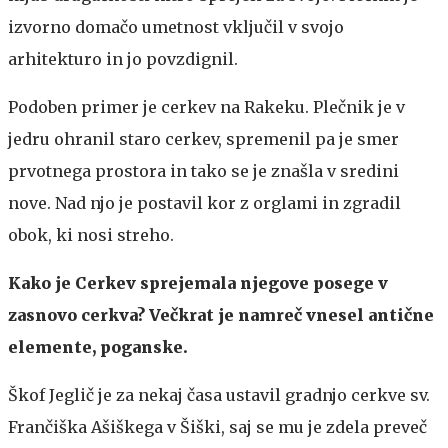
izvorno domačo umetnost vključil v svojo
arhitekturo in jo povzdignil.
Podoben primer je cerkev na Rakeku. Plečnik je v
jedru ohranil staro cerkev, spremenil pa je smer
prvotnega prostora in tako se je znašla v sredini
nove. Nad njo je postavil kor z orglami in zgradil
obok, ki nosi streho.
Kako je Cerkev sprejemala njegove posege v
zasnovo cerkva? Večkrat je namreč vnesel antične
elemente, poganske.
Škof Jeglič je za nekaj časa ustavil gradnjo cerkve sv.
Frančiška Ašiškega v Šiški, saj se mu je zdela preveč