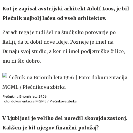
Kot je zapisal avstrijski arhitekt Adolf Loos, je bil
Plečnik najbolj lačen od vseh arhitektov.
Zaradi tega je tudi šel na študijsko potovanje po
Italiji, da bi dobil nove ideje. Pozneje je imel na
Dunaju svoj studio, a ker ni imel podjetniške žilice,
mu ni šlo dobro.
Plečnik na Brionih leta 1956
Foto: dokumentacija MGML / Plečnikova zbirka
V Ljubljani je veliko del naredil skorajda zastonj.
Kakšen je bil njegov finančni položaj?