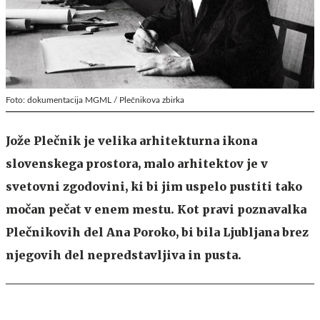
Foto: dokumentacija MGML / Plečnikova zbirka
Jože Plečnik je velika arhitekturna ikona
slovenskega prostora, malo arhitektov je v
svetovni zgodovini, ki bi jim uspelo pustiti tako
močan pečat v enem mestu. Kot pravi poznavalka
Plečnikovih del Ana Poroko, bi bila Ljubljana brez
njegovih del nepredstavljiva in pusta.