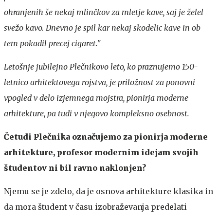
ohranjenih še nekaj mlinčkov za mletje kave, saj je želel
svežo kavo. Dnevno je spil kar nekaj skodelic kave in ob
tem pokadil precej cigaret."
Letošnje jubilejno Plečnikovo leto, ko praznujemo 150-
letnico arhitektovega rojstva, je priložnost za ponovni
vpogled v delo izjemnega mojstra, pionirja moderne
arhitekture, pa tudi v njegovo kompleksno osebnost.
Četudi Plečnika označujemo za pionirja moderne
arhitekture, profesor modernim idejam svojih
študentov ni bil ravno naklonjen?
Njemu se je zdelo, da je osnova arhitekture klasika in
da mora študent v času izobraževanja predelati