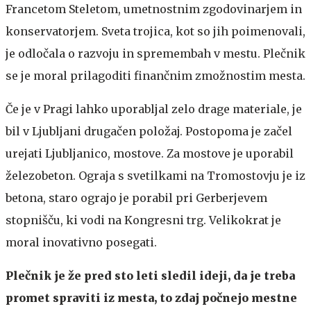
Francetom Steletom, umetnostnim zgodovinarjem in
konservatorjem. Sveta trojica, kot so jih poimenovali,
je odločala o razvoju in spremembah v mestu. Plečnik
se je moral prilagoditi finančnim zmožnostim mesta.
Če je v Pragi lahko uporabljal zelo drage materiale, je
bil v Ljubljani drugačen položaj. Postopoma je začel
urejati Ljubljanico, mostove. Za mostove je uporabil
železobeton. Ograja s svetilkami na Tromostovju je iz
betona, staro ograjo je porabil pri Gerberjevem
stopnišču, ki vodi na Kongresni trg. Velikokrat je
moral inovativno posegati.
Plečnik je že pred sto leti sledil ideji, da je treba
promet spraviti iz mesta, to zdaj počnejo mestne