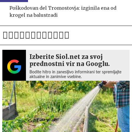
Poškodovan del Tromostovja: izginila ena od
krogel na balustradi
Izberite Siol.net za svoj
prednostni vir na Googlu.
Bodite hitro in zanesljivo informirani ter spremljajte
aktualne in zanimive vsebine.