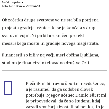
Načrt magistrata
Foto: Nejc Bernik/ ZRC SAZU
Ob začetku druge svetovne vojne sta bila potrjena
projekta gradnje tržnice, ki se je končala v drugi
svetovni vojni. Ni pa bil uresničen projekt
mesarskega mostu in gradnje novega magistrata.
Financerji so bili v največji meri občina Ljubljana,
stadion je financiralo telovadno društvo Orli.
Plečnik ni bil ravno športni navdušenec,
a je razumel, da ga sodoben človek
potrebuje. Njegov učenec Danilo Fürst mi
je pripovedoval, da če so študenti kdaj
zaradi smučanja izostali od pouka, jih je