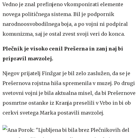
Vedno je znal prefinjeno vkomponirati elemente
novega političnega sistema. Bil je podpornik
narodnoosvobodilnega boja, a po vojni ni podpiral
komunizma, saj je ostal zvest svoji veri do konca.
Plečnik je visoko cenil Prešerna in zanj naj bi
pripravil mavzolej.
Njegov prijatelj Finžgar je bil zelo zaslužen, da se je
Prešernova rojstna hiša spremenila v muzej. Po drugi
svetovni vojni je bila aktualna misel, da bi Prešernove
posmrtne ostanke iz Kranja preselili v Vrbo in bi ob
cerkvi svetega Marka postavili mavzolej.