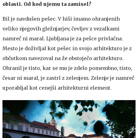
oblasti. Od kod njemu ta zamisel?
Bil je navdušen pešec. V hiši imamo ohranjenih
veliko njegovih gležnjarjev, čevljev z vezalkami
namreč ni maral. Ljubljana je za pešce privlačna.
Mesto je doživljal kot pešec in svojo arhitekturo je z
občutkom navezoval na že obstoječo arhitekturo.
Ohranil je tisto, kar se mu je zdelo pomembno, tisto,
česar ni maral, je zastrl z zelenjem. Zelenje je namreč
uporabljal kot cenejši arhitekturni element.