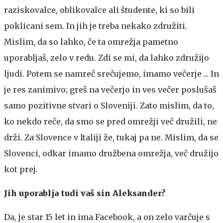
raziskovalce, oblikovalce ali študente, ki so bili
poklicani sem. In jih je treba nekako združiti.
Mislim, da so lahko, če ta omrežja pametno
uporabljaš, zelo v redu. Zdi se mi, da lahko združijo
ljudi. Potem se namreč srečujemo, imamo večerje ... In
je res zanimivo; greš na večerjo in ves večer poslušaš
samo pozitivne stvari o Sloveniji. Zato mislim, da to,
ko nekdo reče, da smo se pred omrežji več družili, ne
drži. Za Slovence v Italiji že, tukaj pa ne. Mislim, da se
Slovenci, odkar imamo družbena omrežja, več družijo
kot prej.
Jih uporablja tudi vaš sin Aleksander?
Da, je star 15 let in ima Facebook, a on zelo varčuje s