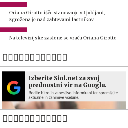
Oriana Girotto išče stanovanje v Ljubljani,
zgrožena je nad zahtevami lastnikov
Na televizijske zaslone se vrača Oriana Girotto
Izberite Siol.net za svoj
prednostni vir na Googlu.
Bodite hitro in zanesljivo informirani ter spremljajte
aktualne in zanimive vsebine.