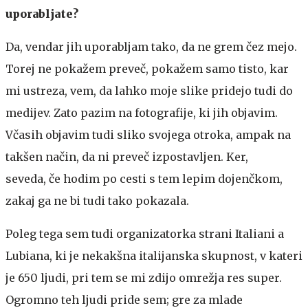
uporabljate?
Da, vendar jih uporabljam tako, da ne grem čez mejo.
Torej ne pokažem preveč, pokažem samo tisto, kar
mi ustreza, vem, da lahko moje slike pridejo tudi do
medijev. Zato pazim na fotografije, ki jih objavim.
Včasih objavim tudi sliko svojega otroka, ampak na
takšen način, da ni preveč izpostavljen. Ker,
seveda, če hodim po cesti s tem lepim dojenčkom,
zakaj ga ne bi tudi tako pokazala.
Poleg tega sem tudi organizatorka strani Italiani a
Lubiana, ki je nekakšna italijanska skupnost, v kateri
je 650 ljudi, pri tem se mi zdijo omrežja res super.
Ogromno teh ljudi pride sem; gre za mlade