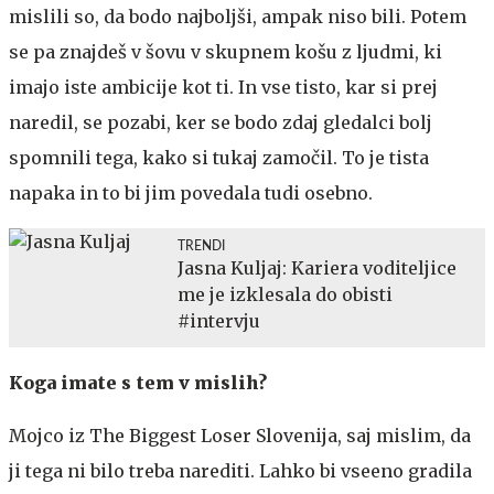
mislili so, da bodo najboljši, ampak niso bili. Potem
se pa znajdeš v šovu v skupnem košu z ljudmi, ki
imajo iste ambicije kot ti. In vse tisto, kar si prej
naredil, se pozabi, ker se bodo zdaj gledalci bolj
spomnili tega, kako si tukaj zamočil. To je tista
napaka in to bi jim povedala tudi osebno.
TRENDI
Jasna Kuljaj: Kariera voditeljice
me je izklesala do obisti
#intervju
Koga imate s tem v mislih?
Mojco iz The Biggest Loser Slovenija, saj mislim, da
ji tega ni bilo treba narediti. Lahko bi vseeno gradila