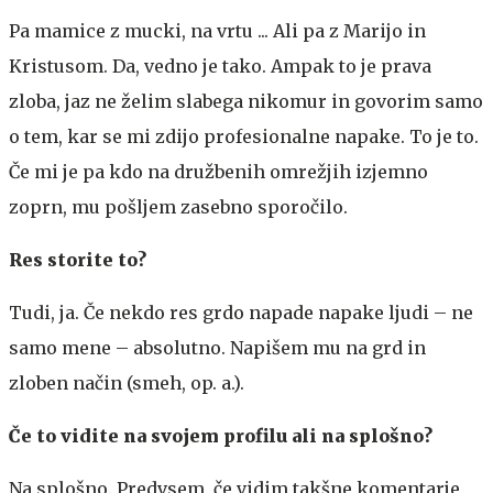
Pa mamice z mucki, na vrtu ... Ali pa z Marijo in
Kristusom. Da, vedno je tako. Ampak to je prava
zloba, jaz ne želim slabega nikomur in govorim samo
o tem, kar se mi zdijo profesionalne napake. To je to.
Če mi je pa kdo na družbenih omrežjih izjemno
zoprn, mu pošljem zasebno sporočilo.
Res storite to?
Tudi, ja. Če nekdo res grdo napade napake ljudi – ne
samo mene – absolutno. Napišem mu na grd in
zloben način (smeh, op. a.).
Če to vidite na svojem profilu ali na splošno?
Na splošno. Predvsem, če vidim takšne komentarje