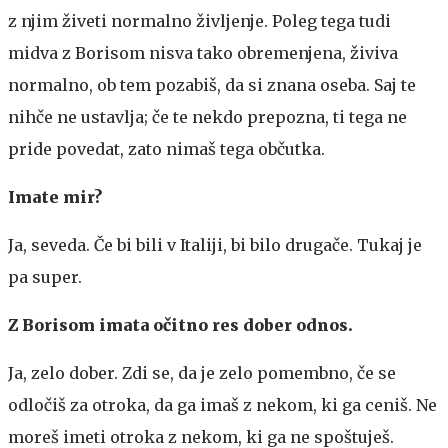
z njim živeti normalno življenje. Poleg tega tudi
midva z Borisom nisva tako obremenjena, živiva
normalno, ob tem pozabiš, da si znana oseba. Saj te
nihče ne ustavlja; če te nekdo prepozna, ti tega ne
pride povedat, zato nimaš tega občutka.
Imate mir?
Ja, seveda. Če bi bili v Italiji, bi bilo drugače. Tukaj je
pa super.
Z Borisom imata očitno res dober odnos.
Ja, zelo dober. Zdi se, da je zelo pomembno, če se
odločiš za otroka, da ga imaš z nekom, ki ga ceniš. Ne
moreš imeti otroka z nekom, ki ga ne spoštuješ.