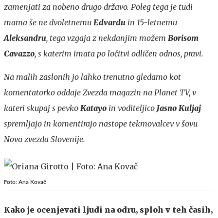
zamenjati za nobeno drugo državo. Poleg tega je tudi
mama še ne dvoletnemu
Edvardu
in 15-letnemu
Aleksandru
, tega vzgaja z nekdanjim možem
Borisom
Cavazzo
, s katerim imata po ločitvi odličen odnos, pravi.
Na malih zaslonih jo lahko trenutno gledamo kot
komentatorko oddaje Zvezda magazin na Planet TV, v
kateri skupaj s pevko
Katayo
in voditeljico
Jasno Kuljaj
spremljajo in komentirajo nastope tekmovalcev v šovu
Nova zvezda Slovenije.
Foto: Ana Kovač
Kako je ocenjevati ljudi na odru, sploh v teh časih,