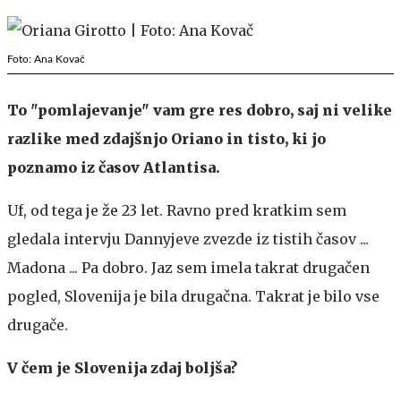
Foto: Ana Kovač
To "pomlajevanje" vam gre res dobro, saj ni velike
razlike med zdajšnjo Oriano in tisto, ki jo
poznamo iz časov Atlantisa.
Uf, od tega je že 23 let. Ravno pred kratkim sem
gledala intervju Dannyjeve zvezde iz tistih časov ...
Madona ... Pa dobro. Jaz sem imela takrat drugačen
pogled, Slovenija je bila drugačna. Takrat je bilo vse
drugače.
V čem je Slovenija zdaj boljša?