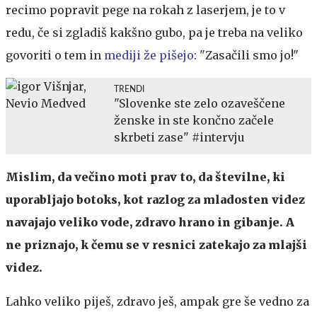
recimo popravit pege na rokah z laserjem, je to v
redu, če si zgladiš kakšno gubo, pa je treba na veliko
govoriti o tem in
mediji že pišejo
: "Zasačili smo jo!"
TRENDI
"Slovenke ste zelo ozaveščene
ženske in ste končno začele
skrbeti zase" #intervju
Mislim, da večino moti prav to, da številne, ki
uporabljajo botoks, kot razlog za mladosten videz
navajajo veliko vode, zdravo hrano in gibanje. A
ne priznajo, k čemu se v resnici zatekajo za mlajši
videz.
Lahko veliko piješ, zdravo ješ, ampak gre še vedno za