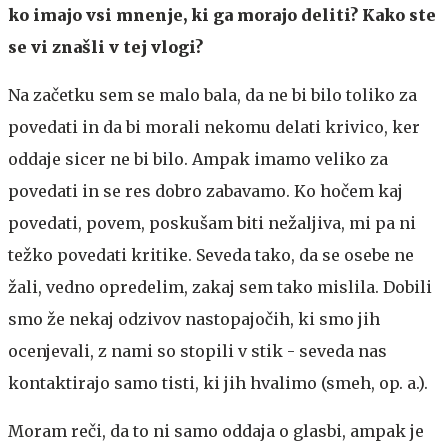
ko imajo vsi mnenje, ki ga morajo deliti? Kako ste
se vi znašli v tej vlogi?
Na začetku sem se malo bala, da ne bi bilo toliko za
povedati in da bi morali nekomu delati krivico, ker
oddaje sicer ne bi bilo. Ampak imamo veliko za
povedati in se res dobro zabavamo. Ko hočem kaj
povedati, povem, poskušam biti nežaljiva, mi pa ni
težko povedati kritike. Seveda tako, da se osebe ne
žali, vedno opredelim, zakaj sem tako mislila. Dobili
smo že nekaj odzivov nastopajočih, ki smo jih
ocenjevali, z nami so stopili v stik - seveda nas
kontaktirajo samo tisti, ki jih hvalimo (smeh, op. a.).
Moram reči, da to ni samo oddaja o glasbi, ampak je