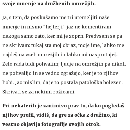
svoje mnenje na družbenih omrežjih.
Ja, s tem, da poskušamo me tri utemeljiti naše
mnenje in nismo "hejterji": jaz ne komentiram
nekoga samo zato, ker mi je zoprn. Predvsem se pa
ne skrivam: tukaj sta moj obraz, moje ime, lahko me
najdeš na vseh omrežjih in lahko mi nasprotuješ.
Zelo rada tudi pohvalim; ljudje na omrežjih pa nikoli
ne pohvalijo in se vedno zgražajo, ker je to njihov
hobi. Jaz mislim, da je to postala patološka bolezen.
Skrivati se za nekimi rožicami.
Pri nekaterih je zanimivo prav to, da ko pogledaš
njihov profil, vidiš, da gre za očka z družino, ki
vestno objavlja fotografije svojih otrok.