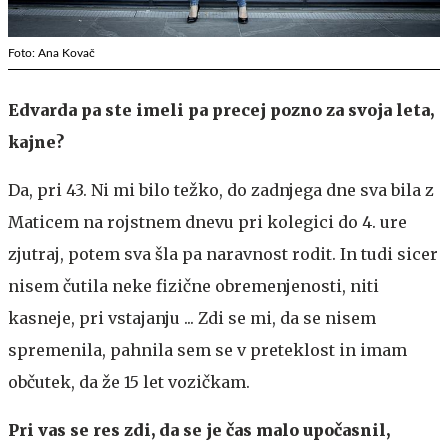
Foto: Ana Kovač
Edvarda pa ste imeli pa precej pozno za svoja leta,
kajne?
Da, pri 43. Ni mi bilo težko, do zadnjega dne sva bila z
Maticem na rojstnem dnevu pri kolegici do 4. ure
zjutraj, potem sva šla pa naravnost rodit. In tudi sicer
nisem čutila neke fizične obremenjenosti, niti
kasneje, pri vstajanju ... Zdi se mi, da se nisem
spremenila, pahnila sem se v preteklost in imam
občutek, da že 15 let vozičkam.
Pri vas se res zdi, da se je čas malo upočasnil,