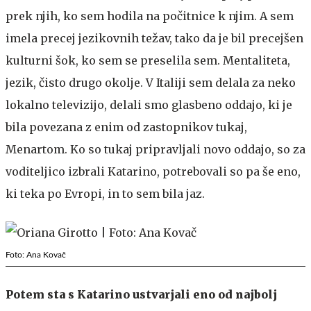
prek njih, ko sem hodila na počitnice k njim. A sem
imela precej jezikovnih težav, tako da je bil precejšen
kulturni šok, ko sem se preselila sem. Mentaliteta,
jezik, čisto drugo okolje. V Italiji sem delala za neko
lokalno televizijo, delali smo glasbeno oddajo, ki je
bila povezana z enim od zastopnikov tukaj,
Menartom. Ko so tukaj pripravljali novo oddajo, so za
voditeljico izbrali Katarino, potrebovali so pa še eno,
ki teka po Evropi, in to sem bila jaz.
Foto: Ana Kovač
Potem sta s Katarino ustvarjali eno od najbolj