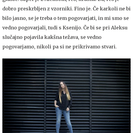
dobro preskrbljen z vzorniki. Fino je. Če karkoli ne bi
bilo jasno, se je treba o tem pogovarjati, in mi smo se
vedno pogovarjali, tudi s Ksenijo. Če bi se pri Aleksu
slučajno pojavila kakšna težava, se vedno
pogovarjamo, nikoli pa si ne prikrivamo stvari.