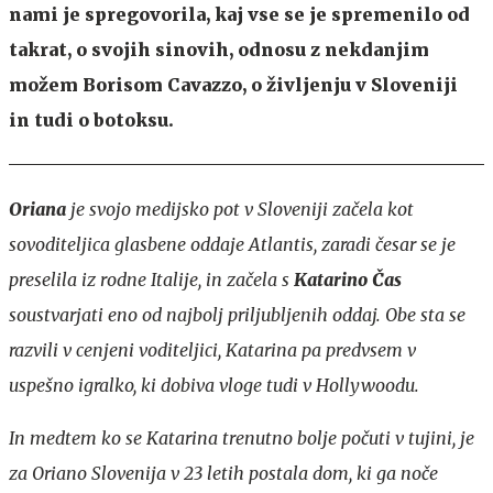
nami je spregovorila, kaj vse se je spremenilo od
takrat, o svojih sinovih, odnosu z nekdanjim
možem Borisom Cavazzo, o življenju v Sloveniji
in tudi o botoksu.
Oriana
je svojo medijsko pot v Sloveniji začela kot
sovoditeljica glasbene oddaje Atlantis, zaradi česar se je
preselila iz rodne Italije, in začela s
Katarino Čas
soustvarjati eno od najbolj priljubljenih oddaj. Obe sta se
razvili v cenjeni voditeljici, Katarina pa predvsem v
uspešno igralko, ki dobiva vloge tudi v Hollywoodu.
In medtem ko se Katarina trenutno bolje počuti v tujini, je
za Oriano Slovenija v 23 letih postala dom, ki ga noče