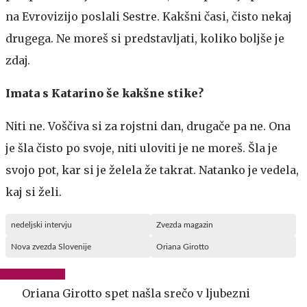
na Evrovizijo poslali Sestre. Kakšni časi, čisto nekaj
drugega. Ne moreš si predstavljati, koliko boljše je
zdaj.
Imata s Katarino še kakšne stike?
Niti ne. Voščiva si za rojstni dan, drugače pa ne. Ona
je šla čisto po svoje, niti uloviti je ne moreš. Šla je
svojo pot, kar si je želela že takrat. Natanko je vedela,
kaj si želi.
nedeljski intervju
Zvezda magazin
Nova zvezda Slovenije
Oriana Girotto
Oriana Girotto spet našla srečo v ljubezni