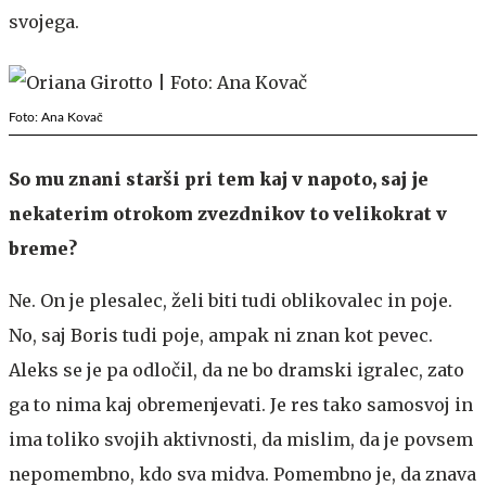
svojega.
Foto: Ana Kovač
So mu znani starši pri tem kaj v napoto, saj je
nekaterim otrokom zvezdnikov to velikokrat v
breme?
Ne. On je plesalec, želi biti tudi oblikovalec in poje.
No, saj Boris tudi poje, ampak ni znan kot pevec.
Aleks se je pa odločil, da ne bo dramski igralec, zato
ga to nima kaj obremenjevati. Je res tako samosvoj in
ima toliko svojih aktivnosti, da mislim, da je povsem
nepomembno, kdo sva midva. Pomembno je, da znava