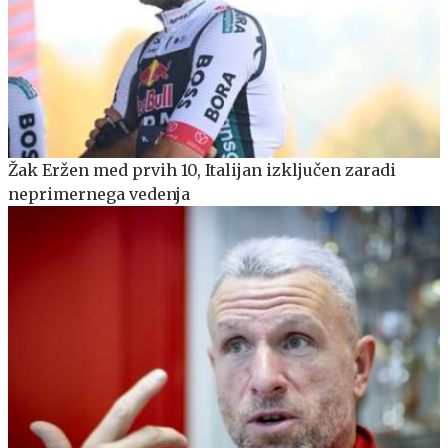
Žak Eržen med prvih 10, Italijan izključen zaradi
neprimernega vedenja