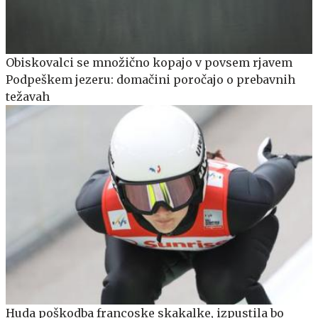
Obiskovalci se množično kopajo v povsem rjavem
Podpeškem jezeru: domačini poročajo o prebavnih
težavah
Huda poškodba francoske skakalke, izpustila bo