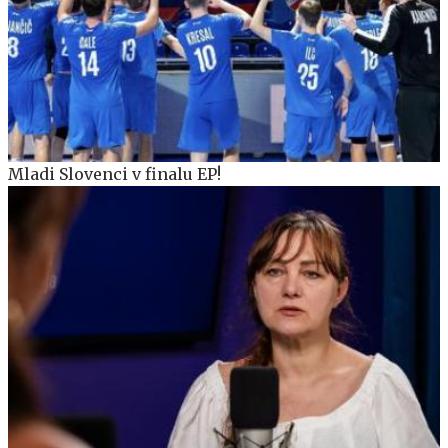
Mladi Slovenci v finalu EP!