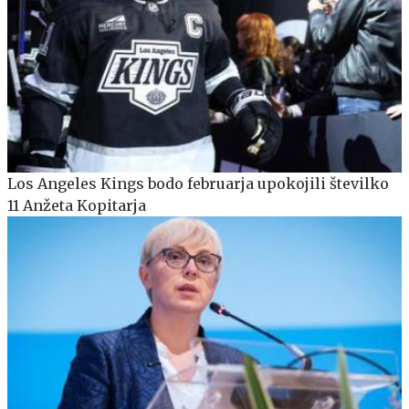
Los Angeles Kings bodo februarja upokojili številko
11 Anžeta Kopitarja