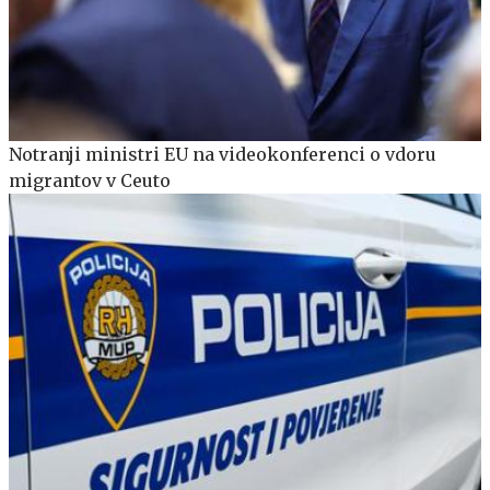
Notranji ministri EU na videokonferenci o vdoru
migrantov v Ceuto