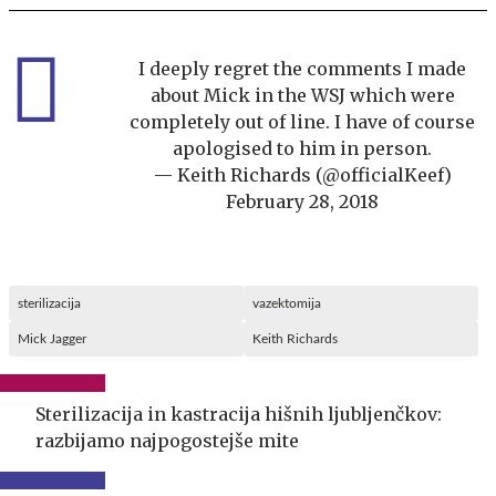
I deeply regret the comments I made
about Mick in the WSJ which were
completely out of line. I have of course
apologised to him in person.
— Keith Richards (@officialKeef)
February 28, 2018
sterilizacija
vazektomija
Mick Jagger
Keith Richards
Sterilizacija in kastracija hišnih ljubljenčkov:
razbijamo najpogostejše mite