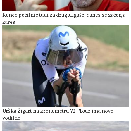
Konec počitnic tudi za drugoligaše, danes se začenja
zares
Urška Žigart na kronometru 72., Tour ima novo
vodilno