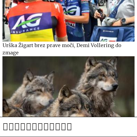
Urška Žigart brez prave moči, Demi Vollering do
zmage