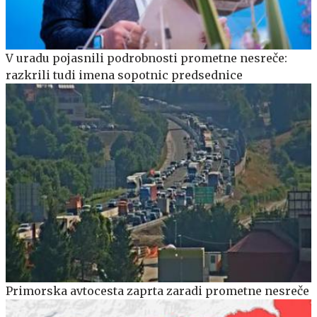
V uradu pojasnili podrobnosti prometne nesreče:
razkrili tudi imena sopotnic predsednice
Primorska avtocesta zaprta zaradi prometne nesreče