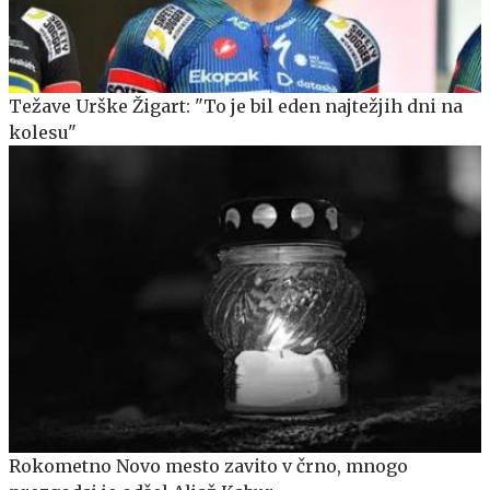
Težave Urške Žigart: "To je bil eden najtežjih dni na
kolesu"
Rokometno Novo mesto zavito v črno, mnogo