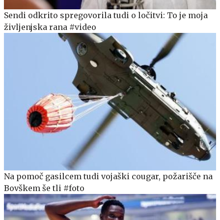
Sendi odkrito spregovorila tudi o ločitvi: To je moja
življenjska rana #video
Na pomoč gasilcem tudi vojaški cougar, požarišče na
Bovškem še tli #foto