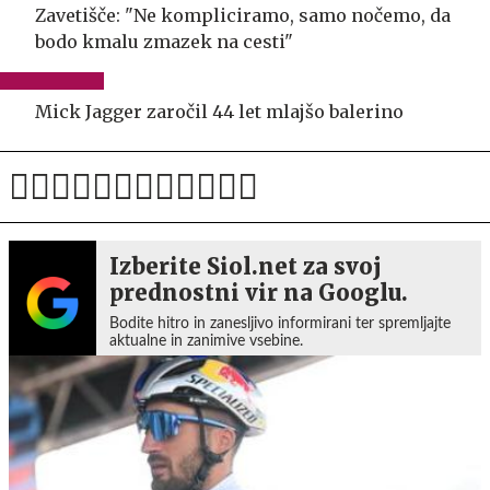
Zavetišče: "Ne kompliciramo, samo nočemo, da
bodo kmalu zmazek na cesti"
Mick Jagger zaročil 44 let mlajšo balerino
Izberite Siol.net za svoj
prednostni vir na Googlu.
Bodite hitro in zanesljivo informirani ter spremljajte
aktualne in zanimive vsebine.