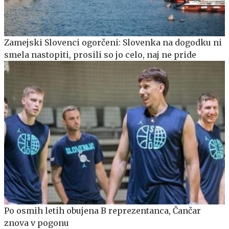
Zamejski Slovenci ogorčeni: Slovenka na dogodku ni
smela nastopiti, prosili so jo celo, naj ne pride
Po osmih letih obujena B reprezentanca, Čančar
znova v pogonu