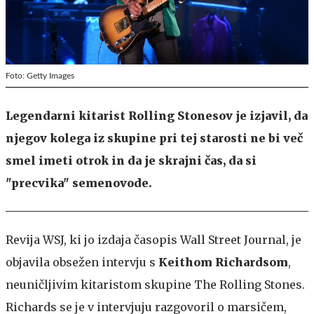
Foto: Getty Images
Legendarni kitarist Rolling Stonesov je izjavil, da
njegov kolega iz skupine pri tej starosti ne bi več
smel imeti otrok in da je skrajni čas, da si
"precvika" semenovode.
Revija WSJ, ki jo izdaja časopis Wall Street Journal, je
objavila obsežen intervju s
Keithom Richardsom
,
neuničljivim kitaristom skupine The Rolling Stones.
Richards se je v intervjuju razgovoril o marsičem,