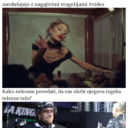
navdušujejo z nagajivimi vragolijami #video
Kako nekomu povedati, da vas skrbi njegova izguba
telesne teže?