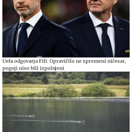
Uefa odgovarja Fifi: Opravičilo ne spremeni ničesar,
pogoji niso bili izpolnjeni