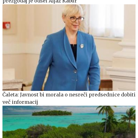
prezgodaj je odšel Aljaž Kabur
Čaleta: Javnost bi morala o nesreči predsednice dobiti
več informacij