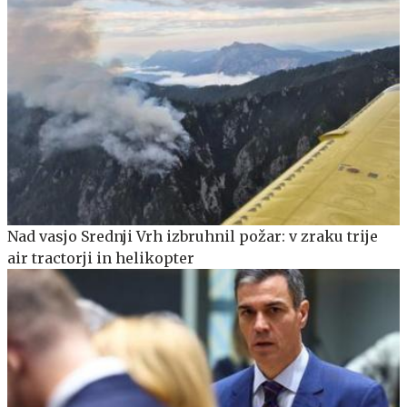
Nad vasjo Srednji Vrh izbruhnil požar: v zraku trije
air tractorji in helikopter