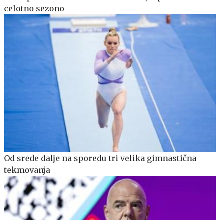
celotno sezono
Od srede dalje na sporedu tri velika gimnastična
tekmovanja