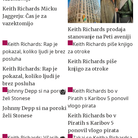
Keith Richards Micku
Jaggerju: Čas je za
vazektomijo
Keith Richards prodaja
stanovanje na Peti aveniji
Keith Richards piše
Keith Richards: Rap je
knjigo za otroke
pokazal, koliko ljudi je
brez posluha
Johnny Depp si na poroki
želi Stonese
Keith Richards bo v
Piratih s Karibov 5
ponovil vlogo pirata