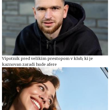
Vipotnik pred velikim prestopom v klub, ki je
kaznovan zaradi hude afere