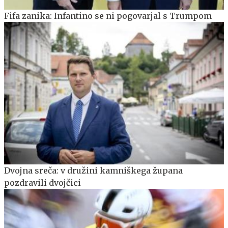
Fifa zanika: Infantino se ni pogovarjal s Trumpom
Dvojna sreča: v družini kamniškega župana
pozdravili dvojčici