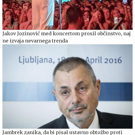
Jakov Jozinović med koncertom prosil občinstvo, naj
ne izvaja nevarnega trenda
Jambrek zanika, da bi pisal ustavno obtožbo proti