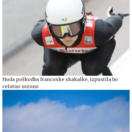
Huda poškodba francoske skakalke, izpustila bo
celotno sezono