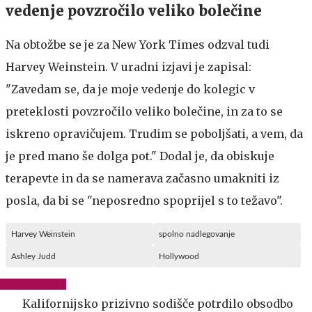
vedenje povzročilo veliko bolečine
Na obtožbe se je za New York Times odzval tudi
Harvey Weinstein. V uradni izjavi je zapisal:
"Zavedam se, da je moje vedenje do kolegic v
preteklosti povzročilo veliko bolečine, in za to se
iskreno opravičujem. Trudim se poboljšati, a vem, da
je pred mano še dolga pot." Dodal je, da obiskuje
terapevte in da se namerava začasno umakniti iz
posla, da bi se "neposredno spoprijel s to težavo".
Harvey Weinstein
spolno nadlegovanje
Ashley Judd
Hollywood
Kalifornijsko prizivno sodišče potrdilo obsodbo