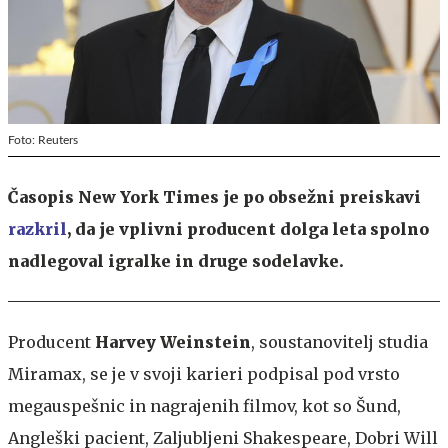
Foto: Reuters
Časopis New York Times je po obsežni preiskavi
razkril
, da je vplivni producent dolga leta spolno
nadlegoval igralke in druge sodelavke.
Producent
Harvey Weinstein
, soustanovitelj studia
Miramax, se je v svoji karieri podpisal pod vrsto
megauspešnic in nagrajenih filmov, kot so Šund,
Angleški pacient, Zaljubljeni Shakespeare, Dobri Will