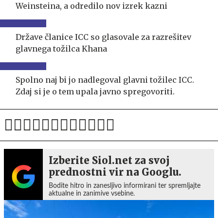
Weinsteina, a odredilo nov izrek kazni
Države članice ICC so glasovale za razrešitev
glavnega tožilca Khana
Spolno naj bi jo nadlegoval glavni tožilec ICC.
Zdaj si je o tem upala javno spregovoriti.
Izberite Siol.net za svoj
prednostni vir na Googlu.
Bodite hitro in zanesljivo informirani ter spremljajte
aktualne in zanimive vsebine.