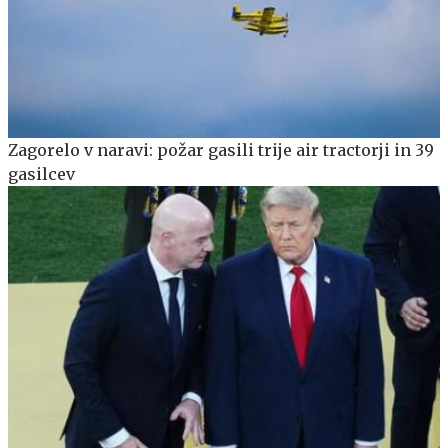
Zagorelo v naravi: požar gasili trije air tractorji in 39
gasilcev