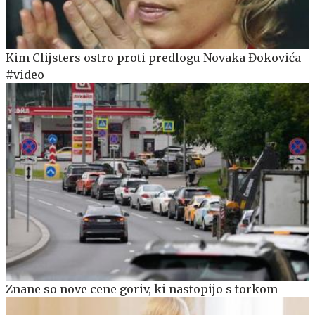
Kim Clijsters ostro proti predlogu Novaka Đokovića
#video
Znane so nove cene goriv, ki nastopijo s torkom