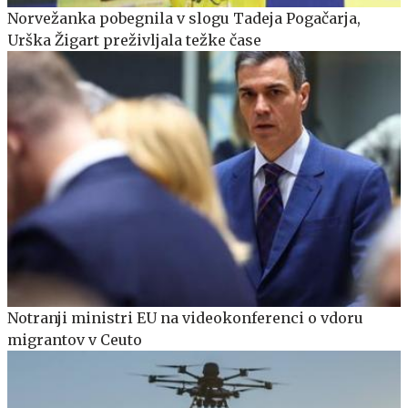
Norvežanka pobegnila v slogu Tadeja Pogačarja,
Urška Žigart preživljala težke čase
Notranji ministri EU na videokonferenci o vdoru
migrantov v Ceuto