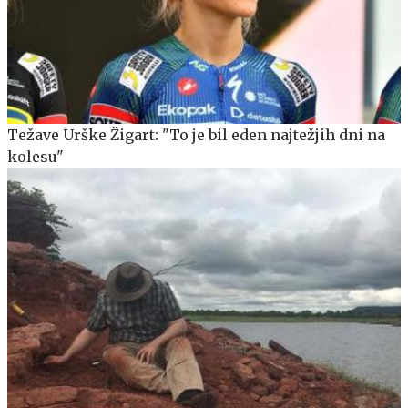
Težave Urške Žigart: "To je bil eden najtežjih dni na
kolesu"