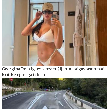
Georgina Rodríguez s premišljenim odgovorom nad
kritike njenega telesa