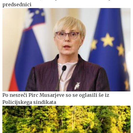
predsednici
Po nesreči Pirc Musarjeve so se oglasili še iz
Policijskega sindikata