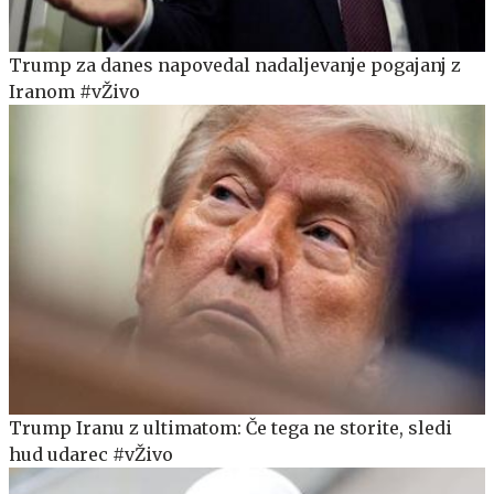
Trump za danes napovedal nadaljevanje pogajanj z
Iranom #vŽivo
Trump Iranu z ultimatom: Če tega ne storite, sledi
hud udarec #vŽivo