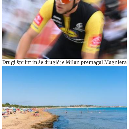
Drugi šprint in še drugič je Milan premagal Magniera