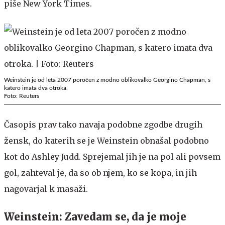
piše New York Times.
Weinstein je od leta 2007 poročen z modno oblikovalko Georgino Chapman, s
katero imata dva otroka.
Foto: Reuters
Časopis prav tako navaja podobne zgodbe drugih
žensk, do katerih se je Weinstein obnašal podobno
kot do Ashley Judd. Sprejemal jih je na pol ali povsem
gol, zahteval je, da so ob njem, ko se kopa, in jih
nagovarjal k masaži.
Weinstein: Zavedam se, da je moje