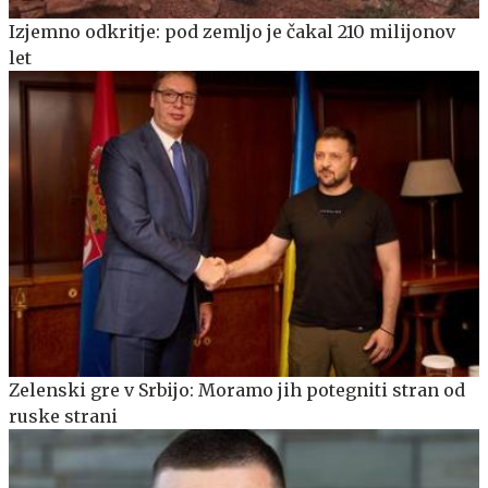
Izjemno odkritje: pod zemljo je čakal 210 milijonov
let
Zelenski gre v Srbijo: Moramo jih potegniti stran od
ruske strani