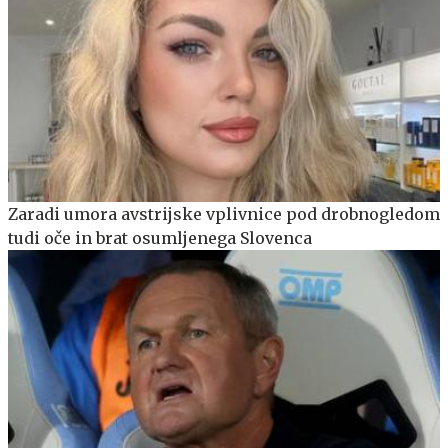
Zaradi umora avstrijske vplivnice pod drobnogledom
tudi oče in brat osumljenega Slovenca