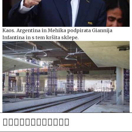
Kaos. Argentina in Mehika podpirata Giannija
Infantina in s tem kršita sklepe.
Konec avgusta konec začasnih peronov zunaj