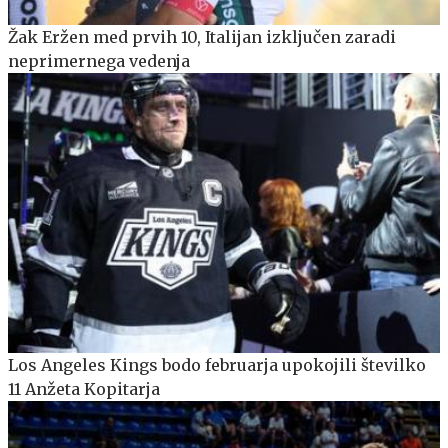
Žak Eržen med prvih 10, Italijan izključen zaradi
neprimernega vedenja
Los Angeles Kings bodo februarja upokojili številko
11 Anžeta Kopitarja