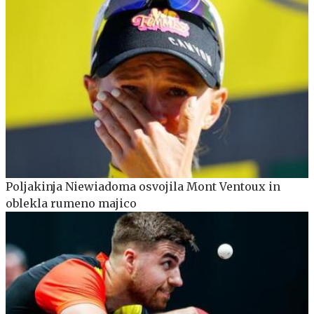
Poljakinja Niewiadoma osvojila Mont Ventoux in
oblekla rumeno majico