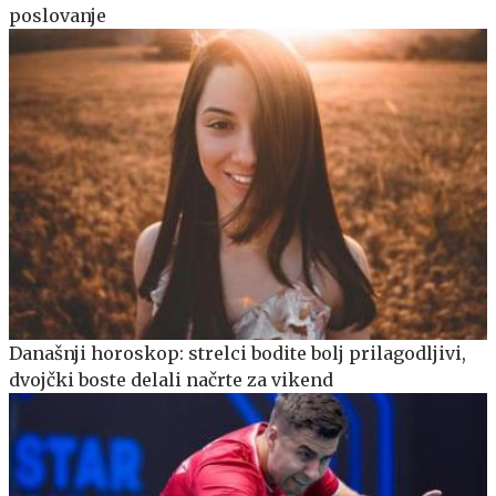
poslovanje
Današnji horoskop: strelci bodite bolj prilagodljivi,
dvojčki boste delali načrte za vikend