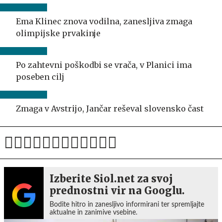
Ema Klinec znova vodilna, zanesljiva zmaga
olimpijske prvakinje
Po zahtevni poškodbi se vrača, v Planici ima
poseben cilj
Zmaga v Avstrijo, Jančar reševal slovensko čast
Izberite Siol.net za svoj
prednostni vir na Googlu.
Bodite hitro in zanesljivo informirani ter spremljajte
aktualne in zanimive vsebine.