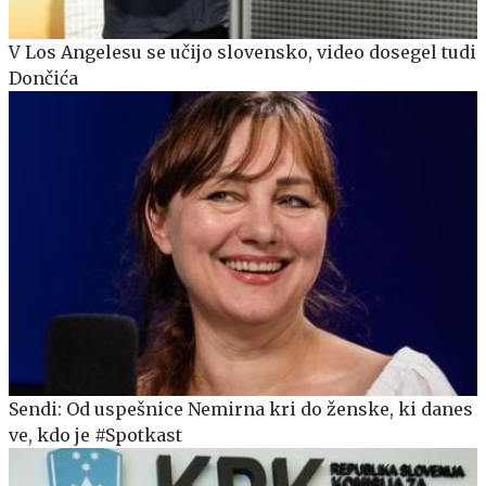
V Los Angelesu se učijo slovensko, video dosegel tudi
Dončića
Sendi: Od uspešnice Nemirna kri do ženske, ki danes
ve, kdo je #Spotkast