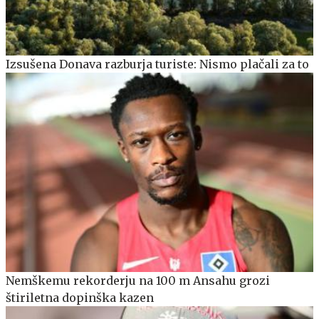
Izsušena Donava razburja turiste: Nismo plačali za to
Nemškemu rekorderju na 100 m Ansahu grozi
štiriletna dopinška kazen