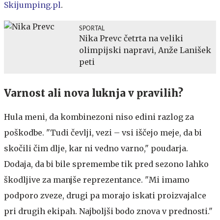
Skijumping.pl
.
SPORTAL
Nika Prevc četrta na veliki
olimpijski napravi, Anže Lanišek
peti
Varnost ali nova luknja v pravilih?
Hula meni, da kombinezoni niso edini razlog za
poškodbe. "Tudi čevlji, vezi – vsi iščejo meje, da bi
skočili čim dlje, kar ni vedno varno," poudarja.
Dodaja, da bi bile spremembe tik pred sezono lahko
škodljive za manjše reprezentance. "Mi imamo
podporo zveze, drugi pa morajo iskati proizvajalce
pri drugih ekipah. Najboljši bodo znova v prednosti."