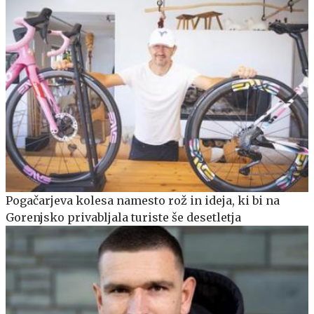
Pogačarjeva kolesa namesto rož in ideja, ki bi na
Gorenjsko privabljala turiste še desetletja