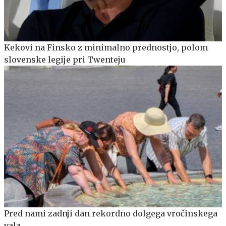
Kekovi na Finsko z minimalno prednostjo, polom
slovenske legije pri Twenteju
Pred nami zadnji dan rekordno dolgega vročinskega
vala