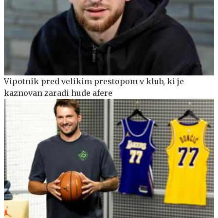
Vipotnik pred velikim prestopom v klub, ki je
kaznovan zaradi hude afere