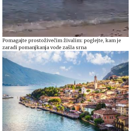
Pomagajte prostoživečim živalim: poglejte, kam je
zaradi pomanjkanja vode zašla srna