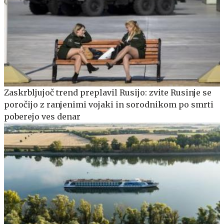
Zaskrbljujoč trend preplavil Rusijo: zvite Rusinje se
poročijo z ranjenimi vojaki in sorodnikom po smrti
poberejo ves denar