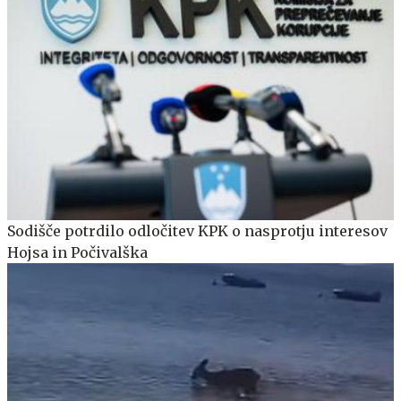
Sodišče potrdilo odločitev KPK o nasprotju interesov
Hojsa in Počivalška