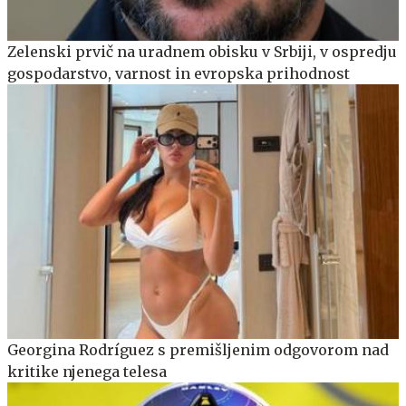
Zelenski prvič na uradnem obisku v Srbiji, v ospredju
gospodarstvo, varnost in evropska prihodnost
Georgina Rodríguez s premišljenim odgovorom nad
kritike njenega telesa