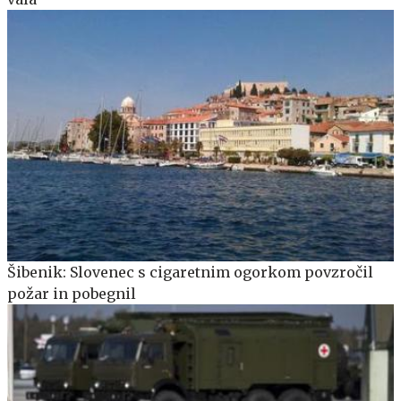
Šibenik: Slovenec s cigaretnim ogorkom povzročil
požar in pobegnil