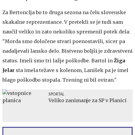
Za Bertonclja bo to druga sezona na čelu slovenske
skakalne reprezentance. V pretekli se je tudi sam
naučil veliko in zato nekoliko spremenil potek dela:
"Morda smo določene stvari poenostavili, sicer pa
nadaljevali lansko delo. Bistveno boljši je zdravstveni
status. Imeli smo tri lažje poškodbe. Bartol in
Žiga
Jelar
sta imela težave s kolenom, Lanišek pa je imel
blago poškodbo stopala. Trening ni bil oviran."
SPORTAL
Veliko zanimanje za SP v Planici