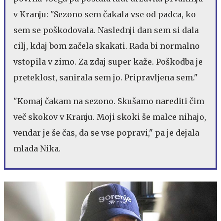
v Kranju: "Sezono sem čakala vse od padca, ko
sem se poškodovala. Naslednji dan sem si dala
cilj, kdaj bom začela skakati. Rada bi normalno
vstopila v zimo. Za zdaj super kaže. Poškodba je
preteklost, sanirala sem jo. Pripravljena sem."
"Komaj čakam na sezono. Skušamo narediti čim
več skokov v Kranju. Moji skoki še malce nihajo,
vendar je še čas, da se vse popravi," pa je dejala
mlada Nika.