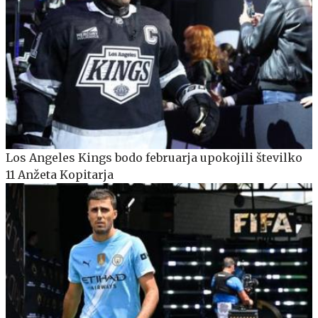
Los Angeles Kings bodo februarja upokojili številko
11 Anžeta Kopitarja