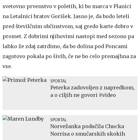
svetovno prvenstvo v poletih, ki bo marca v Planici
na Letalnici bratov Gorišek. Jasno je, da bodo leteli
pred številčnim občinstvom, saj gredo karte dobro v
promet. Z dobrimi njihovimi nastopi med sezono pa
lahko že zdaj zatrdimo, da bo dolina pod Poncami
zagotovo pokala po šivih, če ne bo celo premajhna za
vse.
SPORTAL
Peterka zadovoljen z napredkom,
a o ciljih ne govori #video
SPORTAL
Norvežanka podučila Chucka
Norrisa o smučarskih skokih