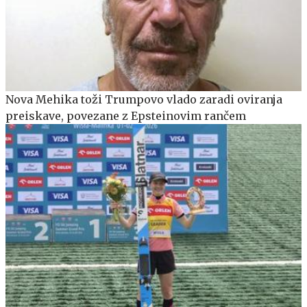
Nova Mehika toži Trumpovo vlado zaradi oviranja
preiskave, povezane z Epsteinovim rančem