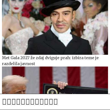
Met Gala 2027 že zdaj dviguje prah: izbira teme je
razdelila javnost