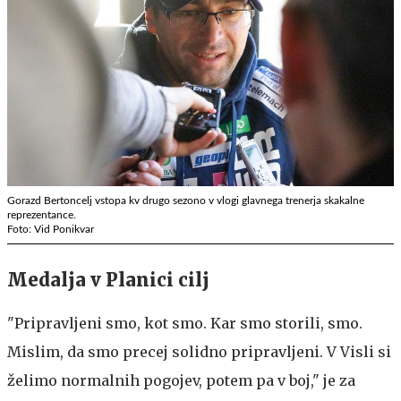
Gorazd Bertoncelj vstopa kv drugo sezono v vlogi glavnega trenerja skakalne
reprezentance.
Foto: Vid Ponikvar
Medalja v Planici cilj
"Pripravljeni smo, kot smo. Kar smo storili, smo.
Mislim, da smo precej solidno pripravljeni. V Visli si
želimo normalnih pogojev, potem pa v boj," je za