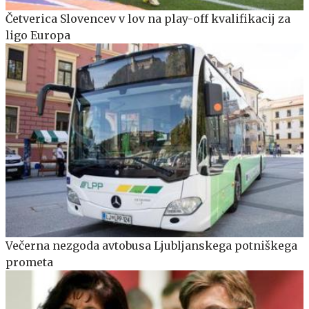
Četverica Slovencev v lov na play-off kvalifikacij za
ligo Europa
Večerna nezgoda avtobusa Ljubljanskega potniškega
prometa