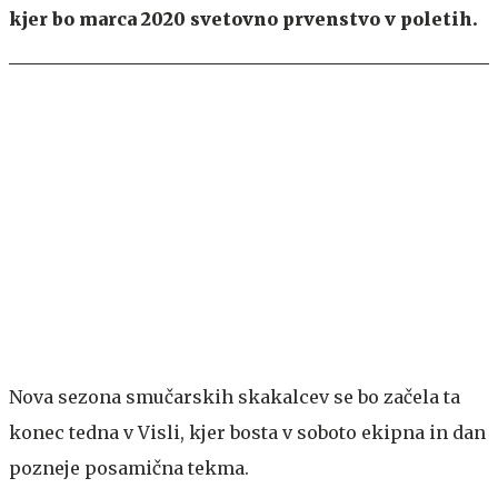
kjer bo marca 2020 svetovno prvenstvo v poletih.
Nova sezona smučarskih skakalcev se bo začela ta
konec tedna v Visli, kjer bosta v soboto ekipna in dan
pozneje posamična tekma.