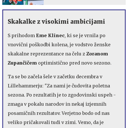
Skakalke z visokimi ambicijami
S prihodom
Eme Klinec
, ki se je vrnila po
vnovični poškodbi kolena, je vodstvo ženske
skakalne reprezentance na čelu z
Zoranom
Zupančičem
optimistično pred novo sezono.
Ta se bo začela šele v začetku decembra v
Lillehammerju: "Za nami je čudovita poletna
sezona. Po rezultatih je to zgodovinski uspeh -
zmaga v pokalu narodov in nekaj izjemnih
posamičnih rezultatov. Verjetno bodo od nas
veliko pričakovali tudi v zimi. Vemo, da je