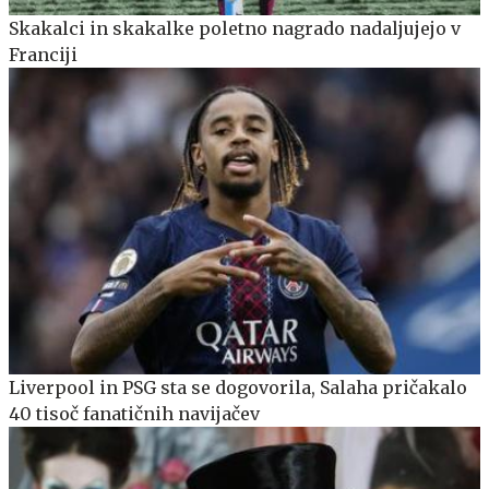
Skakalci in skakalke poletno nagrado nadaljujejo v
Franciji
Liverpool in PSG sta se dogovorila, Salaha pričakalo
40 tisoč fanatičnih navijačev