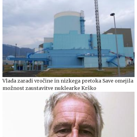
Vlada zaradi vročine in nizkega pretoka Save omejila
možnost zaustavitve nuklearke Krško