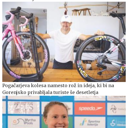
Pogačarjeva kolesa namesto rož in ideja, ki bi na
Gorenjsko privabljala turiste še desetletja