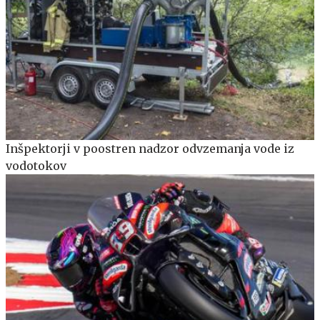
Inšpektorji v poostren nadzor odvzemanja vode iz
vodotokov