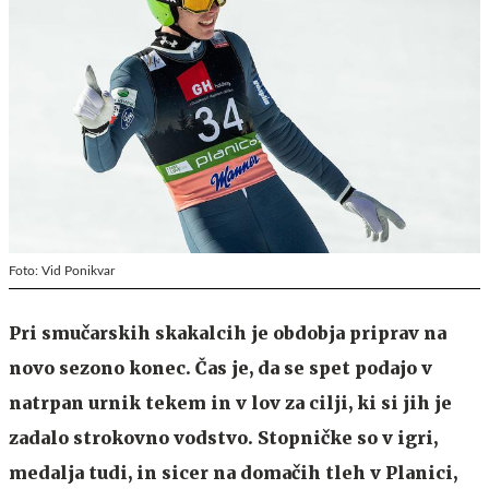
Foto: Vid Ponikvar
Pri smučarskih skakalcih je obdobja priprav na
novo sezono konec. Čas je, da se spet podajo v
natrpan urnik tekem in v lov za cilji, ki si jih je
zadalo strokovno vodstvo. Stopničke so v igri,
medalja tudi, in sicer na domačih tleh v Planici,