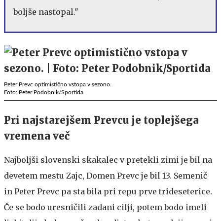
boljše nastopal."
Peter Prevc optimistično vstopa v sezono.
Foto: Peter Podobnik/Sportida
Pri najstarejšem Prevcu je toplejšega
vremena več
Najboljši slovenski skakalec v pretekli zimi je bil na
devetem mestu Zajc, Domen Prevc je bil 13. Semenič
in Peter Prevc pa sta bila pri repu prve trideseterice.
Če se bodo uresničili zadani cilji, potem bodo imeli