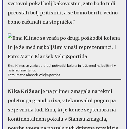
svetovni pokal bolj kakovosten, zato bodo tudi
preostali bolj pritisnili, a se bomo borili. Vedno
bomo računali na stopničke."
Ema Klinec se vrača po drugi poškodbi kolena in je že med najboljšimi v
naši reprezentanci.
Foto: Matic Klanšek Velej/Sportida
Nika Križnar
je na primer zmagala na tekmi
poletnega grand prixa, v tekmovalni pogon pa
se je vrnila tudi Ema, ki je konec septembra na
kontinentalnem pokalu v Stamsu zmagala,
povrhu vsega pa postala tudi državna prvakinja