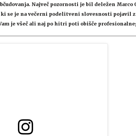
bčudovanja. Največ pozornosti je bil deležen Marco 
ki se je na večerni podelitveni slovesnosti pojavil z
am je všeč ali naj po hitri poti obišče profesionalne