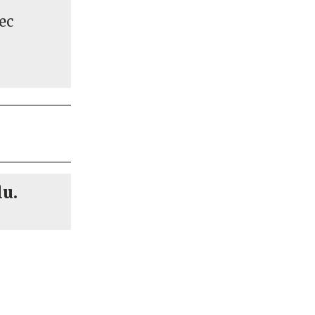
ec
lu.