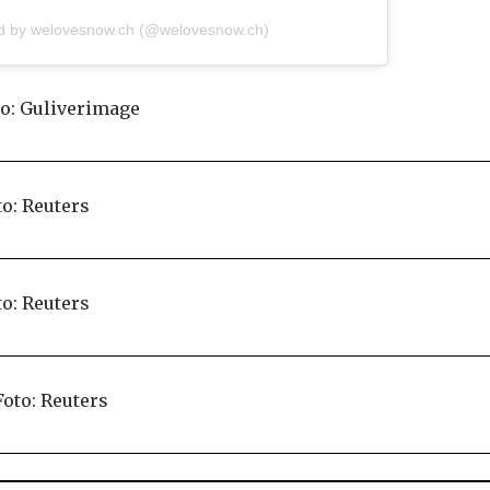
ed by welovesnow.ch (@welovesnow.ch)