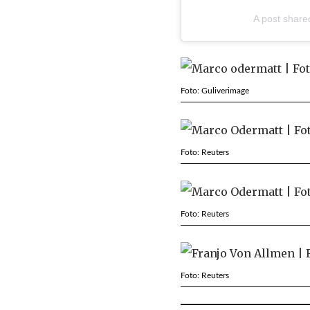
A post shar
Foto: Guliverimage
Foto: Reuters
Foto: Reuters
Foto: Reuters