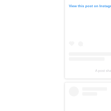
View this post on Instag
A post sh