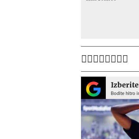
Izberite
Bodite hitro i