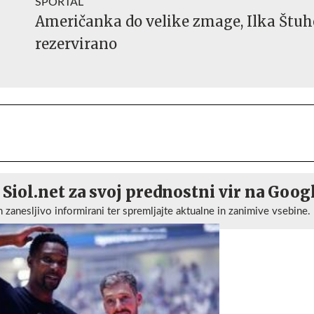
SPORTAL
Američanka do velike zmage, Ilka Štuh
rezervirano
 Siol.net za svoj prednostni vir na Goog
n zanesljivo informirani ter spremljajte aktualne in zanimive vsebine.