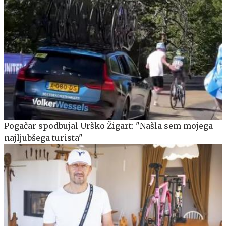
Pogačar spodbujal Urško Žigart: "Našla sem mojega
najljubšega turista"