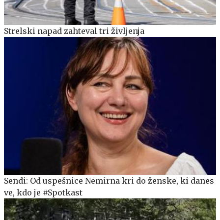
Strelski napad zahteval tri življenja
Sendi: Od uspešnice Nemirna kri do ženske, ki danes
ve, kdo je #Spotkast