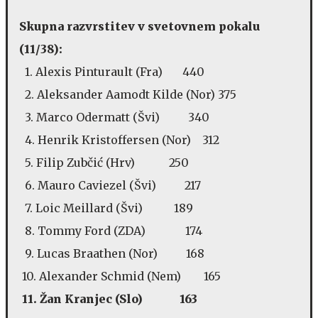
Skupna razvrstitev v svetovnem pokalu
(11/38):
1. Alexis Pinturault (Fra) 440
2. Aleksander Aamodt Kilde (Nor) 375
3. Marco Odermatt (Švi) 340
4. Henrik Kristoffersen (Nor) 312
5. Filip Zubčić (Hrv) 250
6. Mauro Caviezel (Švi) 217
7. Loic Meillard (Švi) 189
8. Tommy Ford (ZDA) 174
9. Lucas Braathen (Nor) 168
10. Alexander Schmid (Nem) 165
11. Žan Kranjec (Slo) 163