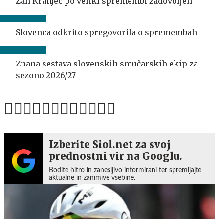
Žan Kranjec po veliki spremembi zadovoljen
Slovenca odkrito spregovorila o spremembah
Znana sestava slovenskih smučarskih ekip za
sezono 2026/27
Izberite Siol.net za svoj
prednostni vir na Googlu.
Bodite hitro in zanesljivo informirani ter spremljajte
aktualne in zanimive vsebine.