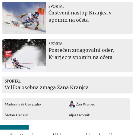
SPORTAL
Čustveni nastop Kranjca v
spomin na očeta
SPORTAL
Posrečen zmagovalni oder,
Kranjec v spomin na očeta
SPORTAL
Velika osebna zmaga Žana Kranjca
Madonna di Campiglio
Žan Kranjec
Štefan Hadalin
Aljaž Dvornik