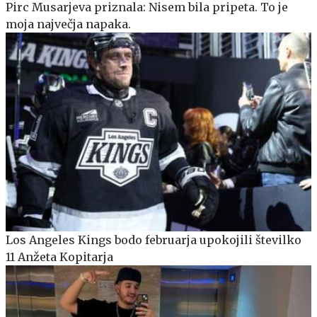
Pirc Musarjeva priznala: Nisem bila pripeta. To je
moja največja napaka.
Los Angeles Kings bodo februarja upokojili številko
11 Anžeta Kopitarja