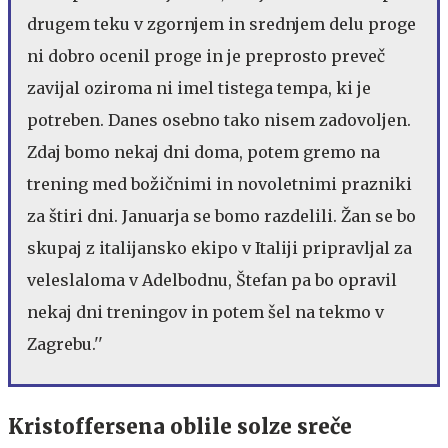
drugem teku v zgornjem in srednjem delu proge
ni dobro ocenil proge in je preprosto preveč
zavijal oziroma ni imel tistega tempa, ki je
potreben. Danes osebno tako nisem zadovoljen.
Zdaj bomo nekaj dni doma, potem gremo na
trening med božičnimi in novoletnimi prazniki
za štiri dni. Januarja se bomo razdelili. Žan se bo
skupaj z italijansko ekipo v Italiji pripravljal za
veleslaloma v Adelbodnu, Štefan pa bo opravil
nekaj dni treningov in potem šel na tekmo v
Zagrebu.''
Kristoffersena oblile solze sreče