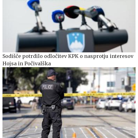
Sodišče potrdilo odločitev KPK o nasprotju interesov
Hojsa in Počivalška