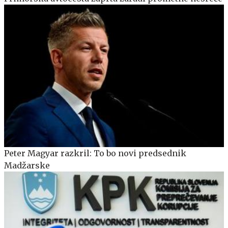
Peter Magyar razkril: To bo novi predsednik
Madžarske