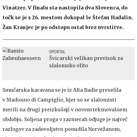
Vinatzer. V finalu sta nastopila dva Slovenca, do
točk se je s 26. mestom dokopal le Štefan Hadalin.
Žan Kranjec je po odstopu ostal brez uvrstitve.
SPORTAL
Švicarski velikan previsok za
slalomsko elito
Smučarska karavana se je iz Alta Badie preselila
v Madonno di Campiglio, kjer so se slalomisti
merili na drugi preizkušnji v novem tekmovalnem
obdobju. Soljena proga v razmerah odjuge je največ
razlogov za zadovoljstvo ponudila Norvežanom,