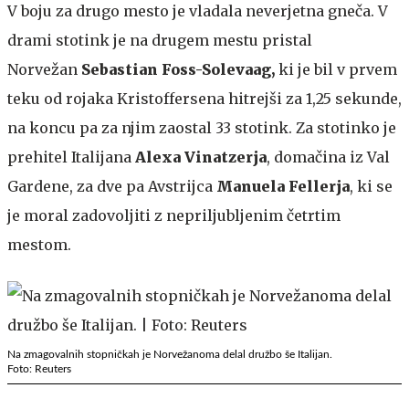
V boju za drugo mesto je vladala neverjetna gneča. V
drami stotink je na drugem mestu pristal
Norvežan
Sebastian Foss-Solevaag,
ki je bil v prvem
teku od rojaka Kristoffersena hitrejši za 1,25 sekunde,
na koncu pa za njim zaostal 33 stotink. Za stotinko je
prehitel Italijana
Alexa Vinatzerja
, domačina iz Val
Gardene, za dve pa Avstrijca
Manuela Fellerja
, ki se
je moral zadovoljiti z nepriljubljenim četrtim
mestom.
Na zmagovalnih stopničkah je Norvežanoma delal družbo še Italijan.
Foto: Reuters