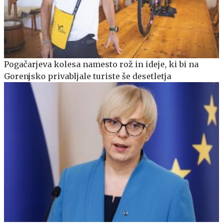
Pogačarjeva kolesa namesto rož in ideje, ki bi na
Gorenjsko privabljale turiste še desetletja