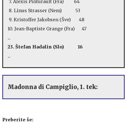
7. Alexis Pinturault (Fra) 64
8. Linus Strasser (Nem) 53
9. Kristoffer Jakobsen (Šve) 48
10. Jean-Baptiste Grange (Fra) 47
...
23. Štefan Hadalin (Slo) 16
...
Madonna di Campiglio, 1. tek:
Preberite še: