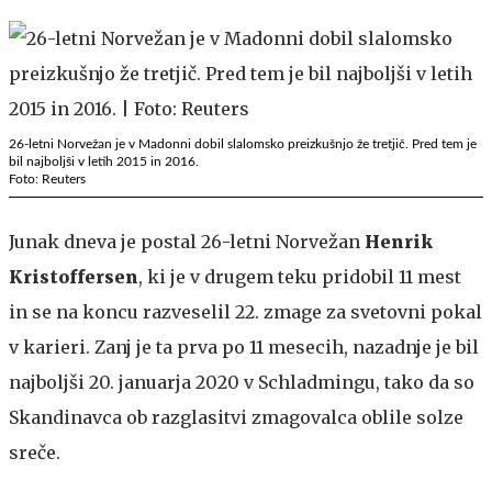
26-letni Norvežan je v Madonni dobil slalomsko preizkušnjo že tretjič. Pred tem je
bil najboljši v letih 2015 in 2016.
Foto: Reuters
Junak dneva je postal 26-letni Norvežan
Henrik
Kristoffersen
, ki je v drugem teku pridobil 11 mest
in se na koncu razveselil 22. zmage za svetovni pokal
v karieri. Zanj je ta prva po 11 mesecih, nazadnje je bil
najboljši 20. januarja 2020 v Schladmingu, tako da so
Skandinavca ob razglasitvi zmagovalca oblile solze
sreče.