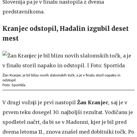
Slovenija pa je v finalu nastopila z dvema
predstavnikoma.
Kranjec odstopil, Hadalin izgubil deset
mest
Žan Kranjec je bil blizu novih slalomskih točk, a je v finalu storil napako in
odstopil.
Foto: Sportida
V drugi vožnji je prvi nastopil
Žan Kranjec
, saj je v
prvem teku dosegel 30. najboljši rezultat. Vodičanu je
spodletel načrt, da bi se v Madonni, kjer je bil pred
dvema letoma 11., znova znašel med dobitniki točk. Po