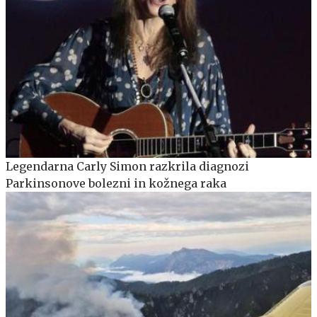
Legendarna Carly Simon razkrila diagnozi
Parkinsonove bolezni in kožnega raka