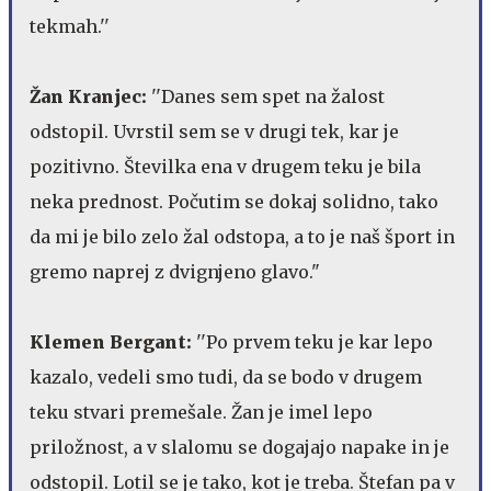
tekmah.''
Žan Kranjec:
''Danes sem spet na žalost
odstopil. Uvrstil sem se v drugi tek, kar je
pozitivno. Številka ena v drugem teku je bila
neka prednost. Počutim se dokaj solidno, tako
da mi je bilo zelo žal odstopa, a to je naš šport in
gremo naprej z dvignjeno glavo."
Klemen Bergant:
''Po prvem teku je kar lepo
kazalo, vedeli smo tudi, da se bodo v drugem
teku stvari premešale. Žan je imel lepo
priložnost, a v slalomu se dogajajo napake in je
odstopil. Lotil se je tako, kot je treba. Štefan pa v