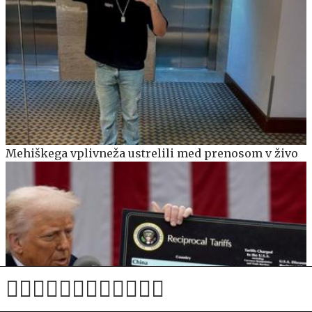
Mehiškega vplivneža ustrelili med prenosom v živo