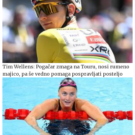
Tim Wellens: Pogačar zmaga na Touru, nosi rumeno
majico, pa še vedno pomaga pospravljati posteljo