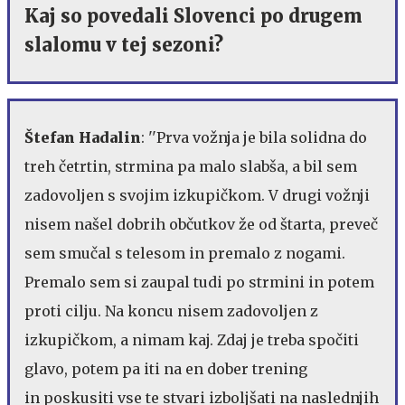
Kaj so povedali Slovenci po drugem
slalomu v tej sezoni?
Štefan Hadalin
: ''Prva vožnja je bila solidna do
treh četrtin, strmina pa malo slabša, a bil sem
zadovoljen s svojim izkupičkom. V drugi vožnji
nisem našel dobrih občutkov že od štarta, preveč
sem smučal s telesom in premalo z nogami.
Premalo sem si zaupal tudi po strmini in potem
proti cilju. Na koncu nisem zadovoljen z
izkupičkom, a nimam kaj. Zdaj je treba spočiti
glavo, potem pa iti na en dober trening
in poskusiti vse te stvari izboljšati na naslednjih