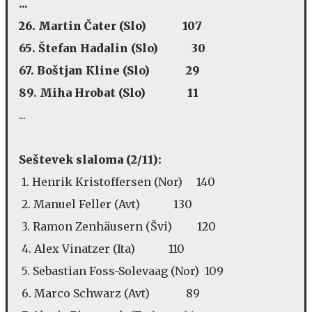
...
26. Martin Čater (Slo) 107
65. Štefan Hadalin (Slo) 30
67. Boštjan Kline (Slo) 29
89. Miha Hrobat (Slo) 11
...
Seštevek slaloma (2/11):
1. Henrik Kristoffersen (Nor) 140
2. Manuel Feller (Avt) 130
3. Ramon Zenhäusern (Švi) 120
4. Alex Vinatzer (Ita) 110
5. Sebastian Foss-Solevaag (Nor) 109
6. Marco Schwarz (Avt) 89