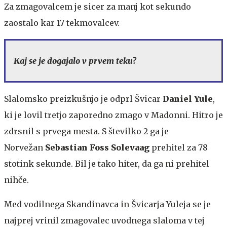
Za zmagovalcem je sicer za manj kot sekundo
zaostalo kar 17 tekmovalcev.
Kaj se je dogajalo v prvem teku?
Slalomsko preizkušnjo je odprl Švicar
Daniel Yule
,
ki je lovil tretjo zaporedno zmago v Madonni. Hitro je
zdrsnil s prvega mesta. S številko 2 ga je
Norvežan
Sebastian Foss Solevaag
prehitel za 78
stotink sekunde. Bil je tako hiter, da ga ni prehitel
nihče.
Med vodilnega Skandinavca in Švicarja Yuleja se je
najprej vrinil zmagovalec uvodnega slaloma v tej