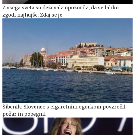
Z vsega sveta so deževala opozorila, da se lahko
zgodi najhujše. Zdaj se je.
Šibenik: Slovenec s cigaretnim ogorkom povzročil
požar in pobegnil