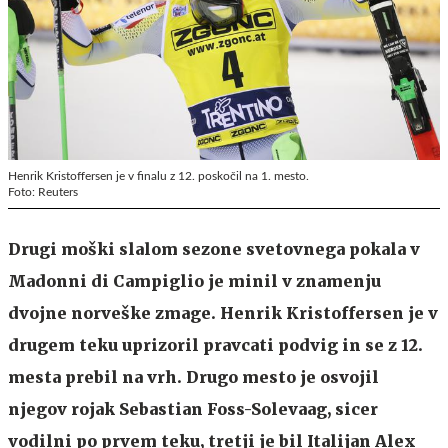
Henrik Kristoffersen je v finalu z 12. poskočil na 1. mesto.
Foto: Reuters
Drugi moški slalom sezone svetovnega pokala v
Madonni di Campiglio je minil v znamenju
dvojne norveške zmage. Henrik Kristoffersen je v
drugem teku uprizoril pravcati podvig in se z 12.
mesta prebil na vrh. Drugo mesto je osvojil
njegov rojak Sebastian Foss-Solevaag, sicer
vodilni po prvem teku, tretji je bil Italijan Alex