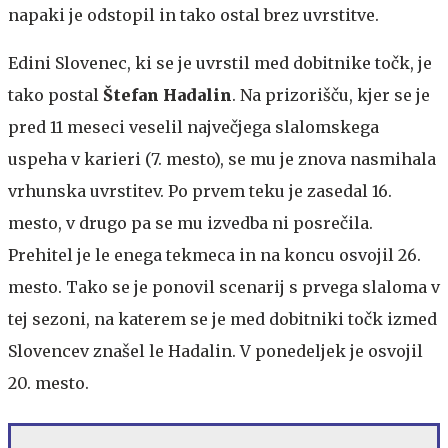
napaki je odstopil in tako ostal brez uvrstitve.
Edini Slovenec, ki se je uvrstil med dobitnike točk, je
tako postal
Štefan Hadalin
. Na prizorišču, kjer se je
pred 11 meseci veselil največjega slalomskega
uspeha v karieri (7. mesto), se mu je znova nasmihala
vrhunska uvrstitev. Po prvem teku je zasedal 16.
mesto, v drugo pa se mu izvedba ni posrečila.
Prehitel je le enega tekmeca in na koncu osvojil 26.
mesto. Tako se je ponovil scenarij s prvega slaloma v
tej sezoni, na katerem se je med dobitniki točk izmed
Slovencev znašel le Hadalin. V ponedeljek je osvojil
20. mesto.