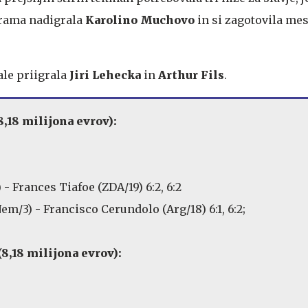
rama nadigrala
Karolino Muchovo
in si zagotovila mes
ale priigrala
Jiri Lehecka
in
Arthur Fils
.
,18 milijona evrov):
 - Frances Tiafoe (ZDA/19) 6:2, 6:2
m/3) - Francisco Cerundolo (Arg/18) 6:1, 6:2;
,18 milijona evrov):