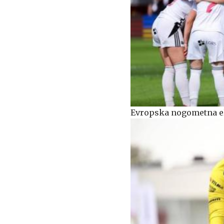
Evropska nogometna eli