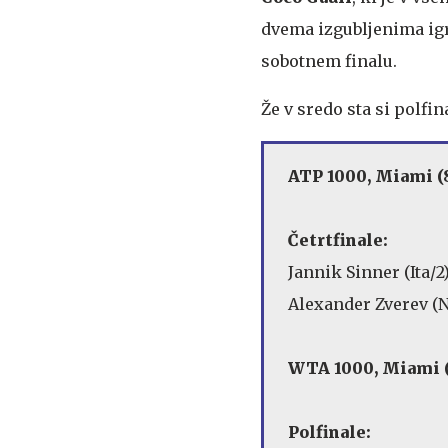
dvema izgubljenima ig
sobotnem finalu.
Že v sredo sta si polfin
ATP 1000, Miami (8
Četrtfinale:
Jannik Sinner (Ita/2)
Alexander Zverev (Ne
WTA 1000, Miami (8
Polfinale: