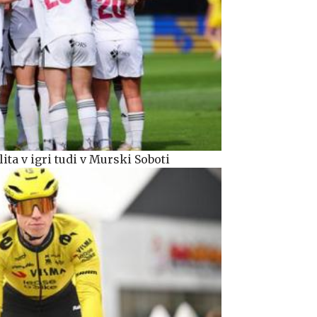
ta v igri tudi v Murski Soboti