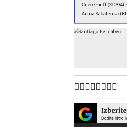
Coco Gauff (ZDA/4) -
Arina Sabalenka (Blr/
Izberite
Bodite hitro i