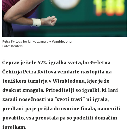
Petra Kvitova bo lahko zaigrala v Wimbledonu.
Foto: Reuters
Čeprav je šele 572. igralka sveta, bo 35-letna
Čehinja Petra Kvitova vendarle nastopila na
teniškem turnirju v Wimbledonu, kjer je že
dvakrat zmagala. Prireditelji so igralki, ki lani
zaradi nosečnosti na "sveti travi" ni igrala,
predlani pa je prišla do osmine finala, namenili
povabilo, vsa preostala pa so podelili domačim
igralkam.