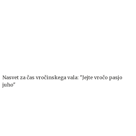
Nasvet za čas vročinskega vala: "Jejte vročo pasjo
juho"