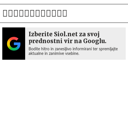
Izberite Siol.net za svoj
prednostni vir na Googlu.
Bodite hitro in zanesljivo informirani ter spremljajte
aktualne in zanimive vsebine.