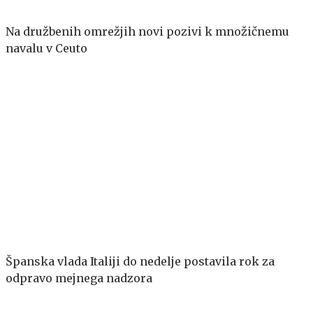
Na družbenih omrežjih novi pozivi k množičnemu
navalu v Ceuto
Španska vlada Italiji do nedelje postavila rok za
odpravo mejnega nadzora