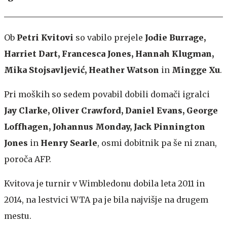
Ob
Petri Kvitovi
so vabilo prejele
Jodie Burrage,
Harriet Dart, Francesca Jones, Hannah Klugman,
Mika Stojsavljević, Heather Watson
in
Mingge Xu
.
Pri moških so sedem povabil dobili domači igralci
Jay Clarke, Oliver Crawford, Daniel Evans, George
Loffhagen, Johannus Monday, Jack Pinnington
Jones
in
Henry Searle
, osmi dobitnik pa še ni znan,
poroča AFP.
Kvitova je turnir v Wimbledonu dobila leta 2011 in
2014, na lestvici WTA pa je bila najvišje na drugem
mestu.