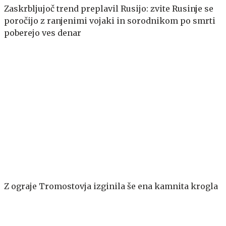
Zaskrbljujoč trend preplavil Rusijo: zvite Rusinje se
poročijo z ranjenimi vojaki in sorodnikom po smrti
poberejo ves denar
Z ograje Tromostovja izginila še ena kamnita krogla