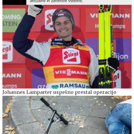
aktualne in zanimive vsebine.
Johannes Lamparter uspešno prestal operacijo