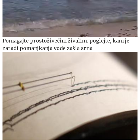
Pomagajte prostoživečim živalim: poglejte, kam je
zaradi pomanjkanja vode zašla srna