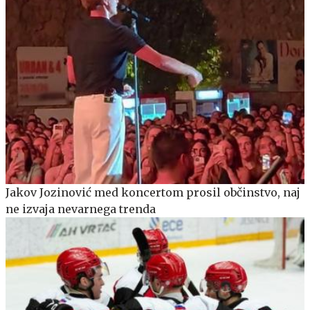
Jakov Jozinović med koncertom prosil občinstvo, naj
ne izvaja nevarnega trenda