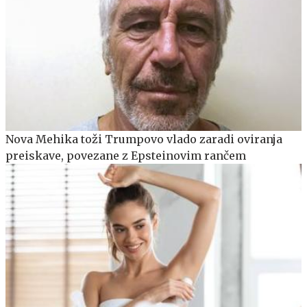
Nova Mehika toži Trumpovo vlado zaradi oviranja
preiskave, povezane z Epsteinovim rančem