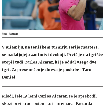
Foto: Reuters
V Miamiju, na teniškem turnirju serije masters,
se nadaljujejo zanimivi dvoboji. Prvič je na igrišče
stopil tudi Carlos Alcaraz, ki je oddal vsega dve
igri. Za presenečenje dneva je poskrbel Taro
Daniel.
Mladi, šele 19-letni
Carlos Alcaraz
, se je sprehodil
skozi prvi krog, potem ko je premagal
Facunda