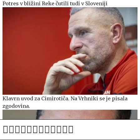
Potres v bližini Reke čutili tudi v Sloveniji
Klavrn uvod za Cimirotiča. Na Vrhniki se je pisala
zgodovina.