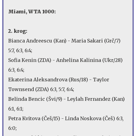
Miami, WTA 1000:
2. krog:
Bianca Andreescu (Kan) - Maria Sakari (Grč/7)
5:7, 6:3, 6:4;
Sofia Kenin (ZDA) - Anhelina Kalinina (Ukr/28)
6:3, 6:4;
Ekaterina Aleksandrova (Rus/18) - Taylor
Townsend (ZDA) 6:3, 5:7, 6:4;
Belinda Bencic (Švi/9) - Leylah Fernandez (Kan)
6:1, 6:1;
Petra Kvitova (Češ/15) - Linda Noskova (Češ) 6:3,
6:0;