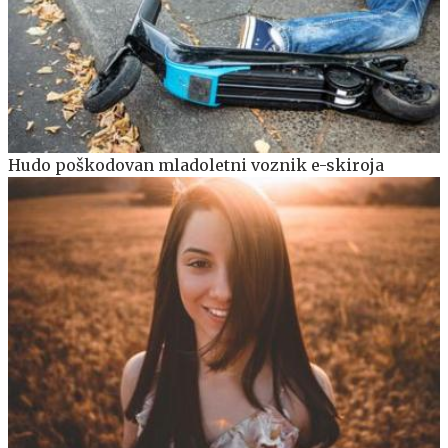
Hudo poškodovan mladoletni voznik e-skiroja