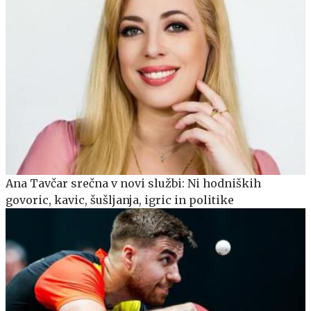
Ana Tavčar srečna v novi službi: Ni hodniških
govoric, kavic, šušljanja, igric in politike