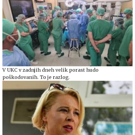
V UKC v zadnjih dneh velik porast hudo
poškodovanih. To je razlog.