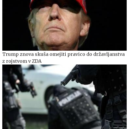
Trump znova skuša omejiti pravico do državljanstva
z rojstvom v ZDA