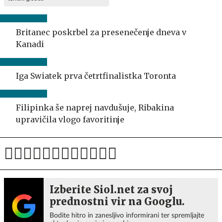
Britanec poskrbel za presenečenje dneva v
Kanadi
Iga Swiatek prva četrtfinalistka Toronta
Filipinka še naprej navdušuje, Ribakina
upravičila vlogo favoritinje
Izberite Siol.net za svoj
prednostni vir na Googlu.
Bodite hitro in zanesljivo informirani ter spremljajte