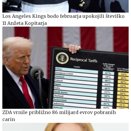
Los Angeles Kings bodo februarja upokojili številko
11 Anžeta Kopitarja
ZDA vrnile približno 86 milijard evrov pobranih
carin