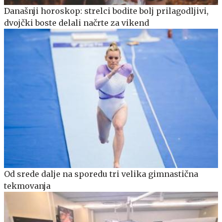
Današnji horoskop: strelci bodite bolj prilagodljivi,
dvojčki boste delali načrte za vikend
Od srede dalje na sporedu tri velika gimnastična
tekmovanja