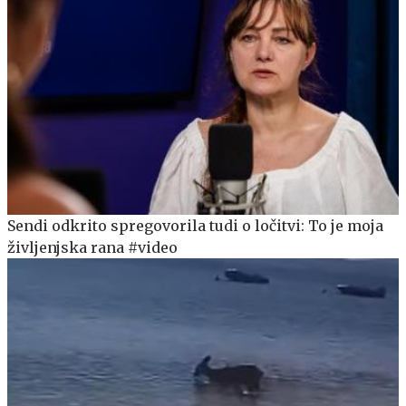
Sendi odkrito spregovorila tudi o ločitvi: To je moja
življenjska rana #video