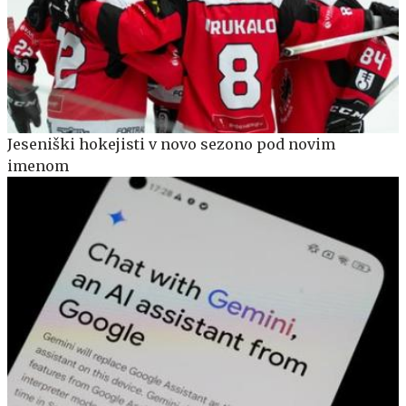
Jeseniški hokejisti v novo sezono pod novim
imenom