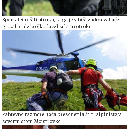
Specialci rešili otroka, ki ga je v hiši zadrževal oče:
grozil je, da bo škodoval sebi in otroku
Zahtevne razmere: toča presenetila štiri alpiniste v
severni steni Mojstrovke