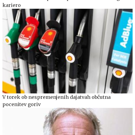
kariero
V torek ob nespremenjenih dajatvah občutna
pocenitev goriv