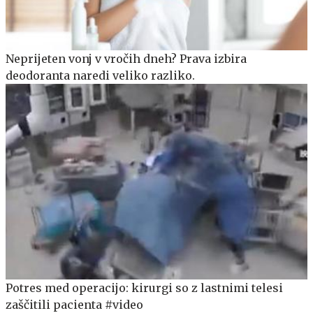
Neprijeten vonj v vročih dneh? Prava izbira
deodoranta naredi veliko razliko.
Potres med operacijo: kirurgi so z lastnimi telesi
zaščitili pacienta #video