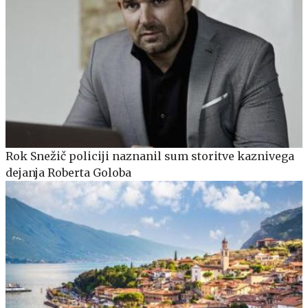
Rok Snežič policiji naznanil sum storitve kaznivega
dejanja Roberta Goloba