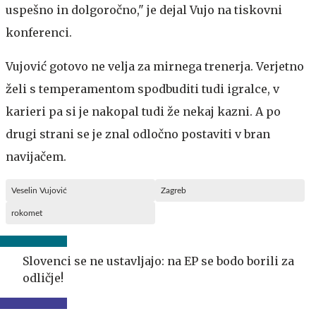
uspešno in dolgoročno," je dejal Vujo na tiskovni
konferenci.
Vujović gotovo ne velja za mirnega trenerja. Verjetno
želi s temperamentom spodbuditi tudi igralce, v
karieri pa si je nakopal tudi že nekaj kazni. A po
drugi strani se je znal odločno postaviti v bran
navijačem.
Veselin Vujović
Zagreb
rokomet
Slovenci se ne ustavljajo: na EP se bodo borili za
odličje!