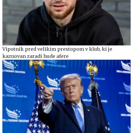
Vipotnik pred velikim prestopom v klub, ki je
kaznovan zaradi hude afere