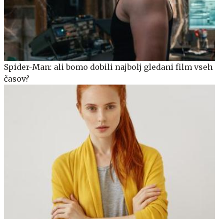
Spider-Man: ali bomo dobili najbolj gledani film vseh
časov?