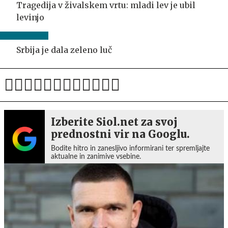
Tragedija v živalskem vrtu: mladi lev je ubil
levinjo
Srbija je dala zeleno luč
Izberite Siol.net za svoj
prednostni vir na Googlu.
Bodite hitro in zanesljivo informirani ter spremljajte
aktualne in zanimive vsebine.