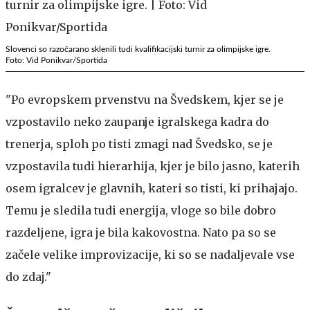
Slovenci so razočarano sklenili tudi kvalifikacijski turnir za olimpijske igre.
Foto: Vid Ponikvar/Sportida
"Po evropskem prvenstvu na Švedskem, kjer se je
vzpostavilo neko zaupanje igralskega kadra do
trenerja, sploh po tisti zmagi nad Švedsko, se je
vzpostavila tudi hierarhija, kjer je bilo jasno, katerih
osem igralcev je glavnih, kateri so tisti, ki prihajajo.
Temu je sledila tudi energija, vloge so bile dobro
razdeljene, igra je bila kakovostna. Nato pa so se
začele velike improvizacije, ki so se nadaljevale vse
do zdaj."