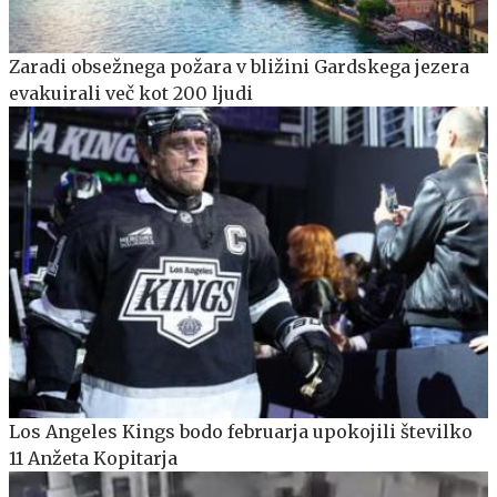
Zaradi obsežnega požara v bližini Gardskega jezera
evakuirali več kot 200 ljudi
Los Angeles Kings bodo februarja upokojili številko
11 Anžeta Kopitarja