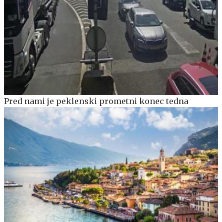
Pred nami je peklenski prometni konec tedna