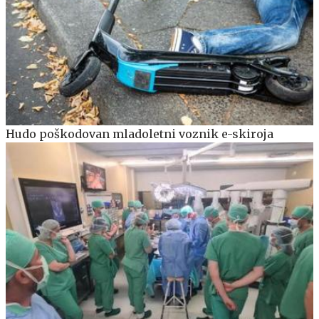
Hudo poškodovan mladoletni voznik e-skiroja