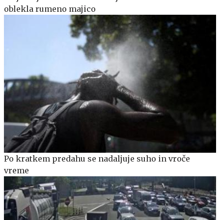
oblekla rumeno majico
Po kratkem predahu se nadaljuje suho in vroče
vreme