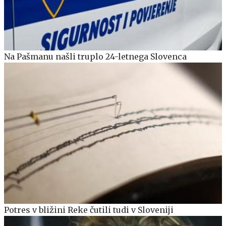
Na Pašmanu našli truplo 24-letnega Slovenca
Potres v bližini Reke čutili tudi v Sloveniji