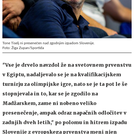
Tone Tiselj ni presenečen nad zgodnjim izpadom Slovenije.
Foto: Žiga Zupan/Sportida
"Vse je drvelo navzdol že na svetovnem prvenstvu
v Egiptu, nadaljevalo se je na kvalifikacijskem
turnirju za olimpijske igre, nato se je ta pot le še
stopnjevala in to, kar se je zgodilo na
Madžarskem, zame ni nobeno veliko
presenečenje, ampak odraz napačnih odločitev v
zadnjih dveh letih," po polomu in hitrem izpadu
Slovenije z evropskega prvenstva meni njen