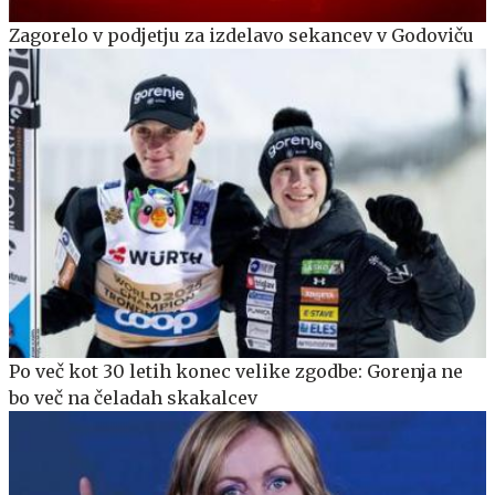
Zagorelo v podjetju za izdelavo sekancev v Godoviču
Po več kot 30 letih konec velike zgodbe: Gorenja ne
bo več na čeladah skakalcev