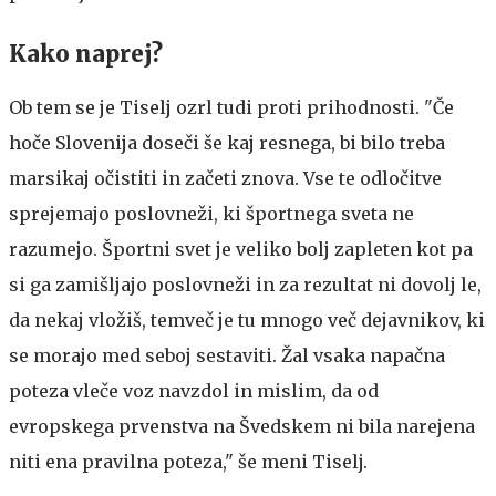
Kako naprej?
Ob tem se je Tiselj ozrl tudi proti prihodnosti. "Če
hoče Slovenija doseči še kaj resnega, bi bilo treba
marsikaj očistiti in začeti znova. Vse te odločitve
sprejemajo poslovneži, ki športnega sveta ne
razumejo. Športni svet je veliko bolj zapleten kot pa
si ga zamišljajo poslovneži in za rezultat ni dovolj le,
da nekaj vložiš, temveč je tu mnogo več dejavnikov, ki
se morajo med seboj sestaviti. Žal vsaka napačna
poteza vleče voz navzdol in mislim, da od
evropskega prvenstva na Švedskem ni bila narejena
niti ena pravilna poteza," še meni Tiselj.