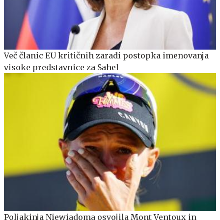
Več članic EU kritičnih zaradi postopka imenovanja
visoke predstavnice za Sahel
Poljakinja Niewiadoma osvojila Mont Ventoux in