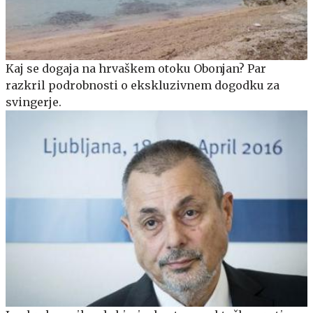
Kaj se dogaja na hrvaškem otoku Obonjan? Par
razkril podrobnosti o ekskluzivnem dogodku za
svingerje.