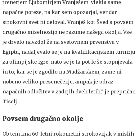
trenerjem Ljubomirjem Vranješem, vlekla same
napačne poteze, na kar sem opozarjal, vendar
strokovni svet ni deloval. Vranješ kot Šved s povsem
drugačno miselnostjo ne razume našega okolja. Vse
je drvelo navzdol že na svetovnem prvenstvu v
Egiptu, nadaljevalo se je na kvalifikacijskem turnirju
za olimpijske igre, nato se je ta pot le še stopnjevala
in to, kar se je zgodilo na Madžarskem, zame ni
nobeno veliko presenečenje, ampak je odraz
napačnih odločitev v zadnjih dveh letih," je prepričan
Tiselj.
Povsem drugačno okolje
Ob tem ima 60-letni rokometni strokovnjak v mislih