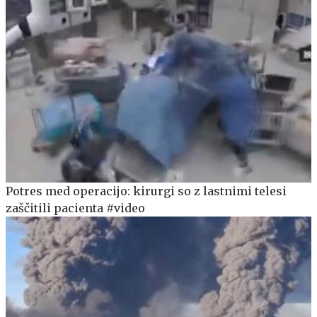
Potres med operacijo: kirurgi so z lastnimi telesi
zaščitili pacienta #video