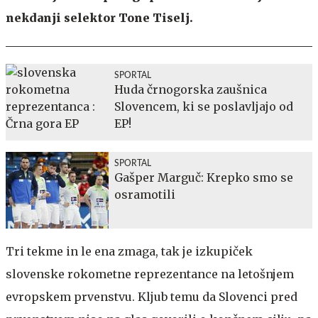
nekdanji selektor Tone Tiselj.
SPORTAL
Huda črnogorska zaušnica
Slovencem, ki se poslavljajo od
EP!
SPORTAL
Gašper Marguč: Krepko smo se
osramotili
Tri tekme in le ena zmaga, tak je izkupiček
slovenske rokometne reprezentance na letošnjem
evropskem prvenstvu. Kljub temu da Slovenci pred