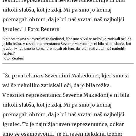
"Že prva tekma s Severnimi Makedonci, kjer smo si vsi še nekoliko zatiskali oči, da
je bila težka. V resnici reprezentanca Severne Makedonije ni bila nikoli slabša, kot
je zdaj. Mi pa smo jo komaj premagali ob tem, da je bil naš vratar naš najboljši
igralec."
Foto: Reuters
"Že prva tekma s Severnimi Makedonci, kjer smo si
vsi še nekoliko zatiskali oči, da je bila težka.
V resnici reprezentanca Severne Makedonije ni bila
nikoli slabša, kot je zdaj. Mi pa smo jo komaj
premagali ob tem, da je bil naš vratar naš najboljši
igralec. To je najnižja raven reprezentance, odkar
smo se osamosvojili," je bil jasen nekdanji trener