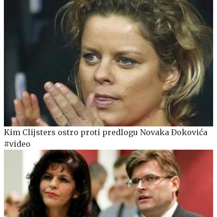
Kim Clijsters ostro proti predlogu Novaka Đokovića
#video