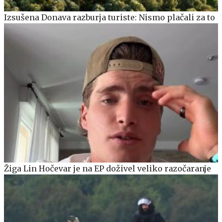
Izsušena Donava razburja turiste: Nismo plačali za to
Žiga Lin Hočevar je na EP doživel veliko razočaranje