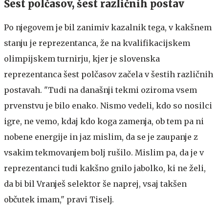
Šest polčasov, šest različnih postav
Po njegovem je bil zanimiv kazalnik tega, v kakšnem
stanju je reprezentanca, že na kvalifikacijskem
olimpijskem turnirju, kjer je slovenska
reprezentanca šest polčasov začela v šestih različnih
postavah. "Tudi na današnji tekmi oziroma vsem
prvenstvu je bilo enako. Nismo vedeli, kdo so nosilci
igre, ne vemo, kdaj kdo koga zamenja, ob tem pa ni
nobene energije in jaz mislim, da se je zaupanje z
vsakim tekmovanjem bolj rušilo. Mislim pa, da je v
reprezentanci tudi kakšno gnilo jabolko, ki ne želi,
da bi bil Vranješ selektor še naprej, vsaj takšen
občutek imam," pravi Tiselj.