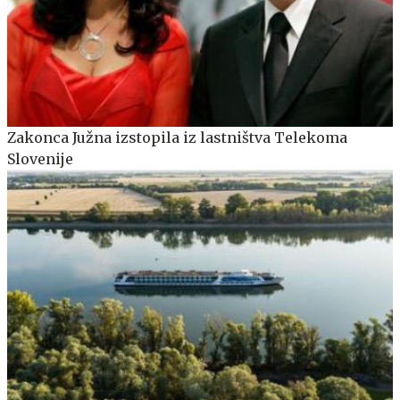
Zakonca Južna izstopila iz lastništva Telekoma
Slovenije