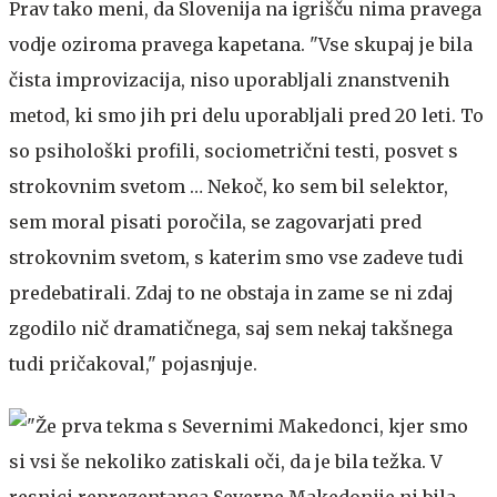
Prav tako meni, da Slovenija na igrišču nima pravega
vodje oziroma pravega kapetana. "Vse skupaj je bila
čista improvizacija, niso uporabljali znanstvenih
metod, ki smo jih pri delu uporabljali pred 20 leti. To
so psihološki profili, sociometrični testi, posvet s
strokovnim svetom … Nekoč, ko sem bil selektor,
sem moral pisati poročila, se zagovarjati pred
strokovnim svetom, s katerim smo vse zadeve tudi
predebatirali. Zdaj to ne obstaja in zame se ni zdaj
zgodilo nič dramatičnega, saj sem nekaj takšnega
tudi pričakoval," pojasnjuje.