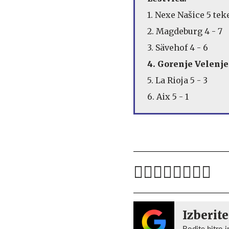
1. Nexe Našice 5 te
2. Magdeburg 4 - 7
3. Sävehof 4 - 6
4. Gorenje Velenje 
5. La Rioja 5 - 3
6. Aix 5 - 1
Izberite