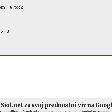
kem - 8 točk
5 - 3
 Siol.net za svoj prednostni vir na Goog