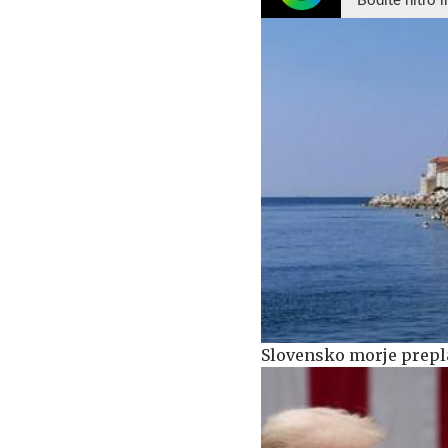
Bodite hitro i
Slovensko morje prepl