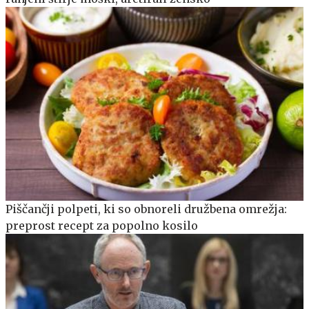
Piščančji polpeti, ki so obnoreli družbena omrežja:
preprost recept za popolno kosilo