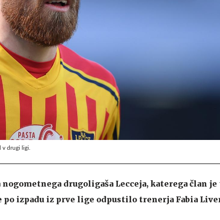
v drugi ligi.
 nogometnega drugoligaša Lecceja, katerega član je 
 po izpadu iz prve lige odpustilo trenerja Fabia Liver