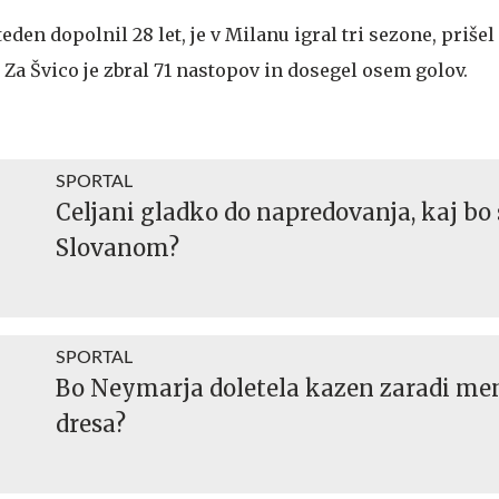
teden dopolnil 28 let, je v Milanu igral tri sezone, prišel 
. Za Švico je zbral 71 nastopov in dosegel osem golov.
SPORTAL
Celjani gladko do napredovanja, kaj bo 
Slovanom?
SPORTAL
Bo Neymarja doletela kazen zaradi me
dresa?