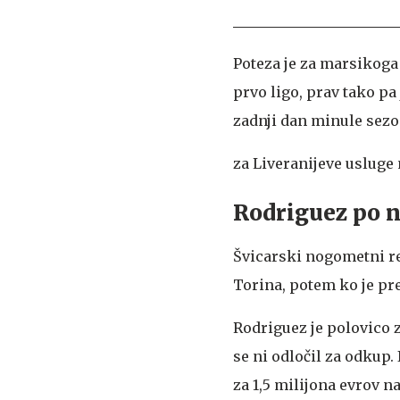
Poteza je za marsikoga 
prvo ligo, prav tako pa
zadnji dan minule sezon
za Liveranijeve usluge 
Rodriguez po 
Švicarski nogometni re
Torina, potem ko je pre
Rodriguez je polovico 
se ni odločil za odkup.
za 1,5 milijona evrov n