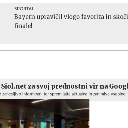
SPORTAL
Bayern upravičil vlogo favorita in skoči
finale!
 Siol.net za svoj prednostni vir na Goog
n zanesljivo informirani ter spremljajte aktualne in zanimive vsebine.