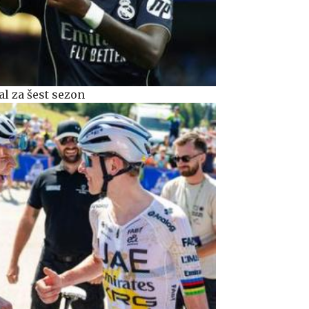
al za šest sezon