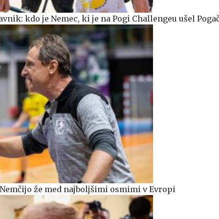
avnik: kdo je Nemec, ki je na Pogi Challengeu ušel Poga
 Nemčijo že med najboljšimi osmimi v Evropi