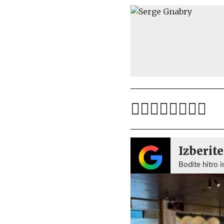
Izberite
Bodite hitro i