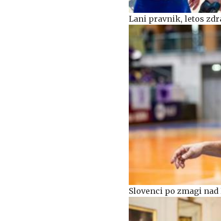
Lani pravnik, letos zdr
Slovenci po zmagi nad