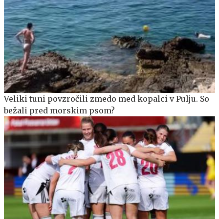
Veliki tuni povzročili zmedo med kopalci v Pulju. So
bežali pred morskim psom?