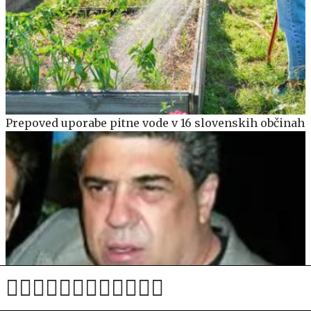
Prepoved uporabe pitne vode v 16 slovenskih občinah