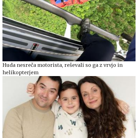
Huda nesreča motorista, reševali so ga z vrvjo in
helikopterjem