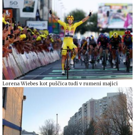
Lorena Wiebes kot puščica tudi v rumeni majici