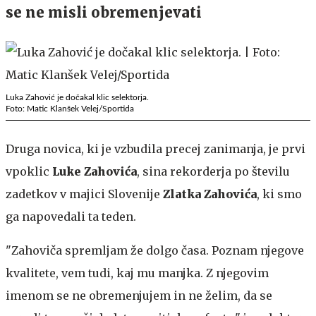
se ne misli obremenjevati
Luka Zahović je dočakal klic selektorja.
Foto: Matic Klanšek Velej/Sportida
Druga novica, ki je vzbudila precej zanimanja, je prvi
vpoklic
Luke
Zahovića
, sina rekorderja po številu
zadetkov v majici Slovenije
Zlatka Zahovića
, ki smo
ga napovedali ta teden.
"Zahoviča spremljam že dolgo časa. Poznam njegove
kvalitete, vem tudi, kaj mu manjka. Z njegovim
imenom se ne obremenjujem in ne želim, da se