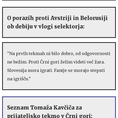
O porazih proti Avstriji in Belorusiji
ob debiju v vlogi selektorja:
"Na prvih tekmah ni bilo dobro, od odgovornosti
ne bežim. Proti Črni gori želim videti več žara.
Slovenija mora igrati. Fantje se morajo stepsti
na igrišču."
Seznam Tomaža Kavčiča za
prijateljsko tekmo v Črni gori: