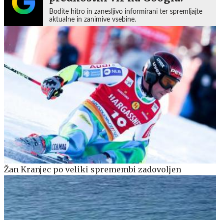
Bodite hitro in zanesljivo informirani ter spremljajte
aktualne in zanimive vsebine.
Žan Kranjec po veliki spremembi zadovoljen