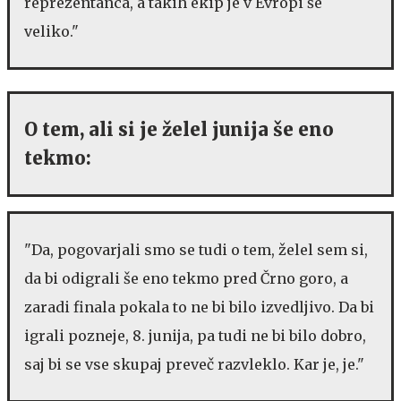
reprezentanca, a takih ekip je v Evropi še
veliko."
O tem, ali si je želel junija še eno
tekmo:
"Da, pogovarjali smo se tudi o tem, želel sem si,
da bi odigrali še eno tekmo pred Črno goro, a
zaradi finala pokala to ne bi bilo izvedljivo. Da bi
igrali pozneje, 8. junija, pa tudi ne bi bilo dobro,
saj bi se vse skupaj preveč razvleklo. Kar je, je."