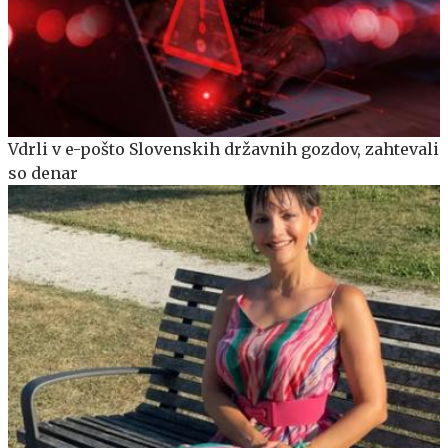
Vdrli v e-pošto Slovenskih državnih gozdov, zahtevali
so denar