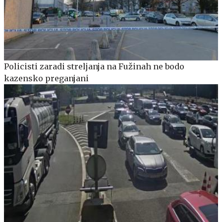
Policisti zaradi streljanja na Fužinah ne bodo
kazensko preganjani