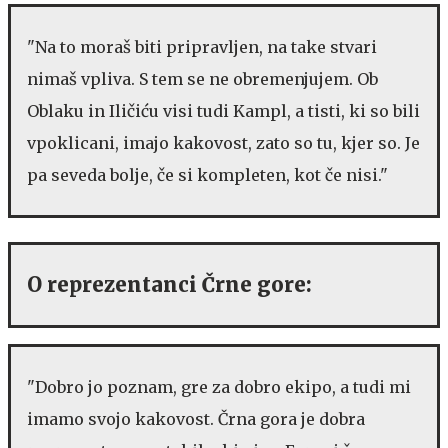
"Na to moraš biti pripravljen, na take stvari
nimaš vpliva. S tem se ne obremenjujem. Ob
Oblaku in Iličiću visi tudi Kampl, a tisti, ki so bili
vpoklicani, imajo kakovost, zato so tu, kjer so. Je
pa seveda bolje, če si kompleten, kot če nisi."
O reprezentanci Črne gore:
"Dobro jo poznam, gre za dobro ekipo, a tudi mi
imamo svojo kakovost. Črna gora je dobra