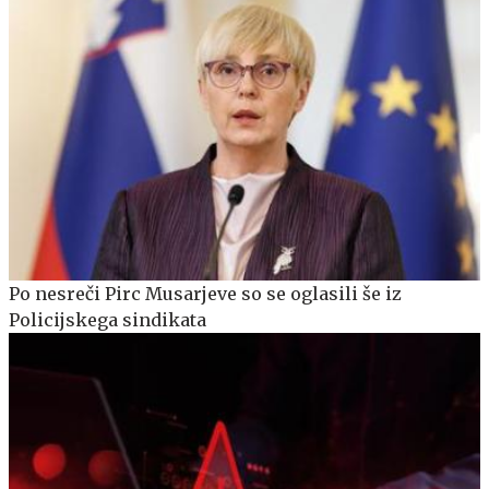
Po nesreči Pirc Musarjeve so se oglasili še iz
Policijskega sindikata