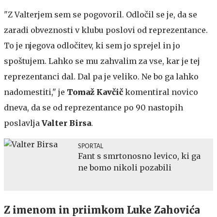
"Z Valterjem sem se pogovoril. Odločil se je, da se
zaradi obveznosti v klubu poslovi od reprezentance.
To je njegova odločitev, ki sem jo sprejel in jo
spoštujem. Lahko se mu zahvalim za vse, kar je tej
reprezentanci dal. Dal pa je veliko. Ne bo ga lahko
nadomestiti," je
Tomaž Kavčič
komentiral novico
dneva, da se od reprezentance po 90 nastopih
poslavlja
Valter Birsa
.
SPORTAL
Fant s smrtonosno levico, ki ga
ne bomo nikoli pozabili
Z imenom in priimkom Luke Zahovića