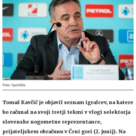
Foto: Sportida
Tomaž Kavčič je objavil seznam igralcev, na katere
bo računal na svoji tretji tekmi v vlogi selektorja
slovenske nogometne reprezentance,
prijateljskem obračunu v Črni gori (2. junij). Na