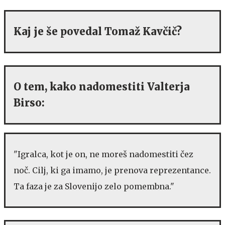
Kaj je še povedal Tomaž Kavčič?
O tem, kako nadomestiti Valterja
Birso:
"Igralca, kot je on, ne moreš nadomestiti čez
noč. Cilj, ki ga imamo, je prenova reprezentance.
Ta faza je za Slovenijo zelo pomembna."