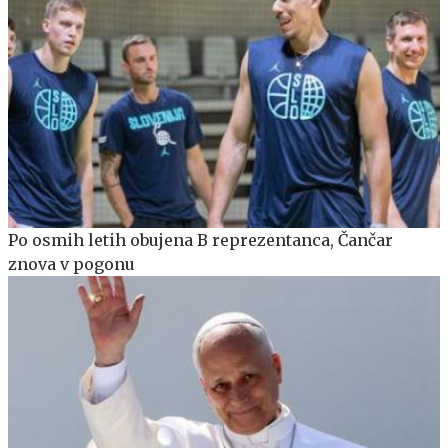
Po osmih letih obujena B reprezentanca, Čančar
znova v pogonu