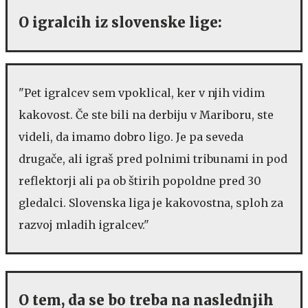
O igralcih iz slovenske lige:
"Pet igralcev sem vpoklical, ker v njih vidim
kakovost. Če ste bili na derbiju v Mariboru, ste
videli, da imamo dobro ligo. Je pa seveda
drugače, ali igraš pred polnimi tribunami in pod
reflektorji ali pa ob štirih popoldne pred 30
gledalci. Slovenska liga je kakovostna, sploh za
razvoj mladih igralcev."
O tem, da se bo treba na naslednjih