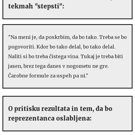
tekmah "stepsti":
"Na meni je, da poskrbim, da bo tako. Treba se bo
pogovoriti. Kdor bo tako delal, bo tako delal.
Naliti si bo treba čistega vina. Tukaj je treba biti
jasen, brez tega danes v nogometu ne gre.
Čarobne formule za uspeh pa ni."
O pritisku rezultata in tem, da bo
reprezentanca oslabljena: