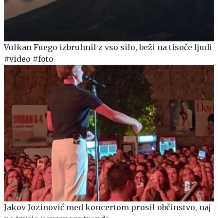
Vulkan Fuego izbruhnil z vso silo, beži na tisoče ljudi
#video #foto
Jakov Jozinović med koncertom prosil občinstvo, naj