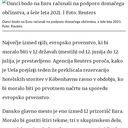
Danci bodo na Euru računali na podporo domačega občinstva, a šele leta 2021.
Foto: Reuters
Največje izmed njih, evropsko prvenstvo, ki bi
moralo biti v 12 državah (mestih) od 12. junija do 12.
julija, je prestavljeno. Agencija Reuters poroča, kako
je Uefa prejšnji teden že preklicala rezervacijo
hotelskih storitev v Köbenhavnu ravno v obdobju, ko
bi moralo biti po prvotnem načrtu na sporedu
evropsko prvenstvo.
Dansko glavno mesto je eno izmed 12 prizorišč Eura.
Moralo bi gostiti štiri tekme, tri v skupinskem delu,