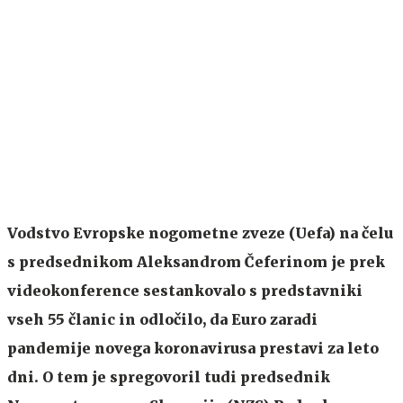
Vodstvo Evropske nogometne zveze (Uefa) na čelu
s predsednikom Aleksandrom Čeferinom je prek
videokonference sestankovalo s predstavniki
vseh 55 članic in odločilo, da Euro zaradi
pandemije novega koronavirusa prestavi za leto
dni. O tem je spregovoril tudi predsednik