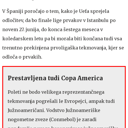
V Španiji poročajo o tem, kako je Uefa sprejela
odločitev, da bo finale lige prvakov v Istanbulu po
novem 27. junija, do konca šestega meseca v
koledarskem letu pa bi morala biti končana tudi vsa
trenutno prekinjena prvoligaška tekmovanja, kjer se
odloča o prvakih.
Prestavljena tudi Copa America
Poleti ne bodo velikega reprezentančnega
tekmovanja pogrešali le Evropejci, ampak tudi
Južnoameričani. Vodstvo Južnoameriške
nogometne zveze (Conmebol) je zaradi