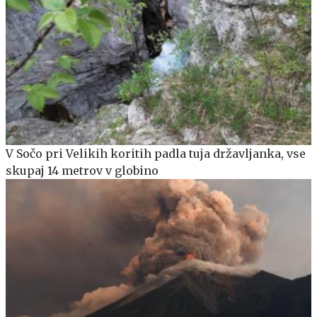
V Sočo pri Velikih koritih padla tuja državljanka, vse
skupaj 14 metrov v globino