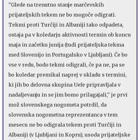
''Glede na trenutno stanje marčevskih
prijateljskih tekem ne bo mogoče odigrati.
Tekmi proti Turčiji in Albaniji tako odpadeta,
ostaja pa v koledarju aktivnosti termin ob koncu
maja in začetku junija (tudi prijateljska tekma
med Slovenijo in Portugalsko v Ljubljani). Če bo
vse v redu, bodo tekmi odigrali, če pa ne, pa se
bo koledar premikal naprej v skladu s termini,
ki jih bo delovna skupina Uefe pripravljala v
nadaljevanju in se jim bomo prilagajali,'' je prvi
mož slovenskega nogometa potrdil, da
slovenska nogometna reprezentanca v tem
mesecu ne bo odigrala tekem proti Turčiji in
Albaniji (v Ljubljani in Kopru), usoda prijateljske