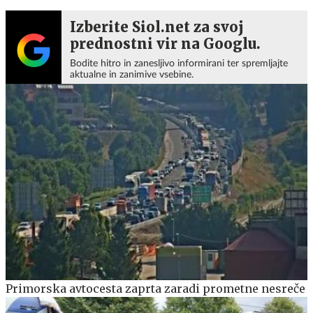
Izberite Siol.net za svoj
prednostni vir na Googlu.
Bodite hitro in zanesljivo informirani ter spremljajte
aktualne in zanimive vsebine.
Primorska avtocesta zaprta zaradi prometne nesreče