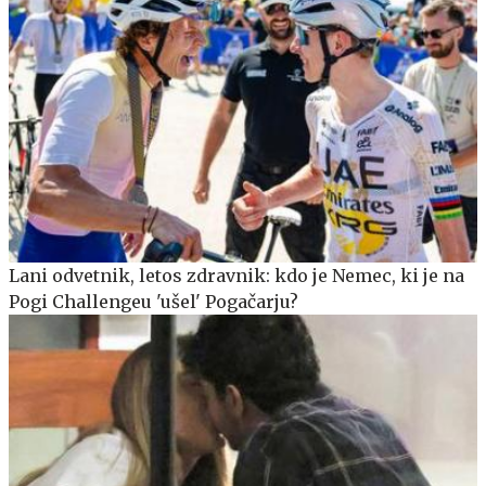
Lani odvetnik, letos zdravnik: kdo je Nemec, ki je na
Pogi Challengeu 'ušel' Pogačarju?