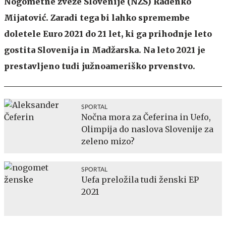
Nogometne zveze Slovenije (NZS) Radenko
Mijatović. Zaradi tega bi lahko spremembe
doletele Euro 2021 do 21 let, ki ga prihodnje leto
gostita Slovenija in Madžarska. Na leto 2021 je
prestavljeno tudi južnoameriško prvenstvo.
SPORTAL
Nočna mora za Čeferina in Uefo,
Olimpija do naslova Slovenije za
zeleno mizo?
SPORTAL
Uefa preložila tudi ženski EP
2021