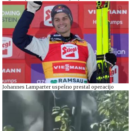
Johannes Lamparter uspešno prestal operacijo