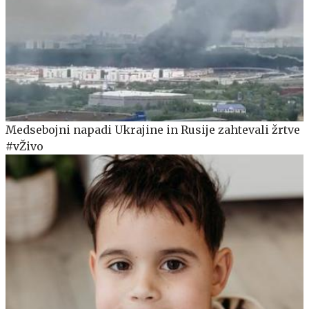
Medsebojni napadi Ukrajine in Rusije zahtevali žrtve
#vŽivo