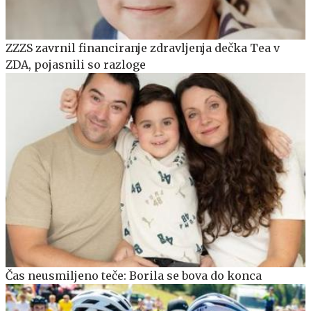
ZZZS zavrnil financiranje zdravljenja dečka Tea v
ZDA, pojasnili so razloge
Čas neusmiljeno teče: Borila se bova do konca