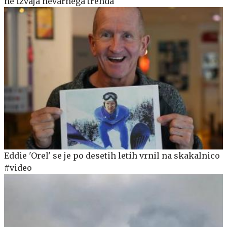
ne izvaja nevarnega trenda
Eddie 'Orel' se je po desetih letih vrnil na skakalnico
#video