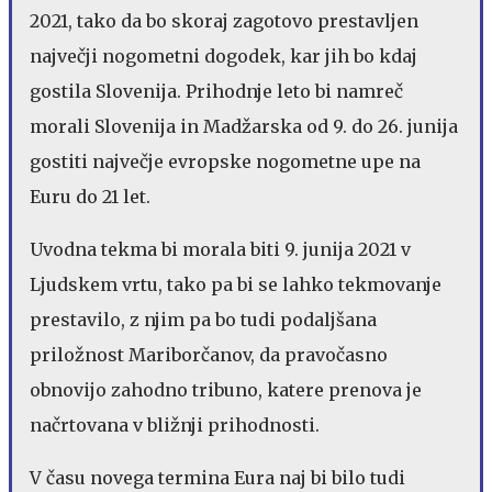
2021, tako da bo skoraj zagotovo prestavljen
največji nogometni dogodek, kar jih bo kdaj
gostila Slovenija. Prihodnje leto bi namreč
morali Slovenija in Madžarska od 9. do 26. junija
gostiti največje evropske nogometne upe na
Euru do 21 let.
Uvodna tekma bi morala biti 9. junija 2021 v
Ljudskem vrtu, tako pa bi se lahko tekmovanje
prestavilo, z njim pa bo tudi podaljšana
priložnost Mariborčanov, da pravočasno
obnovijo zahodno tribuno, katere prenova je
načrtovana v bližnji prihodnosti.
V času novega termina Eura naj bi bilo tudi