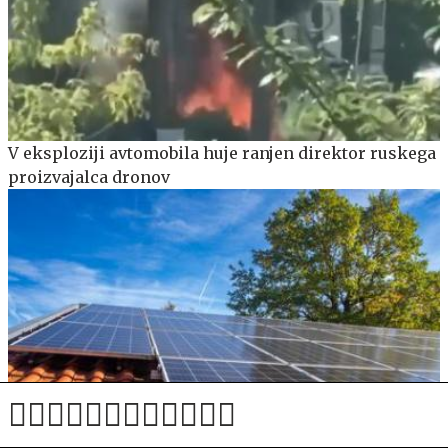
V eksploziji avtomobila huje ranjen direktor ruskega
proizvajalca dronov