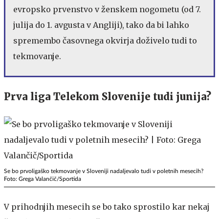
evropsko prvenstvo v ženskem nogometu (od 7.
julija do 1. avgusta v Angliji), tako da bi lahko
spremembo časovnega okvirja doživelo tudi to
tekmovanje.
Prva liga Telekom Slovenije tudi junija?
Se bo prvoligaško tekmovanje v Sloveniji nadaljevalo tudi v poletnih mesecih?
Foto: Grega Valančič/Sportida
V prihodnjih mesecih se bo tako sprostilo kar nekaj