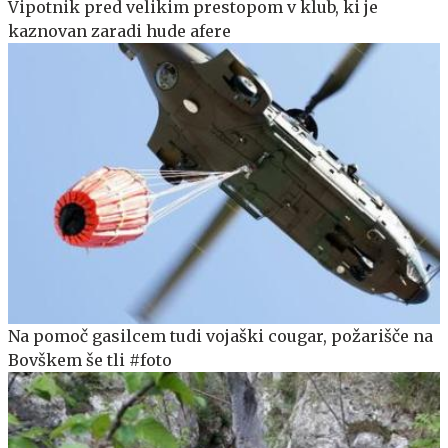
Vipotnik pred velikim prestopom v klub, ki je
kaznovan zaradi hude afere
Na pomoč gasilcem tudi vojaški cougar, požarišče na
Bovškem še tli #foto