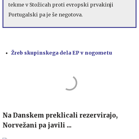
tekme v Stožicah proti evropski prvakinji
Portugalski pa je še negotova.
Žreb skupinskega dela EP v nogometu
Na Danskem preklicali rezervirajo,
Norvežani pa javili ...