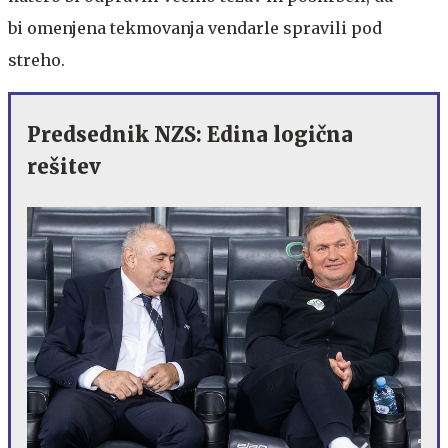
bi omenjena tekmovanja vendarle spravili pod
streho.
Predsednik NZS: Edina logična
rešitev