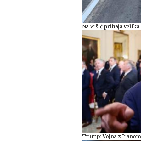
Na Vršič prihaja veli
Trump: Vojna z Iranom 