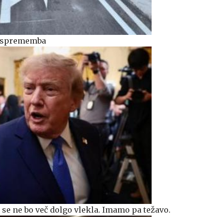
ka sprememba
se ne bo več dolgo vlekla. Imamo pa težavo.