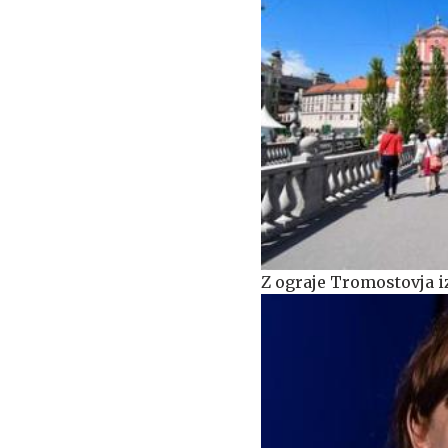
Z ograje Tromostovja i