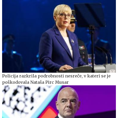
Policija razkrila podrobnosti nesreče, v kateri se je
poškodovala Nataša Pirc Musar