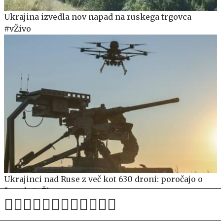
Ukrajina izvedla nov napad na ruskega trgovca
#vŽivo
Ukrajinci nad Ruse z več kot 630 droni: poročajo o
žrtvah #vŽivo