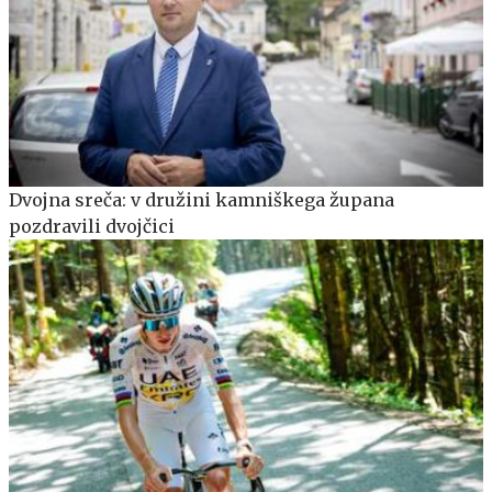
Dvojna sreča: v družini kamniškega župana
pozdravili dvojčici