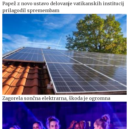
Papež z novo ustavo delovanje vatikanskih institucij
prilagodil spremembam
Zagorela sončna elektrarna, škoda je ogromna