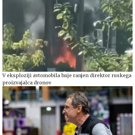
V eksploziji avtomobila huje ranjen direktor ruskega
proizvajalca dronov