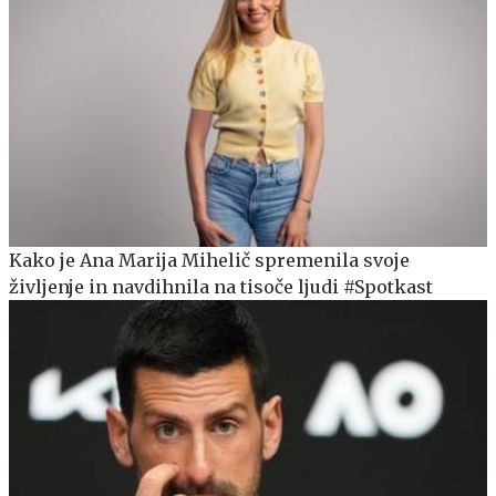
Kako je Ana Marija Mihelič spremenila svoje
življenje in navdihnila na tisoče ljudi #Spotkast