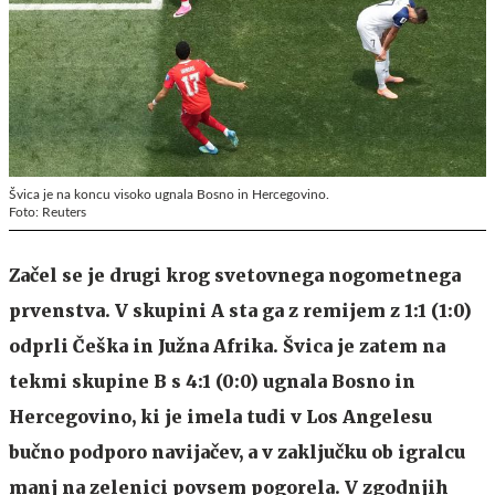
Švica je na koncu visoko ugnala Bosno in Hercegovino.
Foto: Reuters
Začel se je drugi krog svetovnega nogometnega
prvenstva. V skupini A sta ga z remijem z 1:1 (1:0)
odprli Češka in Južna Afrika. Švica je zatem na
tekmi skupine B s 4:1 (0:0) ugnala Bosno in
Hercegovino, ki je imela tudi v Los Angelesu
bučno podporo navijačev, a v zaključku ob igralcu
manj na zelenici povsem pogorela. V zgodnjih