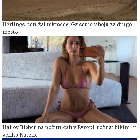
Herlings ponižal tekmece, Gajser je v boju za drugo
mesto
Hailey Bieber na počitnicah v Evropi: rožnat bikini in
veliko Nutelle