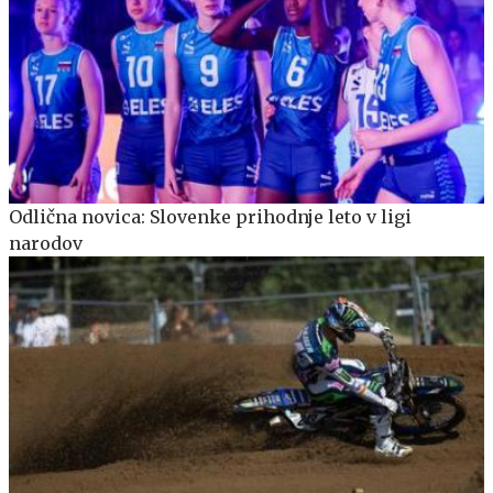
Odlična novica: Slovenke prihodnje leto v ligi
narodov