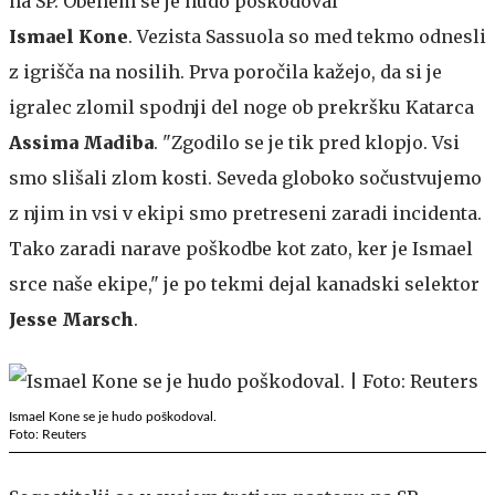
na SP. Obenem se je hudo poškodoval
Ismael Kone
. Vezista Sassuola so med tekmo odnesli
z igrišča na nosilih. Prva poročila kažejo, da si je
igralec zlomil spodnji del noge ob prekršku Katarca
Assima Madiba
. "Zgodilo se je tik pred klopjo. Vsi
smo slišali zlom kosti. Seveda globoko sočustvujemo
z njim in vsi v ekipi smo pretreseni zaradi incidenta.
Tako zaradi narave poškodbe kot zato, ker je Ismael
srce naše ekipe," je po tekmi dejal kanadski selektor
Jesse Marsch
.
Ismael Kone se je hudo poškodoval.
Foto: Reuters