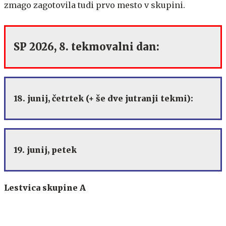
zmago zagotovila tudi prvo mesto v skupini.
SP 2026, 8. tekmovalni dan:
18. junij, četrtek (+ še dve jutranji tekmi):
19. junij, petek
Lestvica skupine A