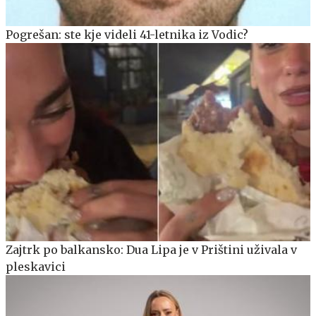
Pogrešan: ste kje videli 41-letnika iz Vodic?
Zajtrk po balkansko: Dua Lipa je v Prištini uživala v
pleskavici