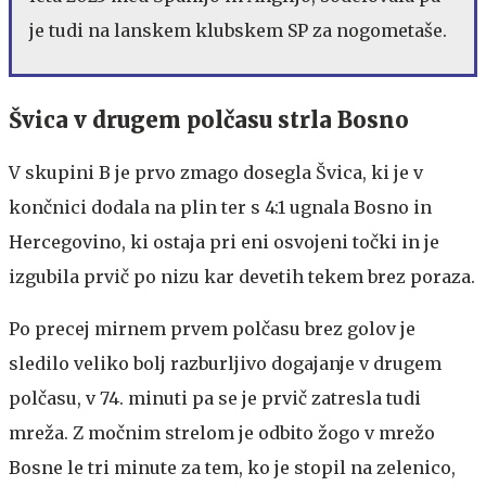
je tudi na lanskem klubskem SP za nogometaše.
Švica v drugem polčasu strla Bosno
V skupini B je prvo zmago dosegla Švica, ki je v
končnici dodala na plin ter s 4:1 ugnala Bosno in
Hercegovino, ki ostaja pri eni osvojeni točki in je
izgubila prvič po nizu kar devetih tekem brez poraza.
Po precej mirnem prvem polčasu brez golov je
sledilo veliko bolj razburljivo dogajanje v drugem
polčasu, v 74. minuti pa se je prvič zatresla tudi
mreža. Z močnim strelom je odbito žogo v mrežo
Bosne le tri minute za tem, ko je stopil na zelenico,