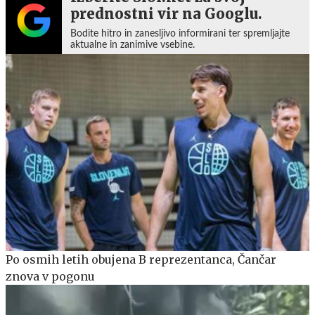
prednostni vir na Googlu.
Bodite hitro in zanesljivo informirani ter spremljajte
aktualne in zanimive vsebine.
Po osmih letih obujena B reprezentanca, Čančar
znova v pogonu