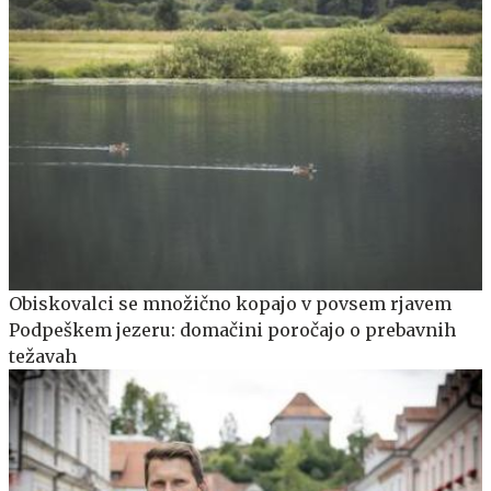
Obiskovalci se množično kopajo v povsem rjavem
Podpeškem jezeru: domačini poročajo o prebavnih
težavah