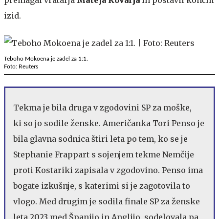
izid.
Teboho Mokoena je zadel za 1:1.
Foto: Reuters
Tekma je bila druga v zgodovini SP za moške,
ki so jo sodile ženske. Američanka Tori Penso je
bila glavna sodnica štiri leta po tem, ko se je
Stephanie Frappart s sojenjem tekme Nemčije
proti Kostariki zapisala v zgodovino. Penso ima
bogate izkušnje, s katerimi si je zagotovila to
vlogo. Med drugim je sodila finale SP za ženske
leta 2023 med Španijo in Anglijo, sodelovala pa