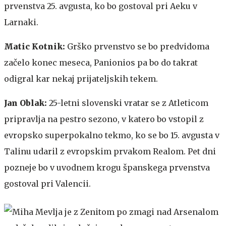
prvenstva 25. avgusta, ko bo gostoval pri Aeku v
Larnaki.
Matic Kotnik:
Grško prvenstvo se bo predvidoma
začelo konec meseca, Panionios pa bo do takrat
odigral kar nekaj prijateljskih tekem.
Jan Oblak:
25-letni slovenski vratar se z Atleticom
pripravlja na pestro sezono, v katero bo vstopil z
evropsko superpokalno tekmo, ko se bo 15. avgusta v
Talinu udaril z evropskim prvakom Realom. Pet dni
pozneje bo v uvodnem krogu španskega prvenstva
gostoval pri Valencii.