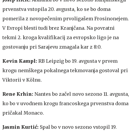
prvenstva vstopila 20. avgusta, ko se bo doma
pomerila z novopečenim prvoligašem Frosinonejem.
V Evropi blesti tudi brez Kranjčana. Na povratni
tekmi 2. kroga kvalifikacij za evropsko ligo je na
gostovanju pri Sarajevu zmagala kar z 8:0.
Kevin Kampl:
RB Leipzig bo 19. avgusta v prvem
krogu nemškega pokalnega tekmovanja gostoval pri
Viktorii v Kölnu.
Rene Krhin:
Nantes bo začel novo sezono 11. avgusta,
ko bo v uvodnem krogu francoskega prvenstva doma
pričakal Monaco.
Jasmin Kurtić:
Spal bo v novo sezono vstopil 19.