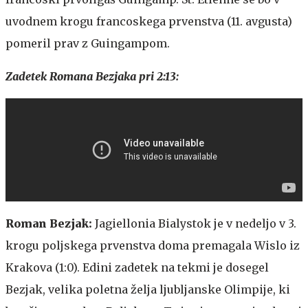
uvodnem krogu francoskega prvenstva (11. avgusta)
pomeril prav z Guingampom.
Zadetek Romana Bezjaka pri 2:13:
Roman Bezjak:
Jagiellonia Bialystok je v nedeljo v 3.
krogu poljskega prvenstva doma premagala Wislo iz
Krakova (1:0). Edini zadetek na tekmi je dosegel
Bezjak, velika poletna želja ljubljanske Olimpije, ki