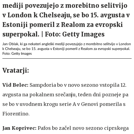
Jan Oblak, ki ga nekateri angleški mediji povezujejo z morebitno selitvijo v London
k Chelseaju, se bo 15. avgusta v Estoniji pomeril z Realom za evropski superpokal.
Foto: Getty Images
Vratarji:
Vid Belec:
Sampdoria bo v novo sezono vstopila 12.
avgusta na pokalnem srečanju, teden dni pozneje pa
se bo v uvodnem krogu serie A v Genovi pomerila s
Fiorentino.
Jan Koprivec:
Pafos bo začel novo sezono ciprskega