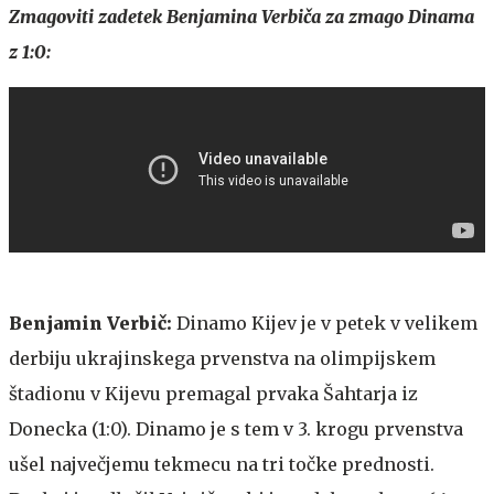
Zmagoviti zadetek Benjamina Verbiča za zmago Dinama
z 1:0:
Benjamin Verbič:
Dinamo Kijev je v petek v velikem
derbiju ukrajinskega prvenstva na olimpijskem
štadionu v Kijevu premagal prvaka Šahtarja iz
Donecka (1:0). Dinamo je s tem v 3. krogu prvenstva
ušel največjemu tekmecu na tri točke prednosti.