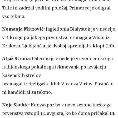
Tule in zadržal vodilni položaj. Primorec je odigral
vso tekmo.
Nemanja Mitrović:
Jagiellonia Bialystok je v nedeljo
v 3. krogu poljskega prvenstva premagala Wislo iz
Krakova. Ljubljančan je dvoboj spremljal s klopi (1:0).
Aljaž Struna:
Palermo je v nedeljo v uvodnem krogu
italijanskega pokalnega tekmovanja po izvajanju
kazenskih strelov
premagal tretjeligaški klub Vicenza Virtus. Pirančan
ni kandidiral za tekmo.
Nejc Skubic:
Konyaspor bo v novo sezono turškega
prvenstva vstopil 12. avgusta, ko bo doma pričakal BB