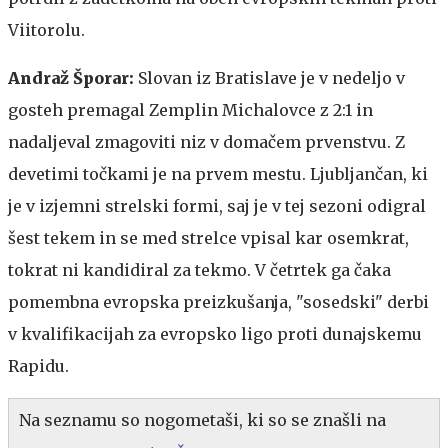
Viitorolu.
Andraž Šporar:
Slovan iz Bratislave je v nedeljo v
gosteh premagal Zemplin Michalovce z 2:1 in
nadaljeval zmagoviti niz v domačem prvenstvu. Z
devetimi točkami je na prvem mestu. Ljubljančan, ki
je v izjemni strelski formi, saj je v tej sezoni odigral
šest tekem in se med strelce vpisal kar osemkrat,
tokrat ni kandidiral za tekmo. V četrtek ga čaka
pomembna evropska preizkušanja, "sosedski" derbi
v kvalifikacijah za evropsko ligo proti dunajskemu
Rapidu.
Na seznamu so nogometaši, ki so se znašli na