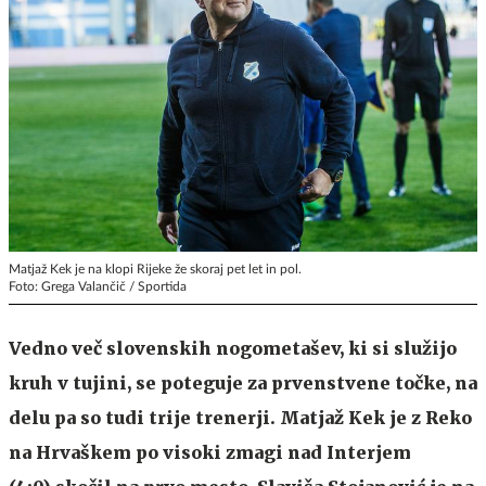
Matjaž Kek je na klopi Rijeke že skoraj pet let in pol.
Foto: Grega Valančič / Sportida
Vedno več slovenskih nogometašev, ki si služijo
kruh v tujini, se poteguje za prvenstvene točke, na
delu pa so tudi trije trenerji. Matjaž Kek je z Reko
na Hrvaškem po visoki zmagi nad Interjem