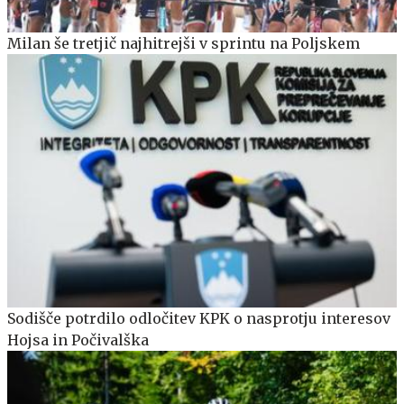
Milan še tretjič najhitrejši v sprintu na Poljskem
Sodišče potrdilo odločitev KPK o nasprotju interesov
Hojsa in Počivalška