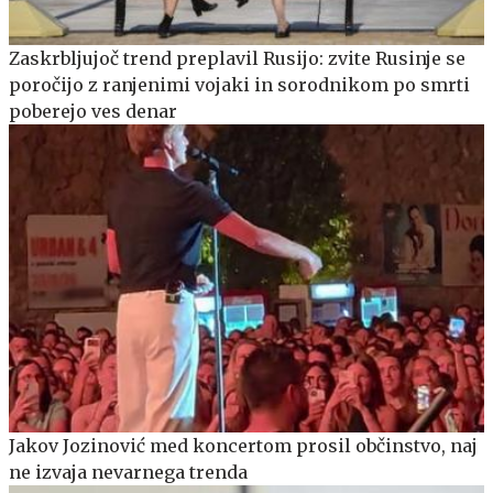
Zaskrbljujoč trend preplavil Rusijo: zvite Rusinje se
poročijo z ranjenimi vojaki in sorodnikom po smrti
poberejo ves denar
Jakov Jozinović med koncertom prosil občinstvo, naj
ne izvaja nevarnega trenda