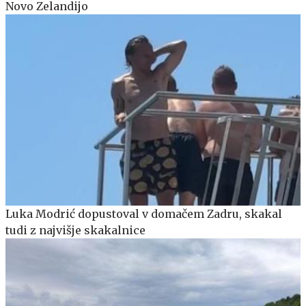
Novo Zelandijo
Luka Modrić dopustoval v domačem Zadru, skakal
tudi z najvišje skakalnice