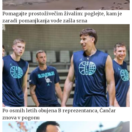
Pomagajte prostoživečim živalim: poglejte, kam je
zaradi pomanjkanja vode zašla srna
Po osmih letih obujena B reprezentanca, Čančar
znova v pogonu