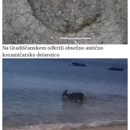
Na Gradiščanskem odkrili obsežno antično
keramičarsko delavnico