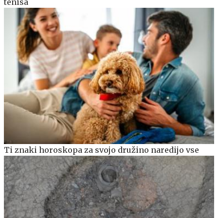
tenisa
Ti znaki horoskopa za svojo družino naredijo vse