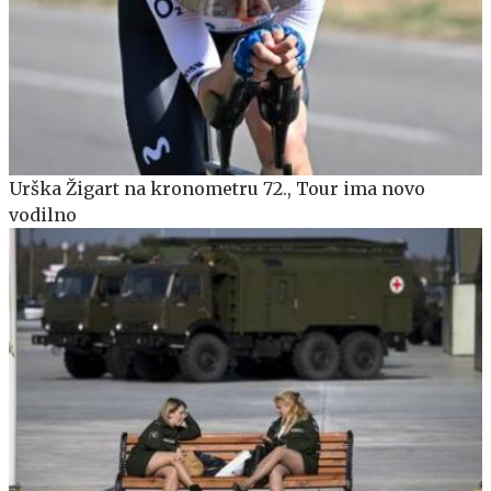
Urška Žigart na kronometru 72., Tour ima novo
vodilno