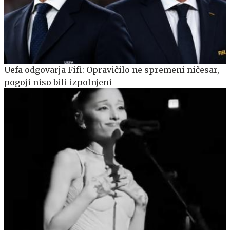
Uefa odgovarja Fifi: Opravičilo ne spremeni ničesar,
pogoji niso bili izpolnjeni