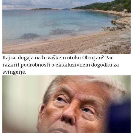
Kaj se dogaja na hrvaškem otoku Obonjan? Par
razkril podrobnosti o ekskluzivnem dogodku za
svingerje.