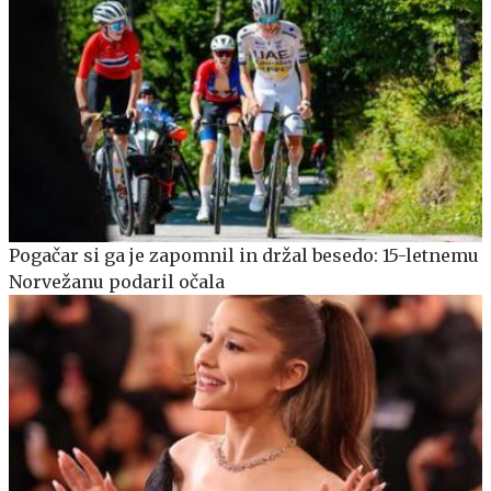
Pogačar si ga je zapomnil in držal besedo: 15-letnemu
Norvežanu podaril očala