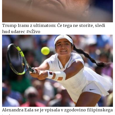
Trump Iranu z ultimatom: Če tega ne storite, sledi
hud udarec #vŽivo
Alexandra Eala se je vpisala v zgodovino filipinskega