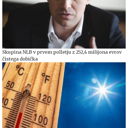
Skupina NLB v prvem polletju z 252,4 milijona evrov
čistega dobička