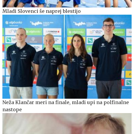
Mladi Slovenci še naprej blestijo
Neža Klančar meri na finale, mladi upi na polfinalne
nastope