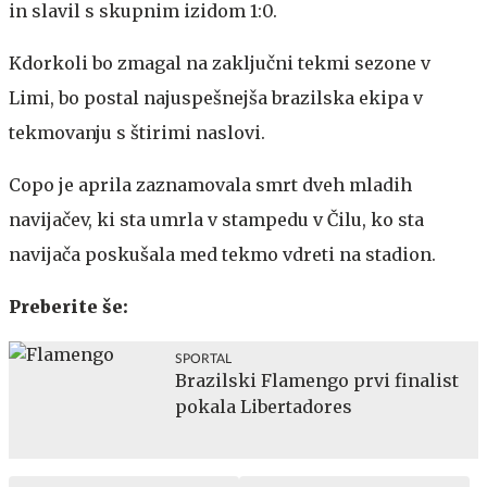
in slavil s skupnim izidom 1:0.
Kdorkoli bo zmagal na zaključni tekmi sezone v
Limi, bo postal najuspešnejša brazilska ekipa v
tekmovanju s štirimi naslovi.
Copo je aprila zaznamovala smrt dveh mladih
navijačev, ki sta umrla v stampedu v Čilu, ko sta
navijača poskušala med tekmo vdreti na stadion.
Preberite še:
SPORTAL
Brazilski Flamengo prvi finalist
pokala Libertadores