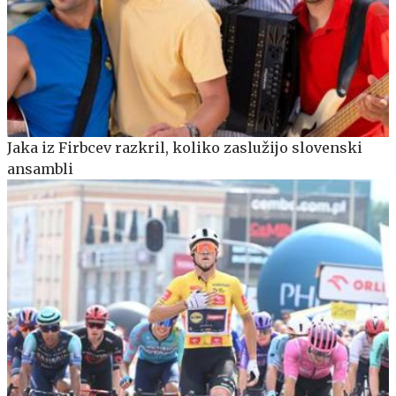
Jaka iz Firbcev razkril, koliko zaslužijo slovenski
ansambli