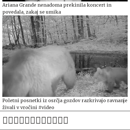
Ariana Grande nenadoma prekinila koncert in
povedala, zakaj se umika
Poletni posnetki iz osrčja gozdov razkrivajo ravnanje
živali v vročini #video