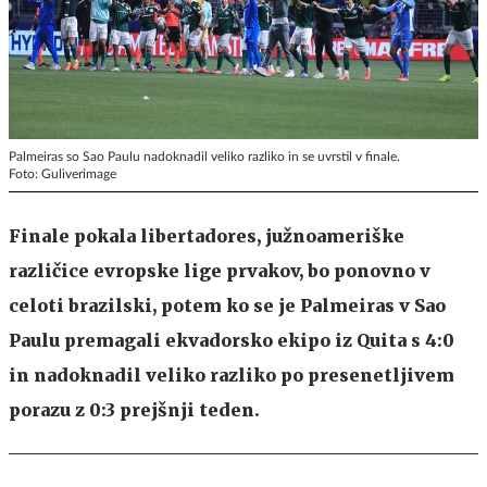
Palmeiras so Sao Paulu nadoknadil veliko razliko in se uvrstil v finale.
Foto: Guliverimage
Finale pokala libertadores, južnoameriške
različice evropske lige prvakov, bo ponovno v
celoti brazilski, potem ko se je Palmeiras v Sao
Paulu premagali ekvadorsko ekipo iz Quita s 4:0
in nadoknadil veliko razliko po presenetljivem
porazu z 0:3 prejšnji teden.