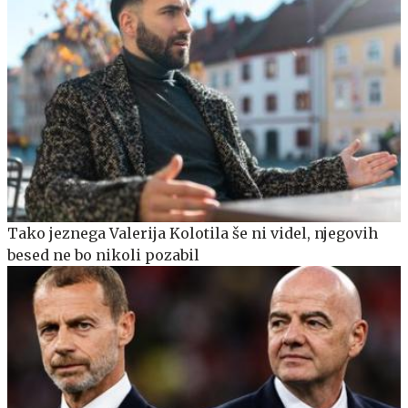
Tako jeznega Valerija Kolotila še ni videl, njegovih
besed ne bo nikoli pozabil