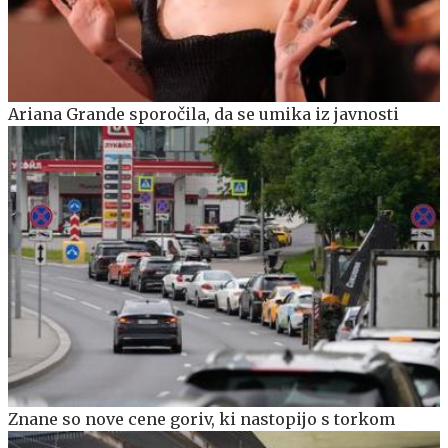
Ariana Grande sporočila, da se umika iz javnosti
Znane so nove cene goriv, ki nastopijo s torkom