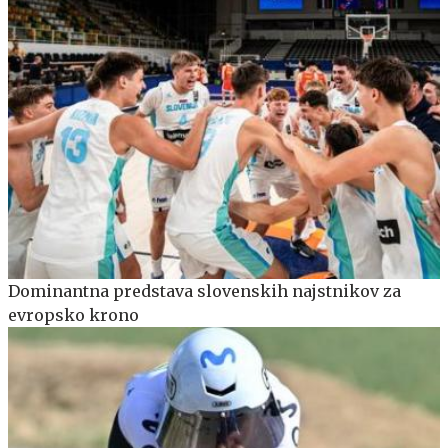
Dominantna predstava slovenskih najstnikov za
evropsko krono