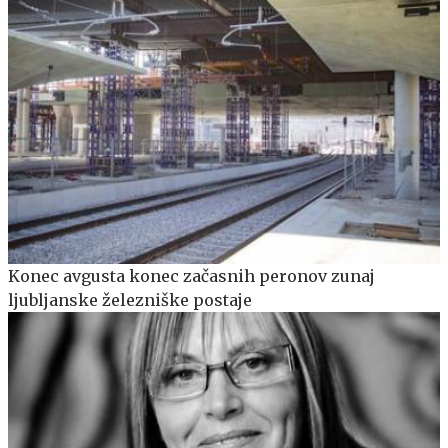
Konec avgusta konec začasnih peronov zunaj
ljubljanske železniške postaje