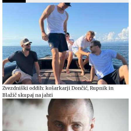
Zvezdniški oddih: košarkarji Dončić, Rupnik in
Blažič skupaj na jahti