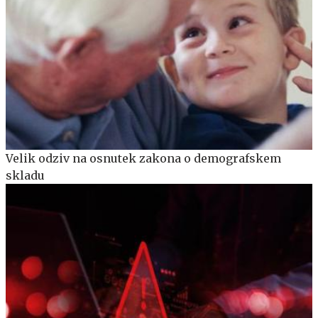
Velik odziv na osnutek zakona o demografskem
skladu