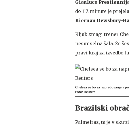
Gianluco Prestiannij
do 117. minute je prejela
Kiernan Dewsbury-Ha
Kljub zmagi trener Che
nesmiselna šala. Že še
pravi kraj za izvedbo 
Chelsea se bo za napredovanje v po
Foto: Reuters
Brazilski obra
Palmeiras, ta je v skup