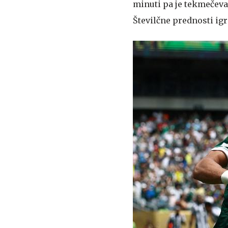
minuti pa je tekmečeva
Številčne prednosti igr