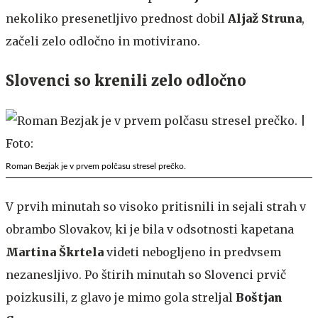
nekoliko presenetljivo prednost dobil
Aljaž
Struna
,
začeli zelo odločno in motivirano.
Slovenci so krenili zelo odločno
Roman Bezjak je v prvem polčasu stresel prečko.
V prvih minutah so visoko pritisnili in sejali strah v
obrambo Slovakov, ki je bila v odsotnosti kapetana
Martina Škrtela
videti nebogljeno in predvsem
nezanesljivo. Po štirih minutah so Slovenci prvič
poizkusili, z glavo je mimo gola streljal
Boštjan