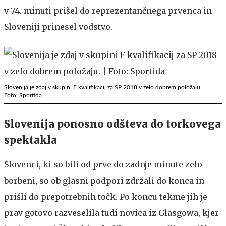
v 74. minuti prišel do reprezentančnega prvenca in
Sloveniji prinesel vodstvo.
Slovenija je zdaj v skupini F kvalifikacij za SP 2018 v zelo dobrem položaju.
Foto: Sportida
Slovenija ponosno odšteva do torkovega
spektakla
Slovenci, ki so bili od prve do zadnje minute zelo
borbeni, so ob glasni podpori zdržali do konca in
prišli do prepotrebnih točk. Po koncu tekme jih je
prav gotovo razveselila tudi novica iz Glasgowa, kjer