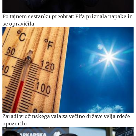
Po tajnem sestanku preobrat: Fifa priznala napake in
se opravičila
Zaradi vročinskega vala za večino države velja rdeče
opozorilo