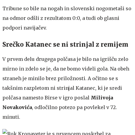
Tribune so bile na nogah in slovenski nogometaši so
na odmor odšli z rezultatom 0:0, a tudi ob glasni
podpori navijačev.
Srečko Katanec se ni strinjal z remijem
V prvem delu drugega polčasa je bilo na igrišču zelo
mirno in zdelo se je, da ne bomo videli gola. Na obeh
straneh je minilo brez priložnosti. A očitno se s
takšnim razpletom ni strinjal Katanec, ki je sredi
polčasa namesto Birse v igro poslal
Milivoja
Novakovića
, odločilno potezo pa povlekel v 72.
minuti.