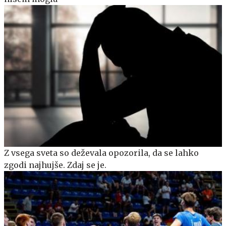
Z vsega sveta so deževala opozorila, da se lahko
zgodi najhujše. Zdaj se je.