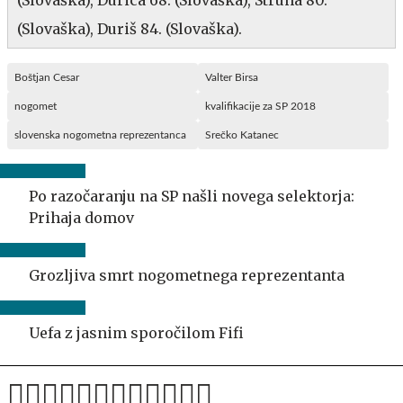
(Slovaška), Duriš 84. (Slovaška).
Boštjan Cesar
Valter Birsa
nogomet
kvalifikacije za SP 2018
slovenska nogometna reprezentanca
Srečko Katanec
Po razočaranju na SP našli novega selektorja:
Prihaja domov
Grozljiva smrt nogometnega reprezentanta
Uefa z jasnim sporočilom Fifi