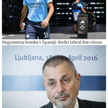
Nogometna bomba v Španiji: Rodri izbral Barcelono