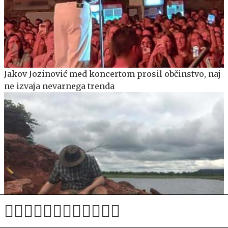
Jakov Jozinović med koncertom prosil občinstvo, naj
ne izvaja nevarnega trenda