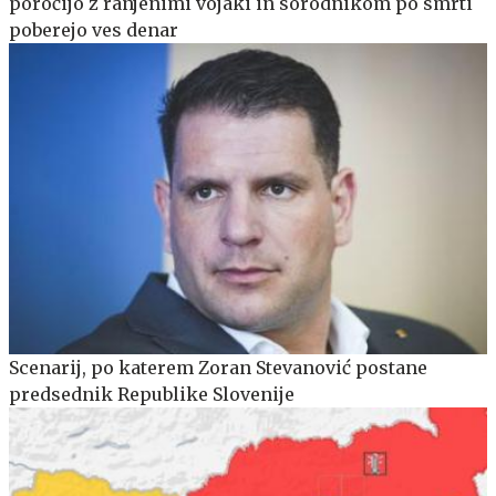
poročijo z ranjenimi vojaki in sorodnikom po smrti
poberejo ves denar
Scenarij, po katerem Zoran Stevanović postane
predsednik Republike Slovenije