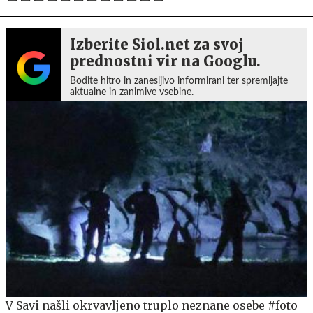
Izberite Siol.net za svoj
prednostni vir na Googlu.
Bodite hitro in zanesljivo informirani ter spremljajte
aktualne in zanimive vsebine.
V Savi našli okrvavljeno truplo neznane osebe #foto