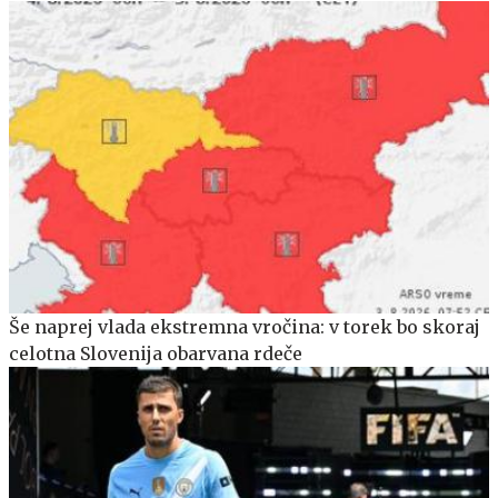
Še naprej vlada ekstremna vročina: v torek bo skoraj
celotna Slovenija obarvana rdeče