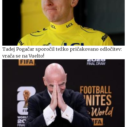
Tadej Pogačar sporočil težko pričakovano odločitev:
vrača se na Vuelto!