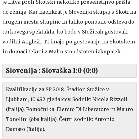
je Litva proti Škotski nekoliko presenetljivo prišla
do remija. Kar naenkrat je Slovenija skupaj s Škoti na
drugem mestu skupine in lahko ponosno odšteva do
torkovega spektakla, ko bodo v Stožicah gostovali
vodilni Angleži. Ti imajo po gostovanju na Škotskem
in domači tekmi z Malto stoodstoten izkupiček.
Slovenija : Slovaška 1:0 (0:0)
Kvalifikacije za SP 2018. Štadion Stožice v
Ljubljani, 10.492 gledalcev. Sodnik: Nicola Rizzoli
(Italija). Pomočnika: Elenito Di Liberatore in Mauro
Tonolini (oba Italija). Četrti sodnik: Antonio
Damato (Italija).