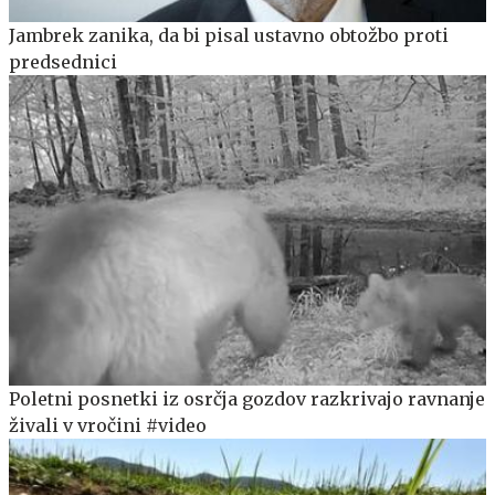
Jambrek zanika, da bi pisal ustavno obtožbo proti
predsednici
Poletni posnetki iz osrčja gozdov razkrivajo ravnanje
živali v vročini #video