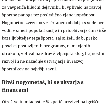
za Vavpetiča ključni dejavniki, ki vplivajo na razvoj
športne panoge ter posledično njeno uspešnost.
Nogometno zvezo bo v začrtanem obdobju s sodelavci
vodil v smeri popularizacije in pridobivanja čim širše
baze ljubiteljev tega športa, saj si želi, da bi preko
posebej postavljenih programov, namenjenih
otrokom, vplival na zdrav življenjski slog, trajnostni
razvoj in ne nazadnje ustvarjanje in razvoj
športnikov na najvišji ravni.
Bivši nogometaš, ki se ukvarja s
financami
Otroštvo in mladost je Vavpetič preživel na igrišču