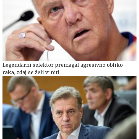
Legendarni selektor premagal agresivno obliko
raka, zdaj se želi vrniti