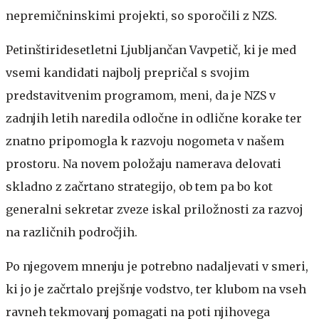
nepremičninskimi projekti, so sporočili z NZS.
Petinštiridesetletni Ljubljančan Vavpetič, ki je med
vsemi kandidati najbolj prepričal s svojim
predstavitvenim programom, meni, da je NZS v
zadnjih letih naredila odločne in odlične korake ter
znatno pripomogla k razvoju nogometa v našem
prostoru. Na novem položaju namerava delovati
skladno z začrtano strategijo, ob tem pa bo kot
generalni sekretar zveze iskal priložnosti za razvoj
na različnih področjih.
Po njegovem mnenju je potrebno nadaljevati v smeri,
ki jo je začrtalo prejšnje vodstvo, ter klubom na vseh
ravneh tekmovanj pomagati na poti njihovega