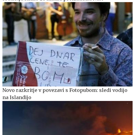
Novo razkritje v povezavi s Fotopubom: sledi vodijo
na Islandijo