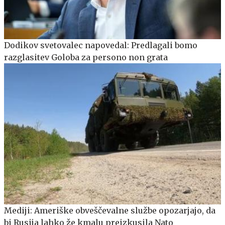
Dodikov svetovalec napovedal: Predlagali bomo
razglasitev Goloba za persono non grata
Mediji: Ameriške obveščevalne službe opozarjajo, da
bi Rusija lahko že kmalu preizkusila Nato