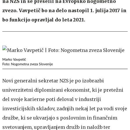
na NZS in se preselil na Evropsko nogometno
zvezo. Vavpetič bo na delo nastopil 1. julija 2017 in
bo funkcijo opravljal do leta 2021.
Marko Vavpetič
Foto: Nogometna zveza Slovenije
Novi generalni sekretar NZS je po izobrazbi
univerzitetni diplomirani ekonomist, ki je pretežni
del svoje karierne poti deloval v industriji
investicijskih skladov, zadnjih nekaj let pa vodi svoje
družbe, ki se ukvarjajo s poslovnim in finančnim
svetovanjem, upravljanjem družb in naložb ter