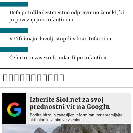
Uefa potrdila šestmestno odpravnino ženski, ki
jo povezujejo z Infantinom
V Fifi imajo dovolj: stopili v bran Infantinu
Čeferin in zavezniki udarili po Infantinu
Izberite Siol.net za svoj
prednostni vir na Googlu.
Bodite hitro in zanesljivo informirani ter spremljajte
aktualne in zanimive vsebine.