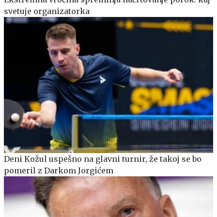
svetuje organizatorka
Deni Kožul uspešno na glavni turnir, že takoj se bo
pomeril z Darkom Jorgićem